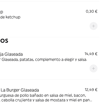
up
0,30 €
 de ketchup
DOS
ja Glaseada
14,49 €
 Glaseada, patatas, complemento a elegir y salsa.
La Burger Glaseada
12,49 €
guesa de pollo bañado en salsa de miel, bacon,
 cebolla crujiente y salsa de mostaza y miel en pan
e. Incluye patatas y bebida