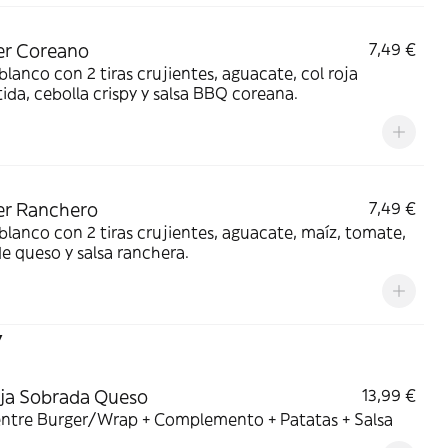
er Coreano
7,49 €
blanco con 2 tiras crujientes, aguacate, col roja
ida, cebolla crispy y salsa BBQ coreana.
er Ranchero
7,49 €
blanco con 2 tiras crujientes, aguacate, maíz, tomate,
de queso y salsa ranchera.
y
ja Sobrada Queso
13,99 €
 entre Burger/Wrap + Complemento + Patatas + Salsa