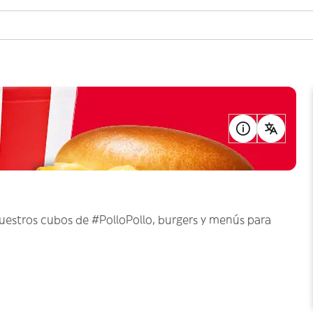
nuestros cubos de #PolloPollo, burgers y menús para