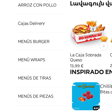
Լավագույն 
ARROZ CON POLLO
Cajas Delivery
MENÚS BURGER
La Caja Sobrada
MENÚ WRAPS
Queso
13,99 €
INSPIRADO E
MENÚS DE TIRAS
Chill
Bites 
MENÚS DE PIEZAS