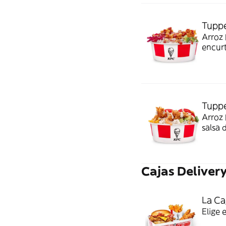
Tupp
Arroz 
encurt
Tupp
Arroz 
salsa 
Cajas Deliver
La Ca
Elige