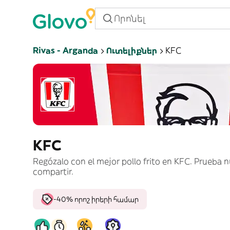
Rivas - Arganda
Ուտելիքներ
KFC
KFC
Regózalo con el mejor pollo frito en KFC. Prueba 
compartir.
-40% որոշ իրերի համար