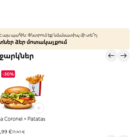
 է այս պահին: Փնտրում եք նմանատիպ մի տե՞ղ։
կտներ ձեր մոտակայքում
ջարկներ
-30%
a Coronel + Patatas
,99 €
11,41 €