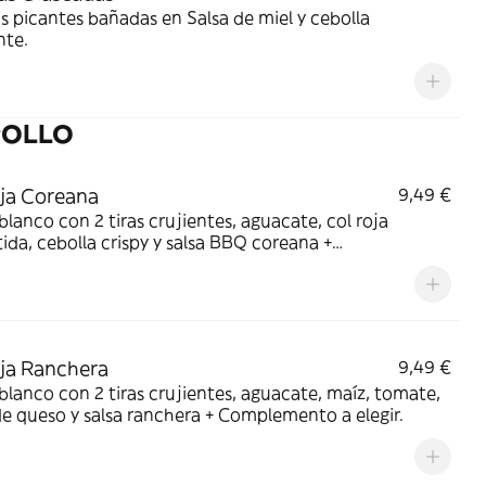
as picantes bañadas en Salsa de miel y cebolla
nte.
POLLO
ja Coreana
9,49 €
blanco con 2 tiras crujientes, aguacate, col roja
ida, cebolla crispy y salsa BBQ coreana +
emento a elegir
ja Ranchera
9,49 €
blanco con 2 tiras crujientes, aguacate, maíz, tomate,
de queso y salsa ranchera + Complemento a elegir.