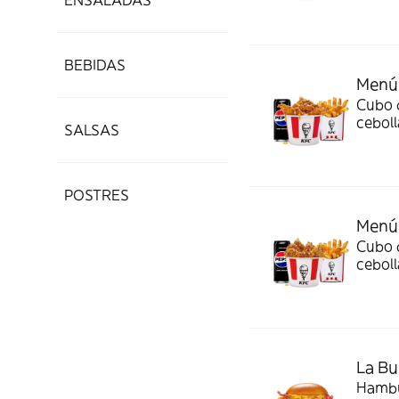
ENSALADAS
BEBIDAS
Menú 
Cubo d
ceboll
SALSAS
POSTRES
Menú 
Cubo d
ceboll
La Bu
Hambur