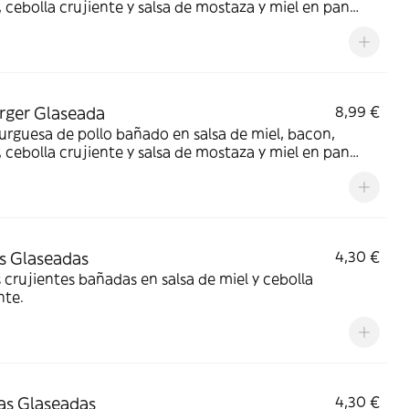
 cebolla crujiente y salsa de mostaza y miel en pan
he
rger Glaseada
8,99 €
guesa de pollo bañado en salsa de miel, bacon,
 cebolla crujiente y salsa de mostaza y miel en pan
he
as Glaseadas
4,30 €
s crujientes bañadas en salsa de miel y cebolla
nte.
tas Glaseadas
4,30 €