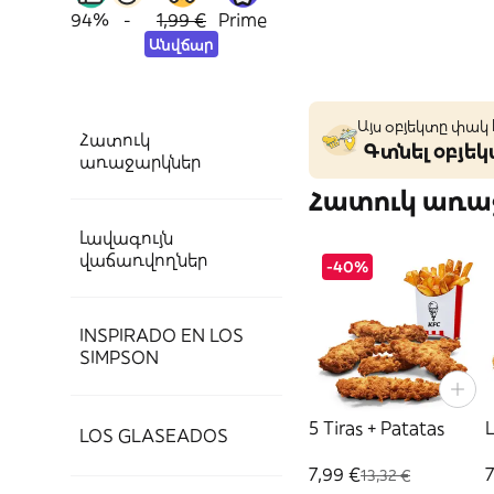
94%
-
1,99 €
Prime
Անվճար
Այս օբյեկտը փակ
Հատուկ
Գտնել օբյե
առաջարկներ
Հատուկ առա
Լավագույն
վաճառվողներ
-40%
INSPIRADO EN LOS
SIMPSON
5 Tiras + Patatas
L
LOS GLASEADOS
7,99 €
7
13,32 €