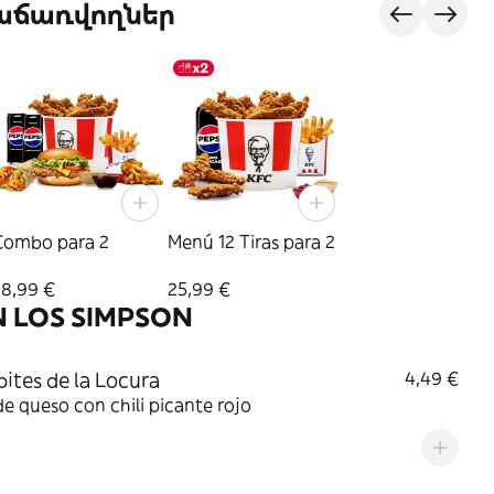
վաճառվողներ
Combo para 2
Menú 12 Tiras para 2
28,99 €
25,99 €
N LOS SIMPSON
ibites de la Locura
4,49 €
de queso con chili picante rojo