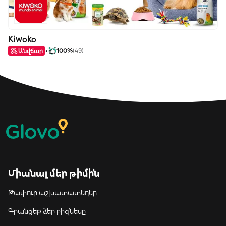
Kiwoko
Անվճար
100%
(49)
Միանալ մեր թիմին
Թափուր աշխատատեղեր
Գրանցեք ձեր բիզնեսը