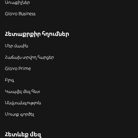
Առաքիչներ
Glovo Business
Հետաքրքիր հղումներ
Մեր մասին
Հաճախ տրվող հարցեր
Glovo Prime
Բլոգ
Կապվել մեզ հետ
Անվտանգություն
Մուտք գործել
Հետևեք մեզ