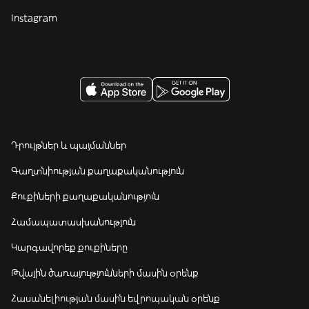
Instagram
Դրույթներ և պայմաններ
Գաղտնիության քաղաքականություն
Քուքիների քաղաքականություն
Համապատասխանություն
Կարգավորեք քուքիները
Թվային ծառայությունների մասին օրենք
Հասանելիության մասին եվրոպական օրենք