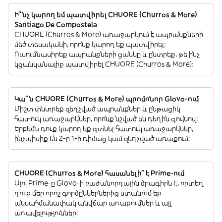
Ի՞նչ կարող եմ պատվիրել CHUORE (Churros & More)
Santiago De Compostela
CHUORE (Churros & More) առաջարկում է ապրանքների
մեծ տեսականի, որոնք կարող եք պատվիրել:
Ուսումնասիրեք ապրանքների ցանկը և ընտրեք, թե ինչ
կցանկանայիք պատվիրել CHUORE (Churros & More):
Կա՞ն CHUORE (Churros & More) պրոմոնոր Glovo-ում
Միշտ փնտրեք զեղչված ապրանքներ և ընթացիկ
հատուկ առաջարկներ, որոնք նշված են դեղին գույնով:
Երբեմն դուք կարող եք գտնել հատուկ առաջարկներ,
ինչպիսիք են 2-ը 1-ի դիմաց կամ զեղչված առաքում:
CHUORE (Churros & More) հասանելի՞ է Prime-ում
Այո. Prime-ը Glovo-ի բաժանորդային ծրագիրն է, որտեղ
դուք մեր որոշ գործընկերներից ստանում եք
անսահմանափակ անվճար առաքումներ և այլ
առավելություններ: