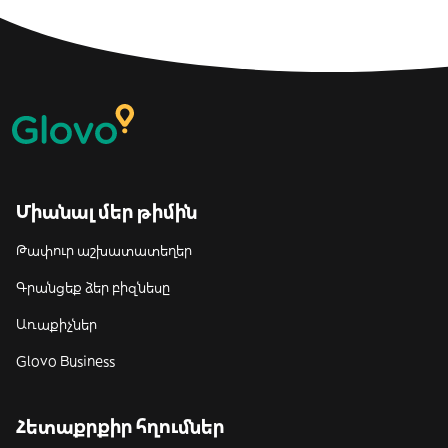
Միանալ մեր թիմին
Թափուր աշխատատեղեր
Գրանցեք ձեր բիզնեսը
Առաքիչներ
Glovo Business
Հետաքրքիր հղումներ