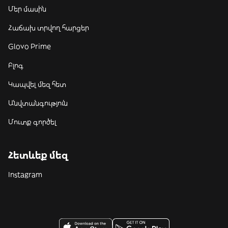
Մեր մասին
Հաճախ տրվող հարցեր
Glovo Prime
Բլոգ
Կապվել մեզ հետ
Անվտանգություն
Մուտք գործել
Հետևեք մեզ
Instagram