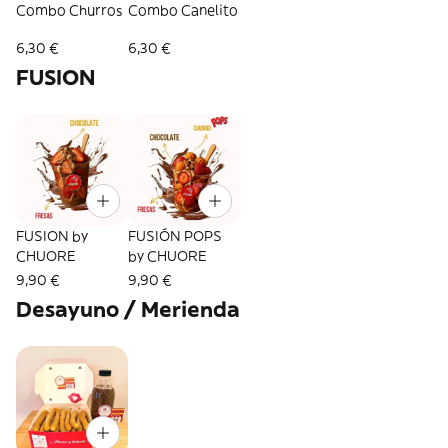
Combo Churros
Combo Canelito
6,30 €
6,30 €
FUSION
FUSION by
FUSIÓN POPS
CHUORE
by CHUORE
9,90 €
9,90 €
Desayuno / Merienda