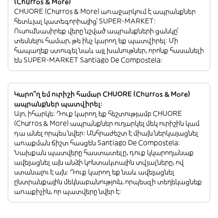
(Churros & More)
CHUORE (Churros & More) առաջարկում է ապրանքներ
հետևյալ կատեգորիայից՝ SUPER-MARKET:
Ուսումնասիրեք վերը նշված ապրանքների ցանկը՝
տեսնելու համար, թե ինչ կարող եք պատվիրել: Մի
հապաղեք ստուգել նաև այլ խանութներ, որոնք հասանելի
են SUPER-MARKET Santiago De Compostela:
Կարո՞ղ եմ ուրիշի համար CHUORE (Churros & More)
ապրանքներ պատվիրել:
Այո, իհարկե: Դուք կարող եք հեշտությամբ CHUORE
(Churros & More) ապրանքներ ուղարկել մեկ ուրիշին կամ
դա անել որպես նվեր: Անհրաժեշտ է միայն ներկայացնել
առաքման ճիշտ հասցեն Santiago De Compostela:
Նախքան պատվերը հաստատելը, դուք կկարողանաք
ավելացնել այն անձի կոնտակտային տվյալները, ով
ստանալու է այն: Դուք կարող եք նաև ավելացնել
ընտրանքային մեկնաբանություն, որպեսզի տեղեկացնեք
առաքիչին, որ պատվերը նվեր է: