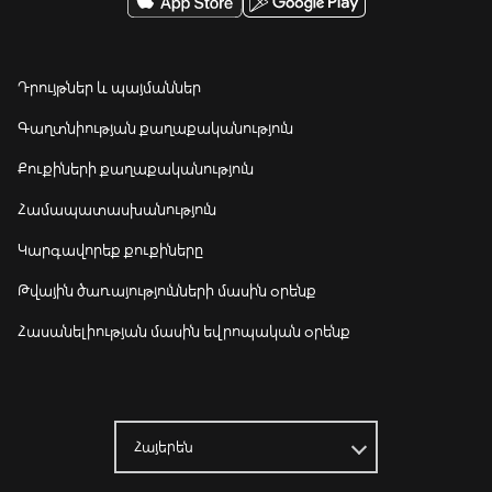
Դրույթներ և պայմաններ
Գաղտնիության քաղաքականություն
Քուքիների քաղաքականություն
Համապատասխանություն
Կարգավորեք քուքիները
Թվային ծառայությունների մասին օրենք
Հասանելիության մասին եվրոպական օրենք