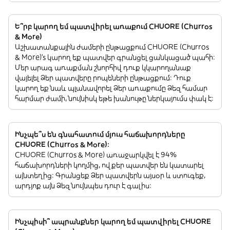
Ե՞րբ կարող եմ պատվիրել առաքում CHUORE (Churros
& More)
Աշխատանքային ժամերի ընթացքում CHUORE (Churros
& More)’s կարող եք պատվեր գրանցել ցանկացած պահի:
Մեր արագ առաքման շնորհիվ դուք կկարողանաք
վայելել Ձեր պատվերը րոպեների ընթացքում: Դուք
կարող եք նաև պլանավորել Ձեր առաքումը Ձեզ համար
հարմար ժամի, նույնիսկ եթե խանութը ներկայումս փակ է:
Ինչպե՞ս են գնահատում մյուս հաճախորդները
CHUORE (Churros & More):
CHUORE (Churros & More) առաջարկվել է 94%
հաճախորդների կողմից, ովքեր պատվեր են կատարել
այնտեղից: Գրանցեք Ձեր պատվերն այսօր և ստուգեք,
արդյոք այն Ձեզ նույնպես դուր է գալիս:
Ինչպիսի՞ ապրանքներ կարող եմ պատվիրել CHUORE