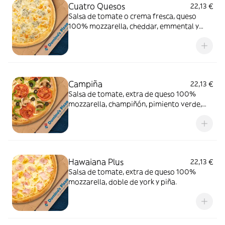
Cuatro Quesos
22,13 €
Salsa de tomate o crema fresca, queso
100% mozzarella, cheddar, emmental y
gorgonzola.
Campiña
22,13 €
Salsa de tomate, extra de queso 100%
mozzarella, champiñón, pimiento verde,
cebolla, aceitunas negras y tomate natural.
Hawaiana Plus
22,13 €
Salsa de tomate, extra de queso 100%
mozzarella, doble de york y piña.