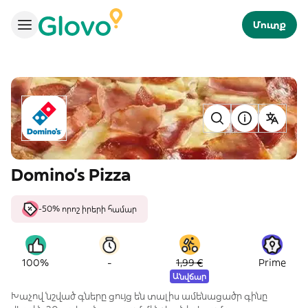
Մուտք
Domino's Pizza
-50% որոշ իրերի համար
-
100%
1,99 €
Prime
Անվճար
Խաչով նշված գները ցույց են տալիս ամենացածր գինը