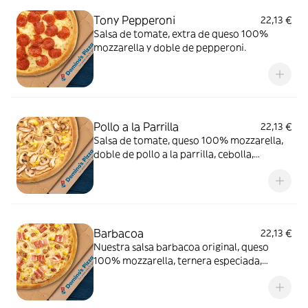
Tony Pepperoni
22,13 €
Salsa de tomate, extra de queso 100%
mozzarella y doble de pepperoni.
Pollo a la Parrilla
22,13 €
Salsa de tomate, queso 100% mozzarella,
doble de pollo a la parrilla, cebolla,
champiñón y maíz.
Barbacoa
22,13 €
Nuestra salsa barbacoa original, queso
100% mozzarella, ternera especiada,
cebolla, bacon y maíz.