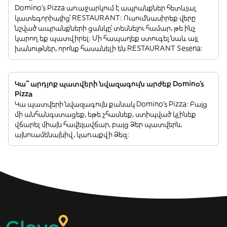
Domino's Pizza առաջարկում է ապրանքներ հետևյալ
կատեգորիայից՝ RESTAURANT: Ուսումնասիրեք վերը
նշված ապրանքների ցանկը՝ տեսնելու համար, թե ինչ
կարող եք պատվիրել: Մի հապաղեք ստուգել նաև այլ
խանութներ, որոնք հասանելի են RESTAURANT Sesena:
Կա՞ արդյոք պատվերի նվազագույն արժեք Domino's
Pizza
Կա պատվերի նվազագույն քանակ Domino's Pizza: Բայց
մի անհանգստացեք, եթե չհասնեք, ստիպված կլինեք
վճարել միայն հավելավճար, բայց Ձեր պատվերն,
այնուամենայնիվ, կառաքվի Ձեզ: