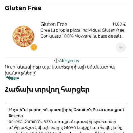
Gluten Free
Gluten Free
11,69 €
Crea tu propia pizza individual Gluten free.
Con queso 100% Mozzarella, base de salsa
de tomate. Toppings: pollo a la parrilla,
bacon o york.
Alérgenos
Ուսումնասիրեք այս կատեգորիայի նմանատիպ
խանութները՝
Պիցցա
Հաճախ տրվող հարցեր
Ինչպե՞ս կարող եմ պատվիրել Domino's Pizza առաքում
Sesena
Sesena Domino's Pizza առաքում պատվիրելու համար
անհրաժեշտ է միայն բացել Glovo կայքը կամ հավելվածը