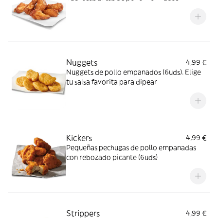
Nuggets
4,99 €
Nuggets de pollo empanados (6uds). Elige
tu salsa favorita para dipear
Kickers
4,99 €
Pequeñas pechugas de pollo empanadas
con rebozado picante (6uds)
Strippers
4,99 €