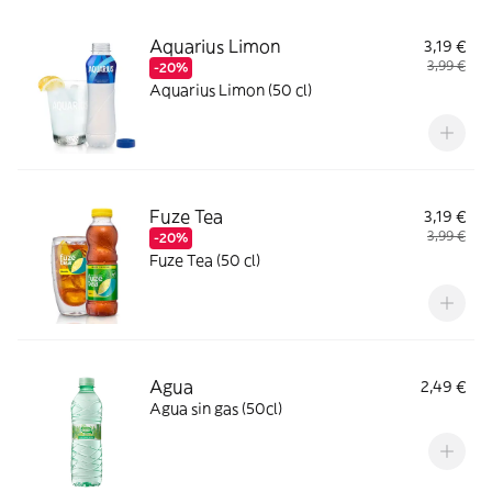
Aquarius Limon
3,19 €
3,99 €
-20%
Aquarius Limon (50 cl)
Fuze Tea
3,19 €
3,99 €
-20%
Fuze Tea (50 cl)
Agua
2,49 €
Agua sin gas (50cl)