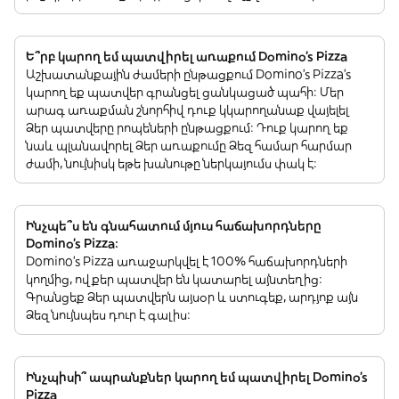
Ե՞րբ կարող եմ պատվիրել առաքում Domino's Pizza
Աշխատանքային ժամերի ընթացքում Domino's Pizza’s
կարող եք պատվեր գրանցել ցանկացած պահի: Մեր
արագ առաքման շնորհիվ դուք կկարողանաք վայելել
Ձեր պատվերը րոպեների ընթացքում: Դուք կարող եք
նաև պլանավորել Ձեր առաքումը Ձեզ համար հարմար
ժամի, նույնիսկ եթե խանութը ներկայումս փակ է:
Ինչպե՞ս են գնահատում մյուս հաճախորդները
Domino's Pizza:
Domino's Pizza առաջարկվել է 100% հաճախորդների
կողմից, ովքեր պատվեր են կատարել այնտեղից:
Գրանցեք Ձեր պատվերն այսօր և ստուգեք, արդյոք այն
Ձեզ նույնպես դուր է գալիս:
Ինչպիսի՞ ապրանքներ կարող եմ պատվիրել Domino's
Pizza