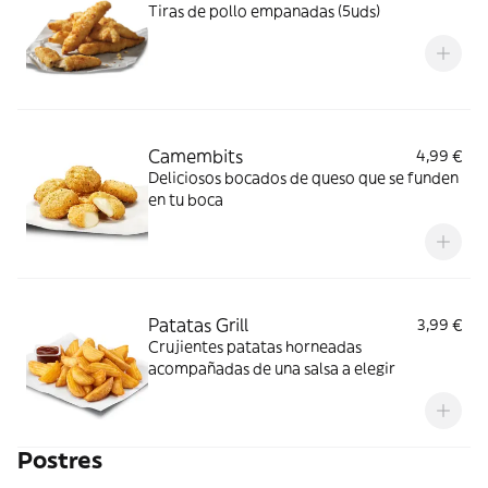
Tiras de pollo empanadas (5uds)
Camembits
4,99 €
Deliciosos bocados de queso que se funden
en tu boca
Patatas Grill
3,99 €
Crujientes patatas horneadas
acompañadas de una salsa a elegir
Postres