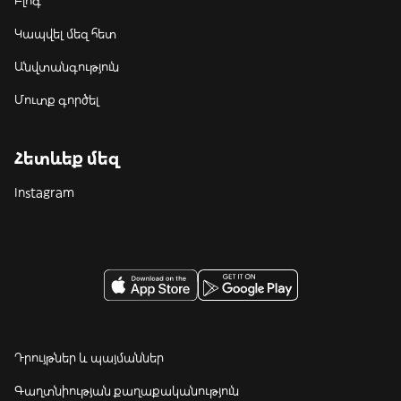
Բլոգ
Կապվել մեզ հետ
Անվտանգություն
Մուտք գործել
Հետևեք մեզ
Instagram
Դրույթներ և պայմաններ
Գաղտնիության քաղաքականություն