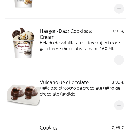
Häagen-Dazs Cookies &
9,99 €
Cream
Helado de vainilla y trocitos crujientes de
galletas de chocolate. Tamaño 460 ML
Vulcano de chocolate
3,99 €
Delicioso bizcocho de chocolate rellno de
chocolate fundido
Cookies
2,99 €