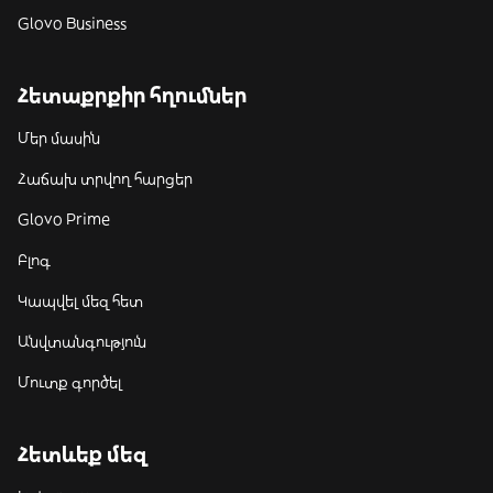
Glovo Business
Հետաքրքիր հղումներ
Մեր մասին
Հաճախ տրվող հարցեր
Glovo Prime
Բլոգ
Կապվել մեզ հետ
Անվտանգություն
Մուտք գործել
Հետևեք մեզ