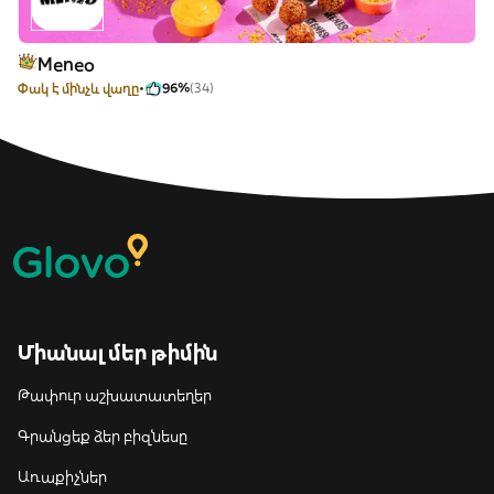
Meneo
Փակ է մինչև վաղը
96%
(34)
Միանալ մեր թիմին
Թափուր աշխատատեղեր
Գրանցեք ձեր բիզնեսը
Առաքիչներ