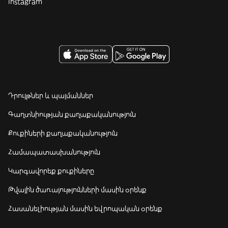
Instagram
Դրույթներ և պայմաններ
Գաղտնիության քաղաքականություն
Քուքիների քաղաքականություն
Համապատասխանություն
Կարգավորեք քուքիները
Թվային ծառայությունների մասին օրենք
Հասանելիության մասին եվրոպական օրենք