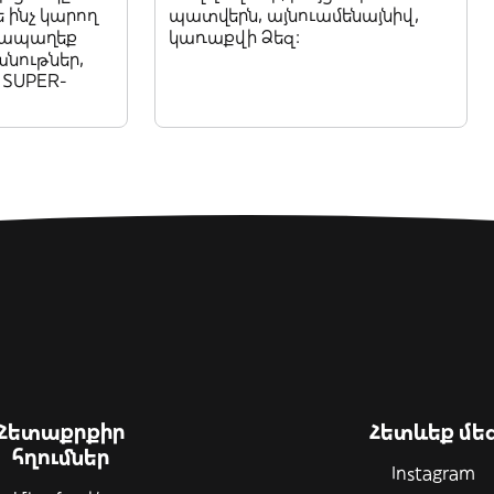
ե ինչ կարող
պատվերն, այնուամենայնիվ,
 հապաղեք
կառաքվի Ձեզ:
անութներ,
 SUPER-
Հետաքրքիր
Հետևեք մե
հղումներ
Instagram