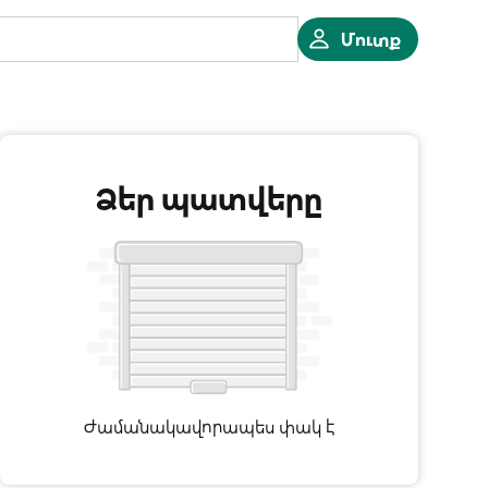
Մուտք
Ձեր պատվերը
Ժամանակավորապես փակ է