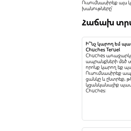
Ուսումնասիրեք այս
խանութները՝
Հաճախ տրվ
Ի՞նչ կարող եմ պա
Chuches Teruel
Chuches առաջարկո
ապրանքների մեծ 
որոնք կարող եք պ
Ուսումնասիրեք ա
ցանկը և ընտրեք, թե
կցանկանայիք պատ
Chuches: