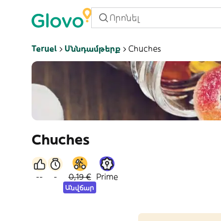
Teruel
Սննդամթերք
Chuches
Chuches
--
-
0,19 €
Prime
Անվճար