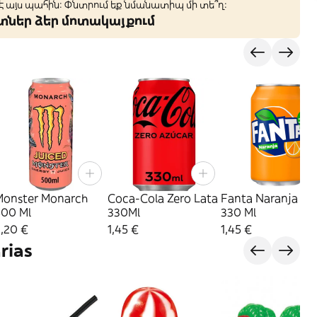
 է այս պահին: Փնտրում եք նմանատիպ մի տե՞ղ։
կտներ ձեր մոտակայքում
Monster Monarch
Coca-Cola Zero Lata
Fanta Naranja La
500 Ml
330Ml
330 Ml
,20 €
1,45 €
1,45 €
rias