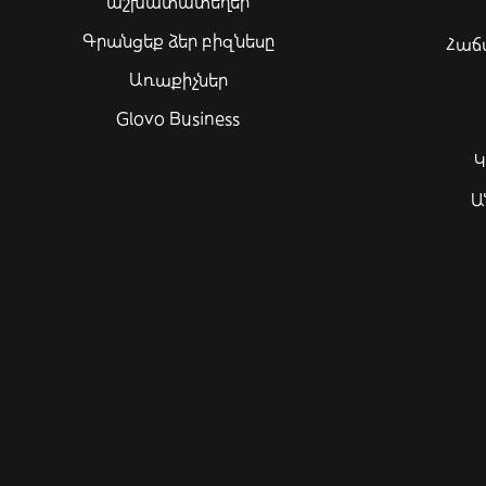
աշխատատեղեր
Գրանցեք ձեր բիզնեսը
Հաճ
Առաքիչներ
Glovo Business
Կ
Ա