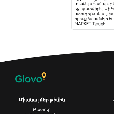
տեսնելու համար, թ
եք պատվիրել: Մի
ստուգել նաև այլ խ
որոնք հասանելի են
MARKET Teruel:
Միանալ մեր թիմին
Թափուր