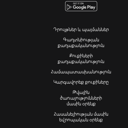
Դրույթներ և պայմաններ
Գաղտնիության
քաղաքականություն
Քուքիների
քաղաքականություն
Համապատասխանություն
Կարգավորեք քուքիները
Թվային
ծառայությունների
մասին օրենք
Հասանելիության մասին
եվրոպական օրենք