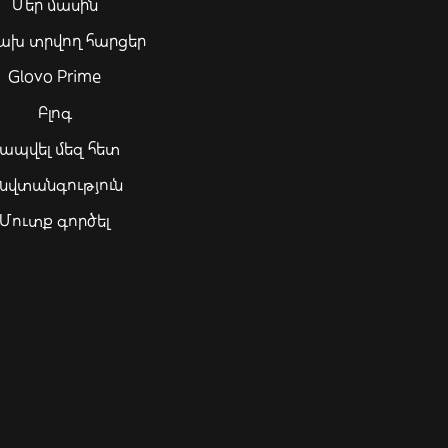
Մեր մասին
ախ տրվող հարցեր
Glovo Prime
Բլոգ
ապվել մեզ հետ
նվտանգություն
Մուտք գործել