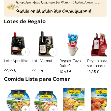
Այս օբյեկտը փակ է այս պահին: Փնտրում եք նմանատիպ մի
տե՞ղ։
Գտնել օբյեկտներ ձեր մոտակայքում
Lotes de Regalo
Lote Aperitivo
Lote Vermut
Regalo "Taza
Regalo para
Dulce"
sorprender
22,65 €
22,55 €
10,45 €
14,45 €
Comida Lista para Comer