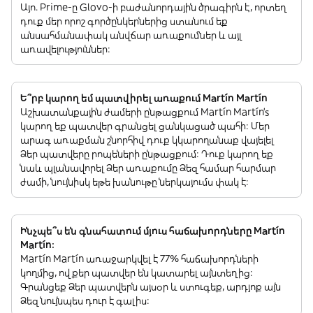
Այո. Prime-ը Glovo-ի բաժանորդային ծրագիրն է, որտեղ
դուք մեր որոշ գործընկերներից ստանում եք
անսահմանափակ անվճար առաքումներ և այլ
առավելություններ:
Ե՞րբ կարող եմ պատվիրել առաքում Martín Martín
Աշխատանքային ժամերի ընթացքում Martín Martín’s
կարող եք պատվեր գրանցել ցանկացած պահի: Մեր
արագ առաքման շնորհիվ դուք կկարողանաք վայելել
Ձեր պատվերը րոպեների ընթացքում: Դուք կարող եք
նաև պլանավորել Ձեր առաքումը Ձեզ համար հարմար
ժամի, նույնիսկ եթե խանութը ներկայումս փակ է:
Ինչպե՞ս են գնահատում մյուս հաճախորդները Martín
Martín:
Martín Martín առաջարկվել է 77% հաճախորդների
կողմից, ովքեր պատվեր են կատարել այնտեղից:
Գրանցեք Ձեր պատվերն այսօր և ստուգեք, արդյոք այն
Ձեզ նույնպես դուր է գալիս: