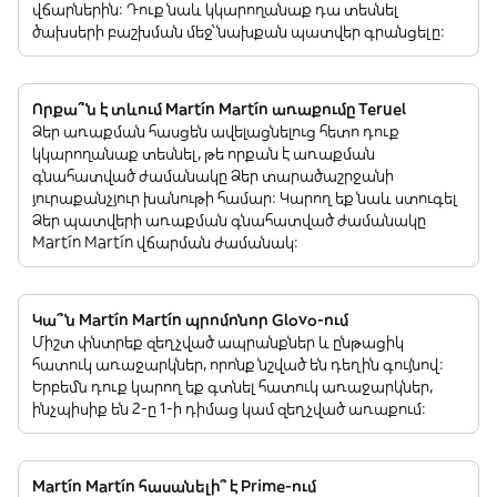
վճարներին: Դուք նաև կկարողանաք դա տեսնել
ծախսերի բաշխման մեջ՝ նախքան պատվեր գրանցելը:
Որքա՞ն է տևում Martín Martín առաքումը Teruel
Ձեր առաքման հասցեն ավելացնելուց հետո դուք
կկարողանաք տեսնել, թե որքան է առաքման
գնահատված ժամանակը Ձեր տարածաշրջանի
յուրաքանչյուր խանութի համար: Կարող եք նաև ստուգել
Ձեր պատվերի առաքման գնահատված ժամանակը
Martín Martín վճարման ժամանակ:
Կա՞ն Martín Martín պրոմոնոր Glovo-ում
Միշտ փնտրեք զեղչված ապրանքներ և ընթացիկ
հատուկ առաջարկներ, որոնք նշված են դեղին գույնով:
Երբեմն դուք կարող եք գտնել հատուկ առաջարկներ,
ինչպիսիք են 2-ը 1-ի դիմաց կամ զեղչված առաքում:
Martín Martín հասանելի՞ է Prime-ում