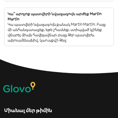
Կա՞ արդյոք պատվերի նվազագույն արժեք Martín
Martín
Կա պատվերի նվազագույն քանակ Martín Martín: Բայց
մի անհանգստացեք, եթե չհասնեք, ստիպված կլինեք
վճարել միայն հավելավճար, բայց Ձեր պատվերն,
այնուամենայնիվ, կառաքվի Ձեզ:
Միանալ մեր թիմին