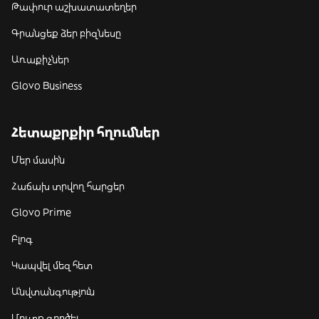
Թափուր աշխատատեղեր
Գրանցեք ձեր բիզնեսը
Առաքիչներ
Glovo Business
Հետաքրքիր հղումներ
Մեր մասին
Հաճախ տրվող հարցեր
Glovo Prime
Բլոգ
Կապվել մեզ հետ
Անվտանգություն
Մուտք գործել