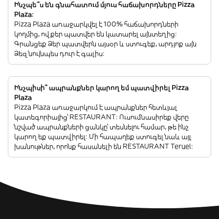
Ինչպե՞ս են գնահատում մյուս հաճախորդները Pizza
Plaza:
Pizza Plaza առաջարկվել է 100% հաճախորդների
կողմից, ովքեր պատվեր են կատարել այնտեղից:
Գրանցեք Ձեր պատվերն այսօր և ստուգեք, արդյոք այն
Ձեզ նույնպես դուր է գալիս:
Ինչպիսի՞ ապրանքներ կարող եմ պատվիրել Pizza
Plaza
Pizza Plaza առաջարկում է ապրանքներ հետևյալ
կատեգորիայից՝ RESTAURANT: Ուսումնասիրեք վերը
նշված ապրանքների ցանկը՝ տեսնելու համար, թե ինչ
կարող եք պատվիրել: Մի հապաղեք ստուգել նաև այլ
խանութներ, որոնք հասանելի են RESTAURANT Teruel: