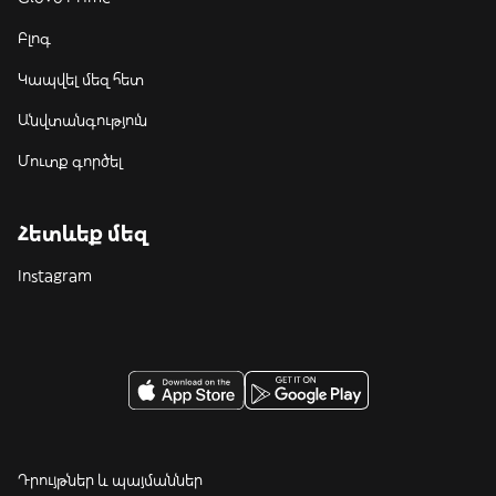
Բլոգ
Կապվել մեզ հետ
Անվտանգություն
Մուտք գործել
Հետևեք մեզ
Instagram
Դրույթներ և պայմաններ