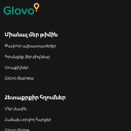
Միանալ մեր թիմին
Թափուր աշխատատեղեր
Գրանցեք ձեր բիզնեսը
Առաքիչներ
Glovo Business
Հետաքրքիր հղումներ
Մեր մասին
Հաճախ տրվող հարցեր
Glovo Prime