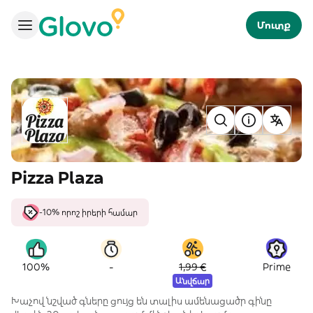
Մուտք
Pizza Plaza
-10% որոշ իրերի համար
-
100%
1,99 €
Prime
Անվճար
Խաչով նշված գները ցույց են տալիս ամենացածր գինը