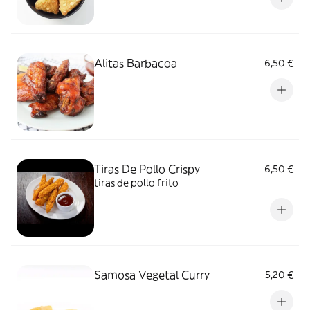
Alitas Barbacoa
6,50 €
Tiras De Pollo Crispy
6,50 €
tiras de pollo frito
Samosa Vegetal Curry
5,20 €