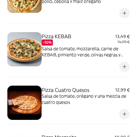
pollo, cebolla y maíz orégano
Pizza KEBAB
13,49 €
14,99 €
-10%
Salsa de tomate, mozzarella, carne de
KEBAB, pimiento verde, olivas negras y
orégano
Pizza Cuatro Quesos
12,99 €
Salsa de tomate, orégano y una mezcla de
cuatro quesos