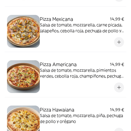
Pizza Mexicana
14,99 €
Salsa de tomate, mozzarella, carne picada,
jalapeños, cebolla roja, pechuga de pollo y
orégano
Pizza Americana
14,99 €
Salsa de tomate, mozzarella, pimientos
verdes, cebolla roja, champiñones, pechuga
de pollo y orégano
Pizza Hawaiana
14,99 €
Salsa de tomate, mozzarella, piña, pechuga
de pollo y orégano