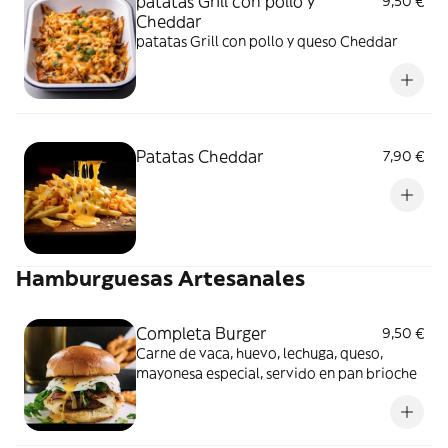
patatas Grill con pollo y
9,50 €
Cheddar
patatas Grill con pollo y queso Cheddar
Patatas Cheddar
7,90 €
Hamburguesas Artesanales
Completa Burger
9,50 €
Carne de vaca, huevo, lechuga, queso,
mayonesa especial, servido en pan brioche