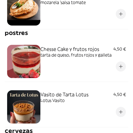
mozarela 'salsa tomate
postres
Chesse Cake y frutos rojos
4,50 €
tarta de queso, frutos rojos y galleta
Vasito de Tarta Lotus
4,50 €
Lotus Vasito
cervezas