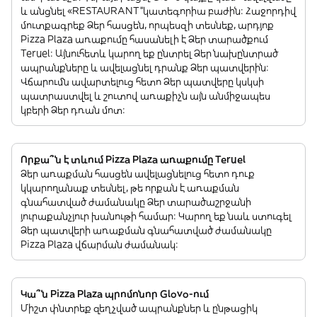
և անցնել «RESTAURANT”կատեգորիա բաժին: Հաջորդիվ
մուտքագրեք Ձեր հասցեն, որպեսզի տեսնեք, արդյոք
Pizza Plaza առաքումը հասանելի է Ձեր տարածքում
Teruel: Այնուհետև կարող եք ընտրել Ձեր նախընտրած
ապրանքները և ավելացնել դրանք Ձեր պատվերին:
Վճարումն ավարտելուց հետո Ձեր պատվերը կսկսի
պատրաստվել և շուտով առաքիչն այն անմիջապես
կբերի Ձեր դռան մոտ:
Որքա՞ն է տևում Pizza Plaza առաքումը Teruel
Ձեր առաքման հասցեն ավելացնելուց հետո դուք
կկարողանաք տեսնել, թե որքան է առաքման
գնահատված ժամանակը Ձեր տարածաշրջանի
յուրաքանչյուր խանութի համար: Կարող եք նաև ստուգել
Ձեր պատվերի առաքման գնահատված ժամանակը
Pizza Plaza վճարման ժամանակ:
Կա՞ն Pizza Plaza պրոմոնոր Glovo-ում
Միշտ փնտրեք զեղչված ապրանքներ և ընթացիկ