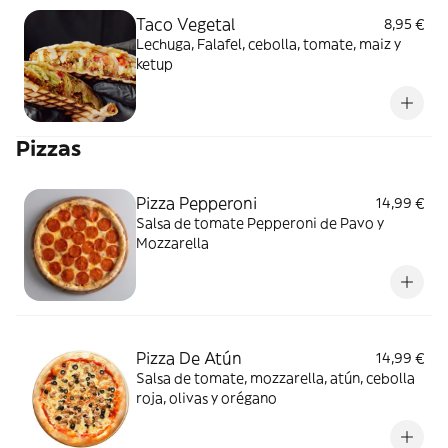
Taco Vegetal
8,95 €
Lechuga, Falafel, cebolla, tomate, maiz y
ketup
Pizzas
Pizza Pepperoni
14,99 €
Salsa de tomate Pepperoni de Pavo y
Mozzarella
Pizza De Atún
14,99 €
Salsa de tomate, mozzarella, atún, cebolla
roja, olivas y orégano