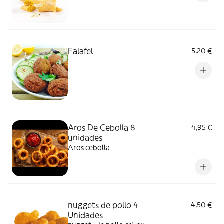
Falafel
5,20 €
Aros De Cebolla 8
4,95 €
unidades
Aros cebolla
nuggets de pollo 4
4,50 €
Unidades