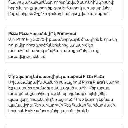
հատուկ առաջարկներ, որոնք նշված են դեղին գույնով:
Երբեմն դուք կարող եք գտնել հատուկ առաջարկներ,
ինչպիսիք են 2-ը 1-ի դիմաց կամ զեղչված առաքում:
Pizza Plaza հասանելի՞ է Prime-ում
Այո. Prime-ը Glovo-ի բաժանորդային ծրագիրն է, որտեղ
դուք մեր որոշ գործընկերներից ստանում եք
անսահմանափակ անվճար առաքումներ և այլ
առավելություններ:
Ե՞րբ կարող եմ պատվիրել առաքում Pizza Plaza
Աշխատանքային ժամերի ընթացքում Pizza Plaza’s կարող
եք պատվեր գրանցել ցանկացած պահի: Մեր արագ
առաքման շնորհիվ դուք կկարողանաք վայելել Ձեր
պատվերը րոպեների ընթացքում: Դուք կարող եք նաև
պլանավորել Ձեր առաքումը Ձեզ համար հարմար ժամի,
նույնիսկ եթե խանութը ներկայումս փակ է: