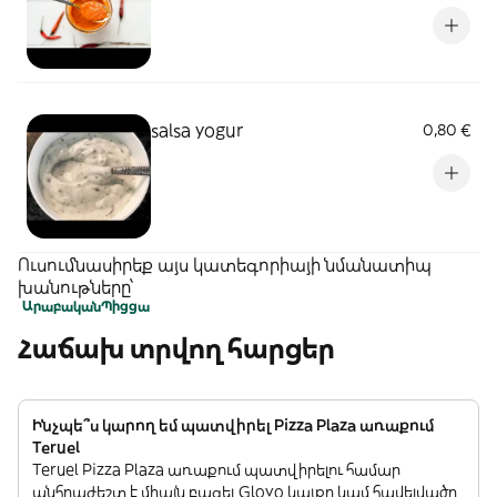
salsa yogur
0,80 €
Ուսումնասիրեք այս կատեգորիայի նմանատիպ
խանութները՝
Արաբական
Պիցցա
Հաճախ տրվող հարցեր
Ինչպե՞ս կարող եմ պատվիրել Pizza Plaza առաքում
Teruel
Teruel Pizza Plaza առաքում պատվիրելու համար
անհրաժեշտ է միայն բացել Glovo կայքը կամ հավելվածը