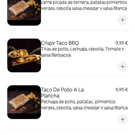
carne picada de ternera, patatas pimientos
verdes, cebolla salsa cheddar y salsa Blanca
Crispy Taco BBQ
9,95 €
Tiras de pollo, Lechuga, cebolla, Tomate y
salsa Barbacoa
Taco De Pollo A La
9,95 €
Plancha
Pechuga de pollo, patatas , pimientos
verdes, cebolla, salsa cheddar y salsa Blanca