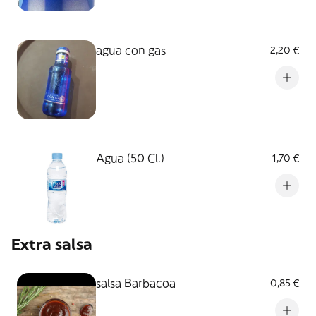
agua con gas
2,20 €
Agua (50 Cl.)
1,70 €
Extra salsa
salsa Barbacoa
0,85 €