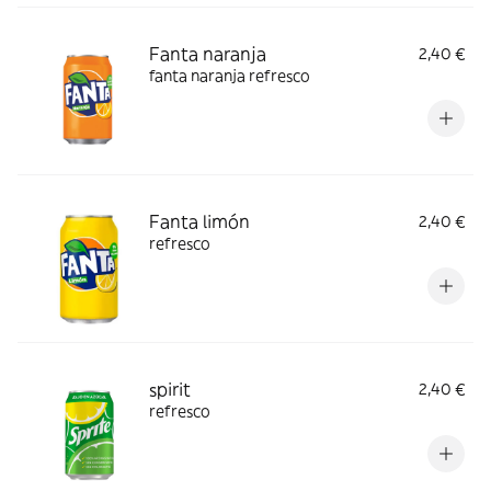
Fanta naranja
2,40 €
fanta naranja refresco
Fanta limón
2,40 €
refresco
spirit
2,40 €
refresco