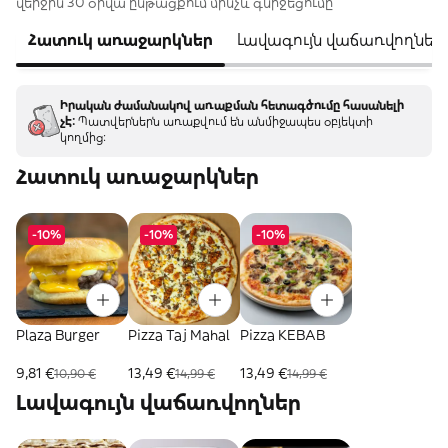
վերջին 30 օրվա ընթացքում մինչև գնիջեցումը
Հատուկ առաջարկներ
Լավագույն վաճառվողներ
Իրական ժամանակով առաքման հետագծումը հասանելի
չէ:
Պատվերներն առաքվում են անմիջապես օբյեկտի
կողմից:
Հատուկ առաջարկներ
-10%
-10%
-10%
Plaza Burger
Pizza Taj Mahal
Pizza KEBAB
9,81 €
13,49 €
13,49 €
10,90 €
14,99 €
14,99 €
Լավագույն վաճառվողներ