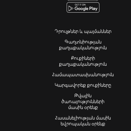
Դրույթներ և պայմաններ
Գաղտնիության
քաղաքականություն
Քուքիների
քաղաքականություն
Համապատասխանություն
Կարգավորեք քուքիները
Թվային
ծառայությունների
մասին օրենք
Հասանելիության մասին
եվրոպական օրենք