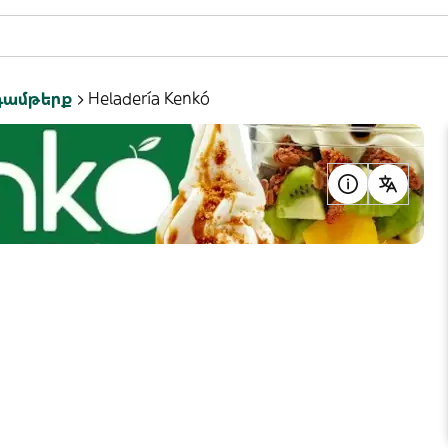
դամթերք
Heladería Kenkó