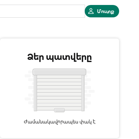
Մուտք
Ձեր պատվերը
Ժամանակավորապես փակ է