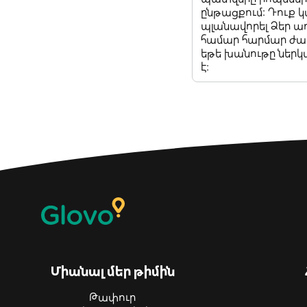
ընթացքում: Դուք 
պլանավորել Ձեր ա
համար հարմար ժամի
եթե խանութը ներկ
է:
Միանալ մեր թիմին
Թափուր