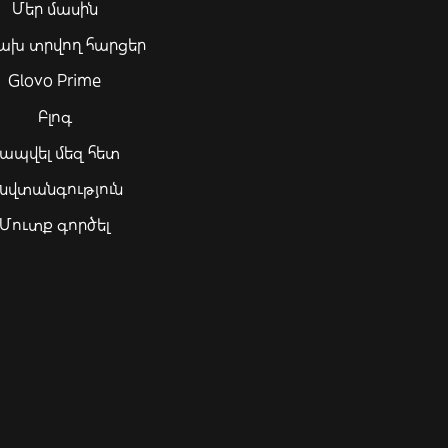
Մեր մասին
ախ տրվող հարցեր
Glovo Prime
Բլոգ
ապվել մեզ հետ
նվտանգություն
Մուտք գործել