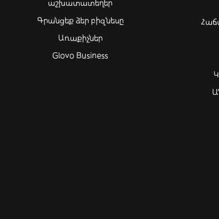
աշխատատեղեր
Գրանցեք ձեր բիզնեսը
Հաճ
Առաքիչներ
Glovo Business
Կ
Ա