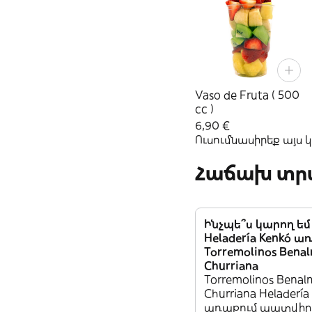
Vaso de Fruta ( 500
cc )
6,90 €
Ուսումնասիրեք այս
Հաճախ տրվ
Ինչպե՞ս կարող ե
Heladería Kenkó ա
Torremolinos Bena
Churriana
Torremolinos Bena
Churriana Heladería
առաքում պատվիրե