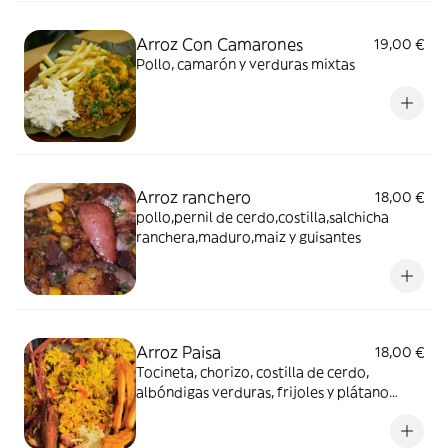
Arroz Con Camarones
19,00 €
Pollo, camarón y verduras mixtas
Arroz ranchero
18,00 €
pollo,pernil de cerdo,costilla,salchicha
ranchera,maduro,maiz y guisantes
Arroz Paisa
18,00 €
Tocineta, chorizo, costilla de cerdo,
albóndigas verduras, frijoles y plátano
maduro