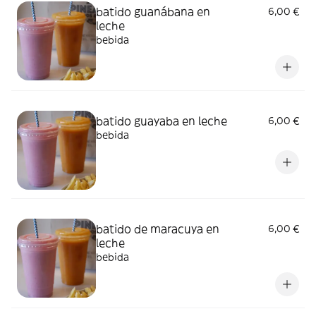
batido guanábana en
6,00 €
leche
bebida
batido guayaba en leche
6,00 €
bebida
batido de maracuya en
6,00 €
leche
bebida