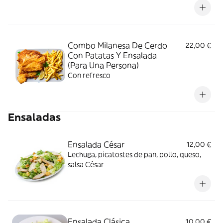
Combo Milanesa De Cerdo
22,00 €
Con Patatas Y Ensalada
(Para Una Persona)
Con refresco
Ensaladas
Ensalada César
12,00 €
Lechuga, picatostes de pan, pollo, queso,
salsa César
Ensalada Clásica
10,00 €