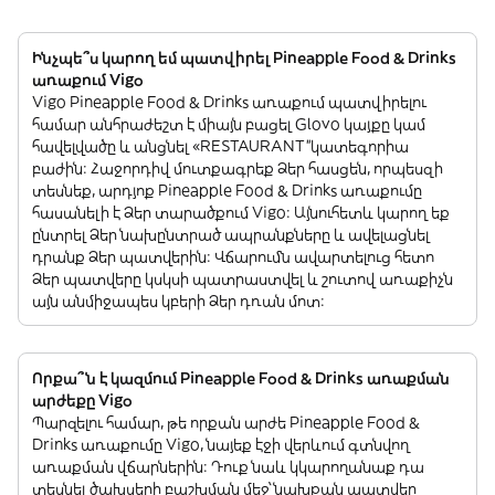
Ինչպե՞ս կարող եմ պատվիրել Pineapple Food & Drinks
առաքում Vigo
Vigo Pineapple Food & Drinks առաքում պատվիրելու
համար անհրաժեշտ է միայն բացել Glovo կայքը կամ
հավելվածը և անցնել «RESTAURANT”կատեգորիա
բաժին: Հաջորդիվ մուտքագրեք Ձեր հասցեն, որպեսզի
տեսնեք, արդյոք Pineapple Food & Drinks առաքումը
հասանելի է Ձեր տարածքում Vigo: Այնուհետև կարող եք
ընտրել Ձեր նախընտրած ապրանքները և ավելացնել
դրանք Ձեր պատվերին: Վճարումն ավարտելուց հետո
Ձեր պատվերը կսկսի պատրաստվել և շուտով առաքիչն
այն անմիջապես կբերի Ձեր դռան մոտ:
Որքա՞ն է կազմում Pineapple Food & Drinks առաքման
արժեքը Vigo
Պարզելու համար, թե որքան արժե Pineapple Food &
Drinks առաքումը Vigo, նայեք էջի վերևում գտնվող
առաքման վճարներին: Դուք նաև կկարողանաք դա
տեսնել ծախսերի բաշխման մեջ՝ նախքան պատվեր