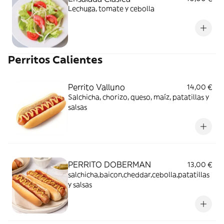
Lechuga, tomate y cebolla
Perritos Calientes
Perrito Valluno
14,00 €
Salchicha, chorizo, queso, maíz, patatillas y
salsas
PERRITO DOBERMAN
13,00 €
salchicha,baicon,cheddar,cebolla,patatillas
y salsas