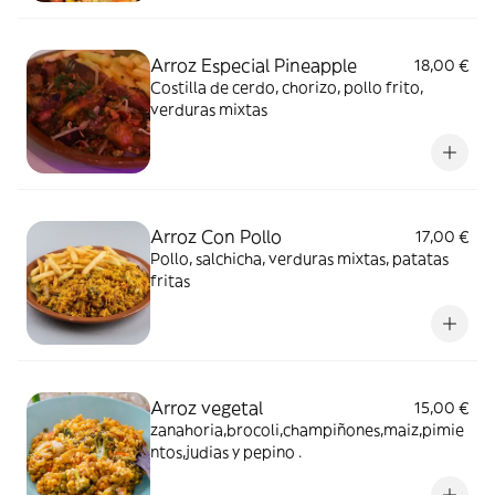
Arroz Especial Pineapple
18,00 €
Costilla de cerdo, chorizo, pollo frito,
verduras mixtas
Arroz Con Pollo
17,00 €
Pollo, salchicha, verduras mixtas, patatas
fritas
Arroz vegetal
15,00 €
zanahoria,brocoli,champiñones,maiz,pimie
ntos,judias y pepino .