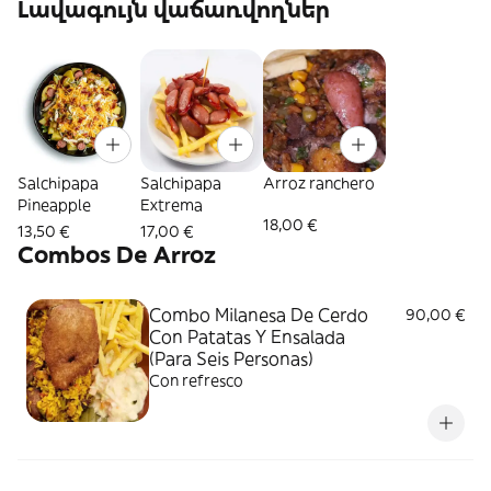
Լավագույն վաճառվողներ
Salchipapa
Salchipapa
Arroz ranchero
Pineapple
Extrema
18,00 €
13,50 €
17,00 €
Combos De Arroz
Combo Milanesa De Cerdo
90,00 €
Con Patatas Y Ensalada
(Para Seis Personas)
Con refresco