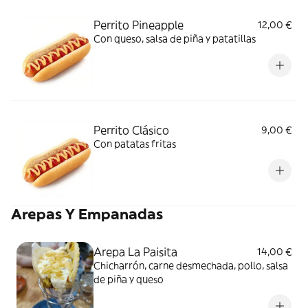
Perrito Pineapple
12,00 €
Con queso, salsa de piña y patatillas
Perrito Clásico
9,00 €
Con patatas fritas
Arepas Y Empanadas
Arepa La Paisita
14,00 €
Chicharrón, carne desmechada, pollo, salsa
de piña y queso