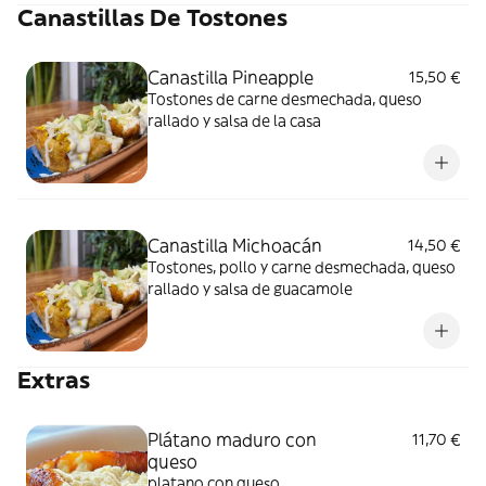
Canastillas De Tostones
Canastilla Pineapple
15,50 €
Tostones de carne desmechada, queso
rallado y salsa de la casa
Canastilla Michoacán
14,50 €
Tostones, pollo y carne desmechada, queso
rallado y salsa de guacamole
Extras
Plátano maduro con
11,70 €
queso
platano con queso