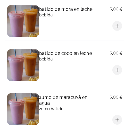
batido de mora en leche
6,00 €
bebida
batido de coco en leche
6,00 €
bebida
zumo de maracuyá en
6,00 €
agua
zumo batido