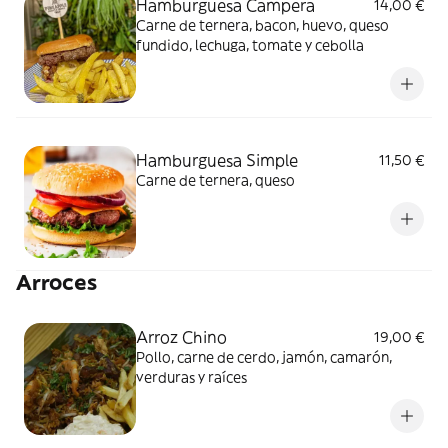
Hamburguesa Campera
14,00 €
Carne de ternera, bacon, huevo, queso
fundido, lechuga, tomate y cebolla
Hamburguesa Simple
11,50 €
Carne de ternera, queso
Arroces
Arroz Chino
19,00 €
Pollo, carne de cerdo, jamón, camarón,
verduras y raíces