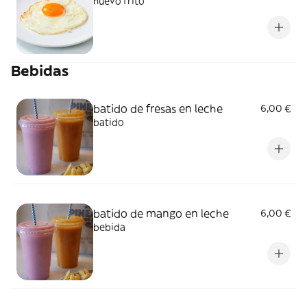
huevo frito
Bebidas
batido de fresas en leche
6,00 €
batido
batido de mango en leche
6,00 €
bebida