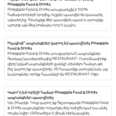
Pineapple Food & Drinks:
Pineapple Food & Drinks առաջարկվել է 100%
հաճախորդների կողմից, ովքեր պատվեր են կատարել
այնտեղից: Գրանցեք Ձեր պատվերն այսօր և ստուգեք,
արդյոք այն Ձեզ նույնպես դուր է գալիս:
Ինչպիսի՞ ապրանքներ կարող եմ պատվիրել Pineapple
Food & Drinks
Pineapple Food & Drinks առաջարկում է ապրանքներ
հետևյալ կատեգորիայից՝ RESTAURANT: Ուսումնասիրեք
վերը նշված ապրանքների ցանկը՝ տեսնելու համար, թե
ինչ կարող եք պատվիրել: Մի հապաղեք ստուգել նաև այլ
խանութներ, որոնք հասանելի են RESTAURANT Vigo:
Կարո՞ղ եմ ուրիշի համար Pineapple Food & Drinks
ապրանքներ պատվիրել:
Այո, իհարկե: Դուք կարող եք հեշտությամբ Pineapple Food
& Drinks ապրանքներ ուղարկել մեկ ուրիշին կամ դա անել
որպես նվեր: Անհրաժեշտ է միայն ներկայացնել