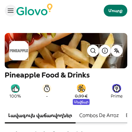
Մուտք
Pineapple Food & Drinks
-
100%
0,99 €
Prime
Անվճար
Լավագույն վաճառվողներ
Combos De Arroz
En