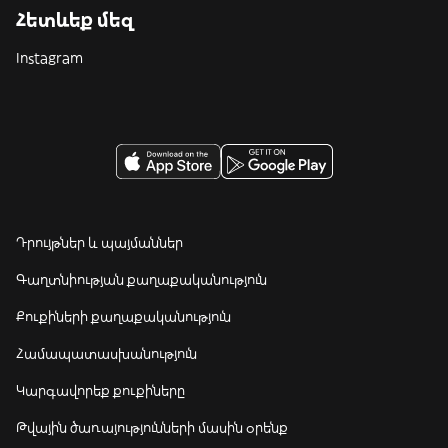
Հետևեք մեզ
Instagram
Դրույթներ և պայմաններ
Գաղտնիության քաղաքականություն
Քուքիների քաղաքականություն
Համապատասխանություն
Կարգավորեք քուքիները
Թվային ծառայությունների մասին օրենք