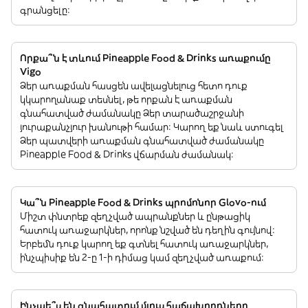
գրանցելը:
Որքա՞ն է տևում Pineapple Food & Drinks առաքումը
Vigo
Ձեր առաքման հասցեն ավելացնելուց հետո դուք
կկարողանաք տեսնել, թե որքան է առաքման
գնահատված ժամանակը Ձեր տարածաշրջանի
յուրաքանչյուր խանութի համար: Կարող եք նաև ստուգել
Ձեր պատվերի առաքման գնահատված ժամանակը
Pineapple Food & Drinks վճարման ժամանակ:
Կա՞ն Pineapple Food & Drinks պրոմոնոր Glovo-ում
Միշտ փնտրեք զեղչված ապրանքներ և ընթացիկ
հատուկ առաջարկներ, որոնք նշված են դեղին գույնով:
Երբեմն դուք կարող եք գտնել հատուկ առաջարկներ,
ինչպիսիք են 2-ը 1-ի դիմաց կամ զեղչված առաքում:
Ինչպե՞ս են գնահատում մյուս հաճախորդները