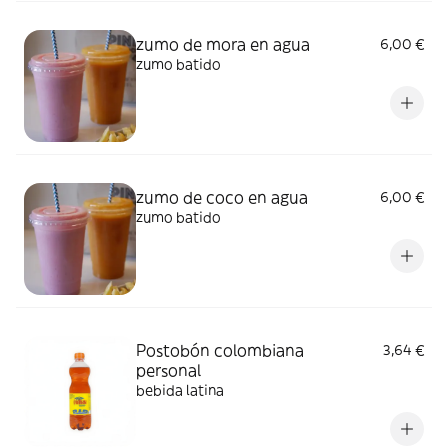
zumo de mora en agua
6,00 €
zumo batido
zumo de coco en agua
6,00 €
zumo batido
Postobón colombiana
3,64 €
personal
bebida latina