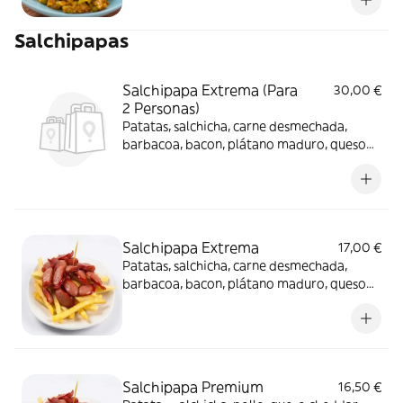
Salchipapas
Salchipapa Extrema (Para
30,00 €
2 Personas)
Patatas, salchicha, carne desmechada,
barbacoa, bacon, plátano maduro, queso
cheddar, aguacate, salsa de la casa
Salchipapa Extrema
17,00 €
Patatas, salchicha, carne desmechada,
barbacoa, bacon, plátano maduro, queso
cheddar, aguacate, salsa de la casa
Salchipapa Premium
16,50 €