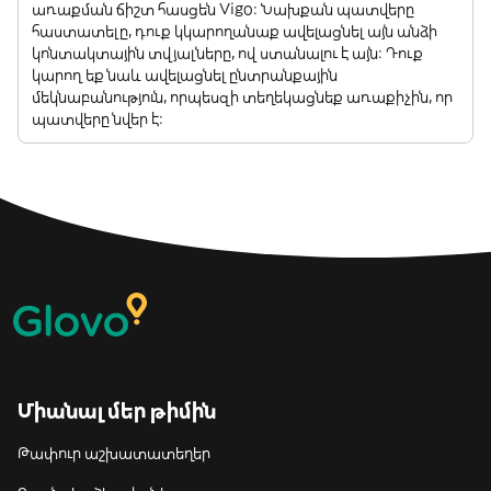
առաքման ճիշտ հասցեն Vigo: Նախքան պատվերը
հաստատելը, դուք կկարողանաք ավելացնել այն անձի
կոնտակտային տվյալները, ով ստանալու է այն: Դուք
կարող եք նաև ավելացնել ընտրանքային
մեկնաբանություն, որպեսզի տեղեկացնեք առաքիչին, որ
պատվերը նվեր է:
Միանալ մեր թիմին
Թափուր աշխատատեղեր