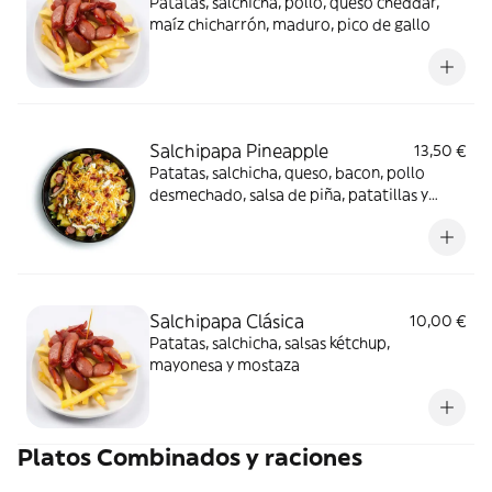
Patatas, salchicha, pollo, queso cheddar,
maíz chicharrón, maduro, pico de gallo
Salchipapa Pineapple
13,50 €
Patatas, salchicha, queso, bacon, pollo
desmechado, salsa de piña, patatillas y
salsa de la casa
Salchipapa Clásica
10,00 €
Patatas, salchicha, salsas kétchup,
mayonesa y mostaza
Platos Combinados y raciones