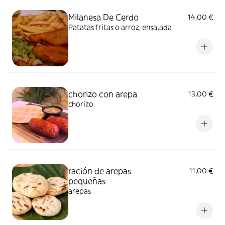
Milanesa De Cerdo
14,00 €
Patatas fritas o arroz, ensalada
chorizo con arepa
13,00 €
chorizo
ración de arepas
11,00 €
pequeñas
arepas