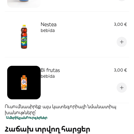
Nestea
3,00 €
bebida
Bi frutas
3,00 €
bebida
Ուսումնասիրեք այս կատեգորիայի նմանատիպ
խանութները՝
Ամերիկյան
Բուրգերներ
Հաճախ տրվող հարցեր