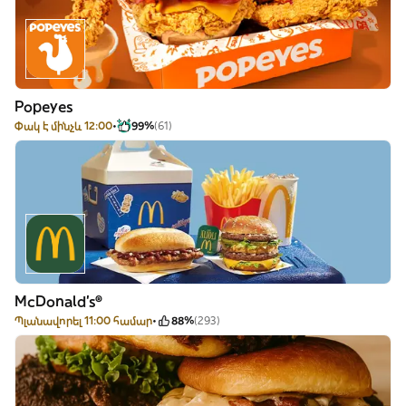
Popeyes
Փակ է մինչև 12:00
99%
(61)
McDonald's®
Պլանավորել 11:00 համար
88%
(293)