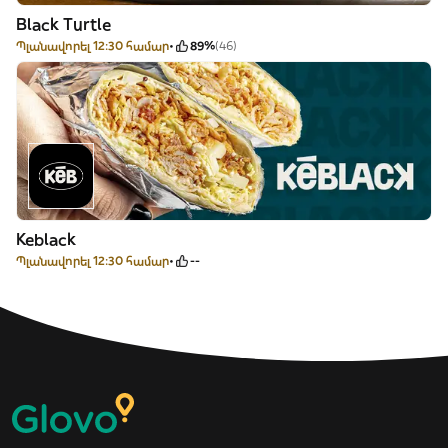
Black Turtle
Պլանավորել 12:30 համար
89%
(46)
Keblack
Պլանավորել 12:30 համար
--