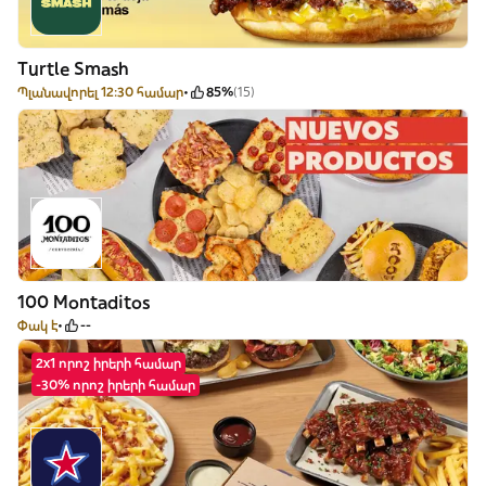
Turtle Smash
Պլանավորել 12:30 համար
85%
(15)
100 Montaditos
Փակ է
--
2x1 որոշ իրերի համար
-30% որոշ իրերի համար