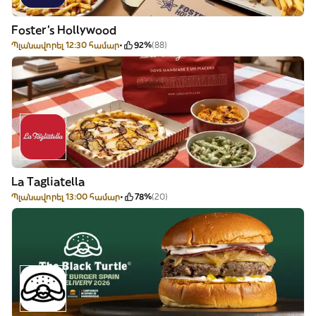
Foster's Hollywood
Պլանավորել 12:30 համար
92%
(88)
La Tagliatella
Պլանավորել 13:00 համար
78%
(20)