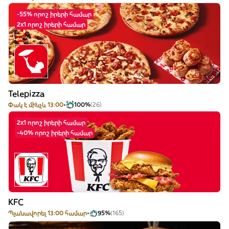
-55% որոշ իրերի համար
2x1 որոշ իրերի համար
Telepizza
Փակ է մինչև 13:00
100%
(26)
2x1 որոշ իրերի համար
-40% որոշ իրերի համար
KFC
Պլանավորել 13:00 համար
95%
(165)