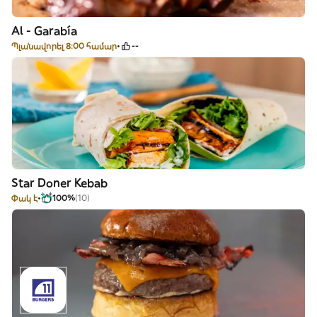
Al - Garabía
Պլանավորել 8:00 համար
--
Star Doner Kebab
Փակ է
100%
(10)