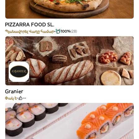
PIZZARRA FOOD SL.
Պլանավորել Վաղը համար
100%
(28)
Granier
Փակ է
--