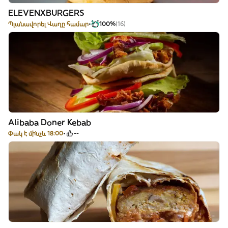
ELEVENXBURGERS
Պլանավորել Վաղը համար
100%
(16)
Alibaba Doner Kebab
Փակ է մինչև 18:00
--