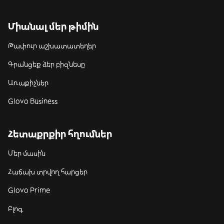
Միանալ մեր թիմին
Թափուր աշխատատեղեր
Գրանցեք ձեր բիզնեսը
Առաքիչներ
Glovo Business
Հետաքրքիր հղումներ
Մեր մասին
Հաճախ տրվող հարցեր
Glovo Prime
Բլոգ