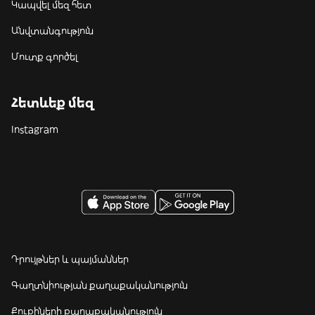
Կապվել մեզ հետ
Անվտանգություն
Մուտք գործել
Հետևեք մեզ
Instagram
Դրույթներ և պայմաններ
Գաղտնիության քաղաքականություն
Քուքիների քաղաքականություն