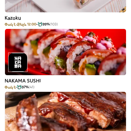
Kazoku
Փակ է մինչև 12:00
99%
(103)
NAKAMA SUSHI
Փակ է
97%
(41)