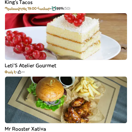
King’s Tacos
Պլանավորել 19:00 համար
99%
(50)
Leti’S Atelier Gourmet
Փակ է
--
Mr Rooster Xativa