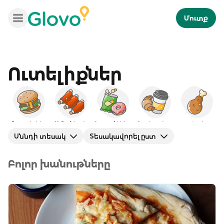
Մուտք
Ուտելիքներ
Բուրգերներ
Ամերիկյան
Խորտիկներ
Նախաճաշ
Հավ
Ճ
Սննդի տեսակ
Տեսակավորել ըստ
Բոլոր խանութները