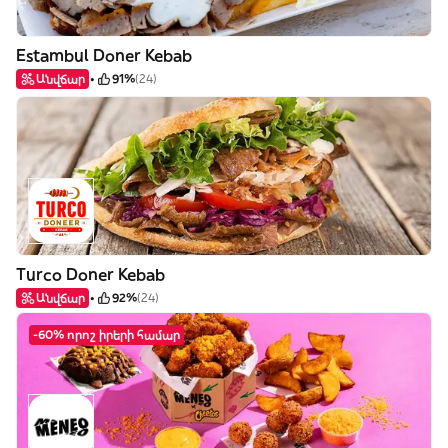
Estambul Doner Kebab
Անվճար
91%
(24)
Turco Doner Kebab
Անվճար
92%
(24)
-60% որոշ իրերի համար