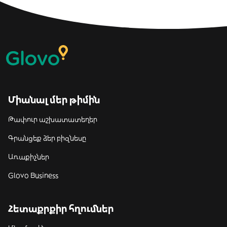
Միանալ մեր թիմին
Թափուր աշխատատեղեր
Գրանցեք ձեր բիզնեսը
Առաքիչներ
Glovo Business
Հետաքրքիր հղումներ