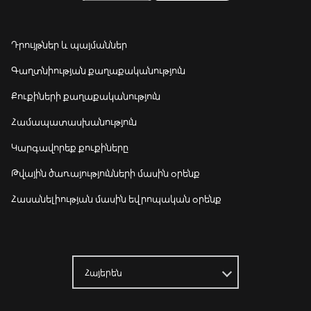
Դրույթներ և պայմաններ
Գաղտնիության քաղաքականություն
Քուքիների քաղաքականություն
Համապատասխանություն
Կարգավորեք քուքիները
Թվային ծառայությունների մասին օրենք
Հասանելիության մասին եվրոպական օրենք