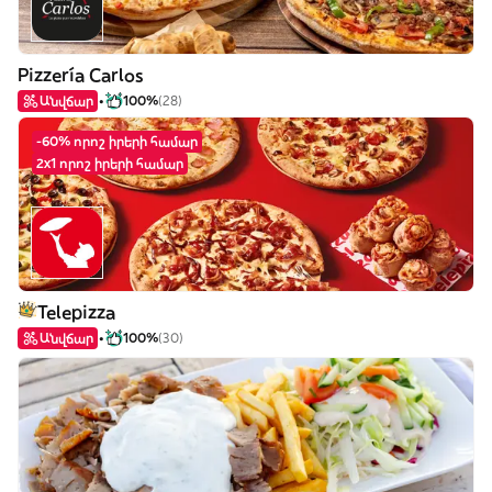
Pizzería Carlos
Անվճար
100%
(28)
-60% որոշ իրերի համար
2x1 որոշ իրերի համար
Telepizza
Անվճար
100%
(30)