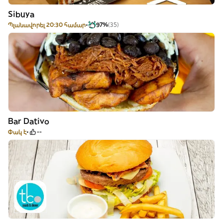
Sibuya
Պլանավորել 20:30 համար
97%
(35)
Bar Dativo
Փակ է
--