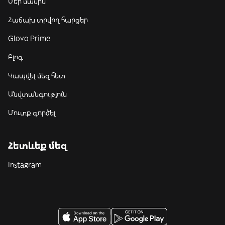
Մեր մասին
Հաճախ տրվող հարցեր
Glovo Prime
Բլոգ
Կապվել մեզ հետ
Անվտանգություն
Մուտք գործել
Հետևեք մեզ
Instagram