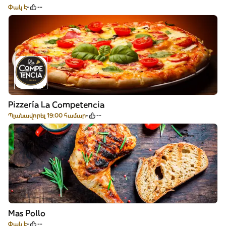
Փակ է
--
Pizzería La Competencia
Պլանավորել 19:00 համար
--
Mas Pollo
Փակ է
--