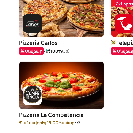
2x1 որո
Pizzería Carlos
Telepi
Անվճար
100%
(28)
Անվճա
Pizzería La Competencia
Պլանավորել 19:00 համար
--