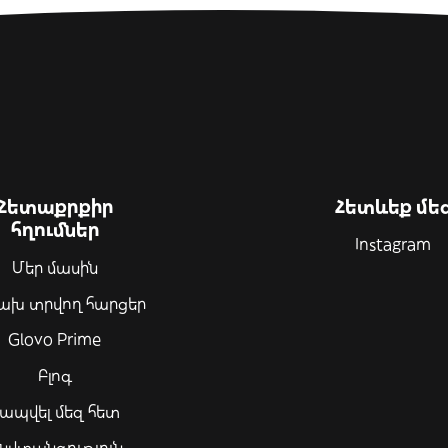
Հետաքրքիր
Հետևեք մե
հղումներ
Instagram
Մեր մասին
ախ տրվող հարցեր
Glovo Prime
Բլոգ
ապվել մեզ հետ
նվտանգություն