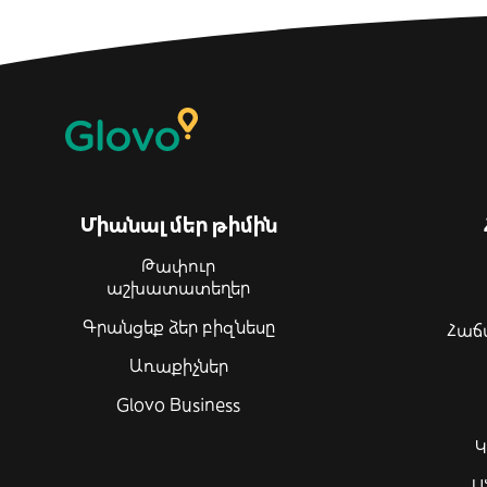
Միանալ մեր թիմին
Թափուր
աշխատատեղեր
Գրանցեք ձեր բիզնեսը
Հաճ
Առաքիչներ
Glovo Business
Կ
Ա