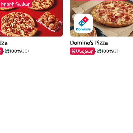
շ իրերի համար
zza
Domino's Pizza
ր
100%
(30)
Անվճար
100%
(31)