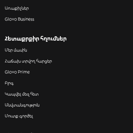
Առաքիչներ
Glovo Business
Հետաքրքիր հղումներ
Մեր մասին
Հաճախ տրվող հարցեր
Glovo Prime
Բլոգ
Կապվել մեզ հետ
Անվտանգություն
Մուտք գործել