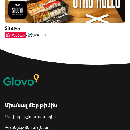
Sibuya
Անվճար
97%
(35)
Միանալ մեր թիմին
Թափուր աշխատատեղեր
Գրանցեք ձեր բիզնեսը