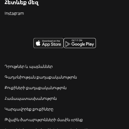
Հետևեք մեզ
Instagram
Դրույթներ և պայմաններ
Գաղտնիության քաղաքականություն
Քուքիների քաղաքականություն
Համապատասխանություն
Կարգավորեք քուքիները
Թվային ծառայությունների մասին օրենք