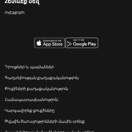
Հետևեք մեզ
Instagram
Դրույթներ և պայմաններ
Գաղտնիության քաղաքականություն
Քուքիների քաղաքականություն
Համապատասխանություն
Կարգավորեք քուքիները
Թվային ծառայությունների մասին օրենք