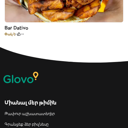
Bar Dativo
Փակ է
--
Միանալ մեր թիմին
Թափուր աշխատատեղեր
Գրանցեք ձեր բիզնեսը