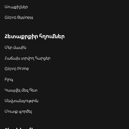
Առաքիչներ
Glovo Business
Հետաքրքիր հղումներ
Մեր մասին
Հաճախ տրվող հարցեր
Glovo Prime
Բլոգ
Կապվել մեզ հետ
Անվտանգություն
Մուտք գործել