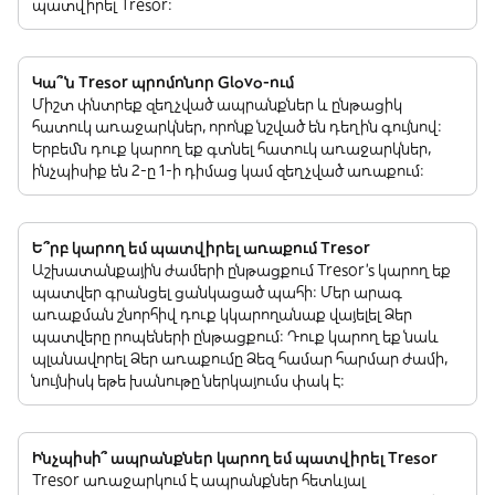
պատվիրել Tresor:
Կա՞ն Tresor պրոմոնոր Glovo-ում
Միշտ փնտրեք զեղչված ապրանքներ և ընթացիկ
հատուկ առաջարկներ, որոնք նշված են դեղին գույնով:
Երբեմն դուք կարող եք գտնել հատուկ առաջարկներ,
ինչպիսիք են 2-ը 1-ի դիմաց կամ զեղչված առաքում:
Ե՞րբ կարող եմ պատվիրել առաքում Tresor
Աշխատանքային ժամերի ընթացքում Tresor’s կարող եք
պատվեր գրանցել ցանկացած պահի: Մեր արագ
առաքման շնորհիվ դուք կկարողանաք վայելել Ձեր
պատվերը րոպեների ընթացքում: Դուք կարող եք նաև
պլանավորել Ձեր առաքումը Ձեզ համար հարմար ժամի,
նույնիսկ եթե խանութը ներկայումս փակ է:
Ինչպիսի՞ ապրանքներ կարող եմ պատվիրել Tresor
Tresor առաջարկում է ապրանքներ հետևյալ