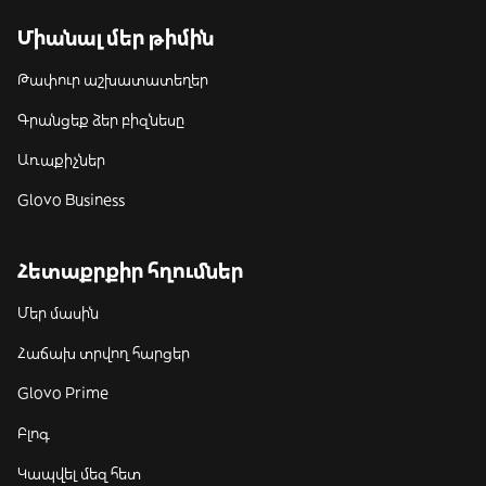
Միանալ մեր թիմին
Թափուր աշխատատեղեր
Գրանցեք ձեր բիզնեսը
Առաքիչներ
Glovo Business
Հետաքրքիր հղումներ
Մեր մասին
Հաճախ տրվող հարցեր
Glovo Prime
Բլոգ
Կապվել մեզ հետ