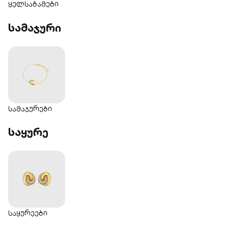
ყელსაბამები
სამაჯური‎
სამაჯურები
საყურე‎
საყურეები