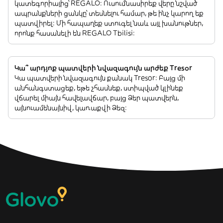
կատեգորիայից՝ REGALO: Ուսումնասիրեք վերը նշված
ապրանքների ցանկը՝ տեսնելու համար, թե ինչ կարող եք
պատվիրել: Մի հապաղեք ստուգել նաև այլ խանութներ,
որոնք հասանելի են REGALO Tbilisi:
Կա՞ արդյոք պատվերի նվազագույն արժեք Tresor
Կա պատվերի նվազագույն քանակ Tresor: Բայց մի
անհանգստացեք, եթե չհասնեք, ստիպված կլինեք
վճարել միայն հավելավճար, բայց Ձեր պատվերն,
այնուամենայնիվ, կառաքվի Ձեզ: