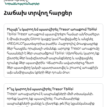
Նորաձևություն
Զարդեր
Հաճախ տրվող հարցեր
Ինչպե՞ս կարող եմ պատվիրել Tresor առաքում Tbilisi
Tbilisi Tresor առաքում պատվիրելու համար անհրաժեշտ
է միայն բացել Glovo կայքը կամ հավելվածը և անցնել
«REGALO”կատեգորիա բաժին: Հաջորդիվ մուտքագրեք
Ձեր հասցեն, որպեսզի տեսնեք, արդյոք Tresor առաքումը
հասանելի է Ձեր տարածքում Tbilisi: Այնուհետև կարող եք
ընտրել Ձեր նախընտրած ապրանքները և ավելացնել
դրանք Ձեր պատվերին: Վճարումն ավարտելուց հետո
Ձեր պատվերը կսկսի պատրաստվել և շուտով առաքիչն
այն անմիջապես կբերի Ձեր դռան մոտ:
Ի՞նչ կարող եմ պատվիրել Tresor Tbilisi
Tresor առաջարկում է ապրանքների մեծ տեսականի,
որոնք կարող եք պատվիրել: Ուսումնասիրեք
ապրանքների ցանկը և ընտրեք, թե ինչ կցանկանայիք