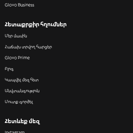
Glovo Business
Հետաքրքիր հղումներ
Մեր մասին
Հաճախ տրվող հարցեր
Glovo Prime
Բլոգ
Կապվել մեզ հետ
Անվտանգություն
Մուտք գործել
Հետևեք մեզ
Instagram