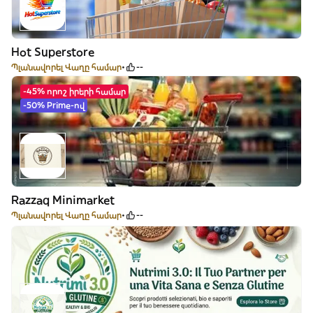
Hot Superstore
Պլանավորել Վաղը համար
--
-45% որոշ իրերի համար
-50% Prime-ով
Razzaq Minimarket
Պլանավորել Վաղը համար
--