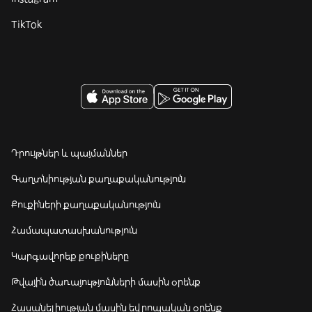
TikTok
Դրույթներ և պայմաններ
Գաղտնիության քաղաքականություն
Քուքիների քաղաքականություն
Համապատասխանություն
Կարգավորեք քուքիները
Թվային ծառայությունների մասին օրենք
Հասանելիության մասին եվրոպական օրենք