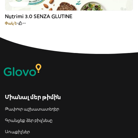
Nutrimi 3.0 SENZA GLUTINE
Փակ է
--
Միանալ մեր թիմին
Թափուր աշխատատեղեր
Գրանցեք ձեր բիզնեսը
Առաքիչներ