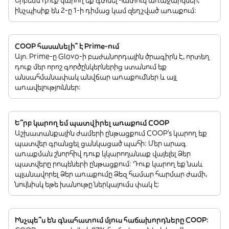
Երբեմն դուք կարող եք գտնել հատուկ առաջարկներ,
ինչպիսիք են 2-ը 1-ի դիմաց կամ զեղչված առաքում:
COOP հասանելի՞ է Prime-ում
Այո. Prime-ը Glovo-ի բաժանորդային ծրագիրն է, որտեղ
դուք մեր որոշ գործընկերներից ստանում եք
անսահմանափակ անվճար առաքումներ և այլ
առավելություններ:
Ե՞րբ կարող եմ պատվիրել առաքում COOP
Աշխատանքային ժամերի ընթացքում COOP’s կարող եք
պատվեր գրանցել ցանկացած պահի: Մեր արագ
առաքման շնորհիվ դուք կկարողանաք վայելել Ձեր
պատվերը րոպեների ընթացքում: Դուք կարող եք նաև
պլանավորել Ձեր առաքումը Ձեզ համար հարմար ժամի,
նույնիսկ եթե խանութը ներկայումս փակ է:
Ինչպե՞ս են գնահատում մյուս հաճախորդները COOP: