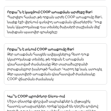
Որքա՞ն է կազմում COOP առաքման արժեքը Bari
Պարզելու համար, թե որքան արժե COOP առաքումը Bari,
նայեք էջի վերևում գտնվող առաքման վճարներին: Դուք
նաև կկարողանաք դա տեսնել ծախսերի բաշխման մեջ՝
նախքան պատվեր գրանցելը:
Որքա՞ն է տևում COOP առաքումը Bari
Ձեր առաքման հասցեն ավելացնելուց հետո դուք
կկարողանաք տեսնել, թե որքան է առաքման
գնահատված ժամանակը Ձեր տարածաշրջանի
յուրաքանչյուր խանութի համար: Կարող եք նաև ստուգել
Ձեր պատվերի առաքման գնահատված ժամանակը
COOP վճարման ժամանակ:
Կա՞ն COOP պրոմոնոր Glovo-ում
Միշտ փնտրեք զեղչված ապրանքներ և ընթացիկ
հատուկ առաջարկներ, որոնք նշված են դեղին գույնով: