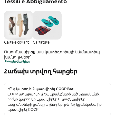
Tessili e Abbigliamento
Calze e collant
Calzature
Ուսումնասիրեք այս կատեգորիայի նմանատիպ
խանութները՝
Սուպերմարկետ
Հաճախ տրվող հարցեր
Ի՞նչ կարող եմ պատվիրել COOP Bari
COOP առաջարկում է ապրանքների մեծ տեսականի,
որոնք կարող եք պատվիրել: Ուսումնասիրեք
ապրանքների ցանկը և ընտրեք, թե ինչ կցանկանայիք
պատվիրել COOP: