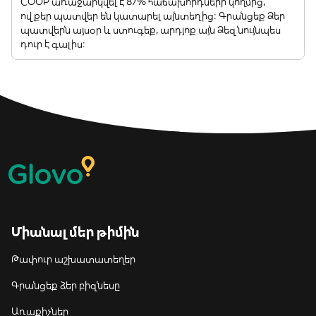
COOP առաջարկվել է 87% հաճախորդների կողմից,
ովքեր պատվեր են կատարել այնտեղից: Գրանցեք Ձեր
պատվերն այսօր և ստուգեք, արդյոք այն Ձեզ նույնպես
դուր է գալիս:
Միանալ մեր թիմին
Թափուր աշխատատեղեր
Գրանցեք ձեր բիզնեսը
Առաքիչներ