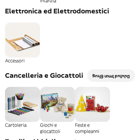
infanzia
Elettronica ed Elettrodomestici
Accessori
Cancelleria e Giocattoli
Ցույց տալ բոլորը
Cartoleria
Giochi e
Feste e
giocattoli
compleanni