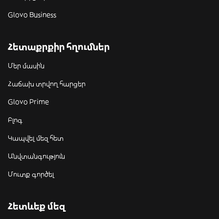
Glovo Business
Հետաքրքիր հղումներ
Մեր մասին
Հաճախ տրվող հարցեր
Glovo Prime
Բլոգ
Կապվել մեզ հետ
Անվտանգություն
Մուտք գործել
Հետևեք մեզ