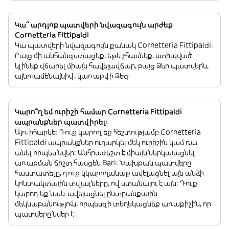
Կա՞ արդյոք պատվերի նվազագույն արժեք
Cornetteria Fittipaldi
Կա պատվերի նվազագույն քանակ Cornetteria Fittipaldi:
Բայց մի անհանգստացեք, եթե չհասնեք, ստիպված
կլինեք վճարել միայն հավելավճար, բայց Ձեր պատվերն,
այնուամենայնիվ, կառաքվի Ձեզ:
Կարո՞ղ եմ ուրիշի համար Cornetteria Fittipaldi
ապրանքներ պատվիրել:
Այո, իհարկե: Դուք կարող եք հեշտությամբ Cornetteria
Fittipaldi ապրանքներ ուղարկել մեկ ուրիշին կամ դա
անել որպես նվեր: Անհրաժեշտ է միայն ներկայացնել
առաքման ճիշտ հասցեն Bari: Նախքան պատվերը
հաստատելը, դուք կկարողանաք ավելացնել այն անձի
կոնտակտային տվյալները, ով ստանալու է այն: Դուք
կարող եք նաև ավելացնել ընտրանքային
մեկնաբանություն, որպեսզի տեղեկացնեք առաքիչին, որ
պատվերը նվեր է: