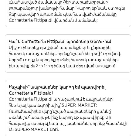
գնահատված ժամանակը Ձեր տարածաշրջանի
յուրաքանչյուր խանութի համար: Կարող եք նաև ստուգել
Ձեր պատվերի առաքման գնահատված ժամանակը
Cornetteria Fittipaldi վճարման ժամանակ:
Կա՞ն Cornetteria Fittipaldi պրոմոնոր Glovo-ում
Միշտ փնտրեք զեղչված ապրանքներ և ընթացիկ
հատուկ առաջարկներ, որոնք նշված են դեղին գույնով:
Երբեմն դուք կարող եք գտնել հատուկ առաջարկներ,
ինչպիսիք են 2-ը 1-ի դիմաց կամ զեղչված առաքում:
Ինչպիսի՞ ապրանքներ կարող եմ պատվիրել
Cornetteria Fittipaldi
Cornetteria Fittipaldi առաջարկում է ապրանքներ
հետևյալ կատեգորիայից՝ SUPER-MARKET:
Ուսումնասիրեք վերը նշված ապրանքների ցանկը՝
տեսնելու համար, թե ինչ կարող եք պատվիրել: Մի
հապաղեք ստուգել նաև այլ խանութներ, որոնք հասանելի
են SUPER-MARKET Bari: