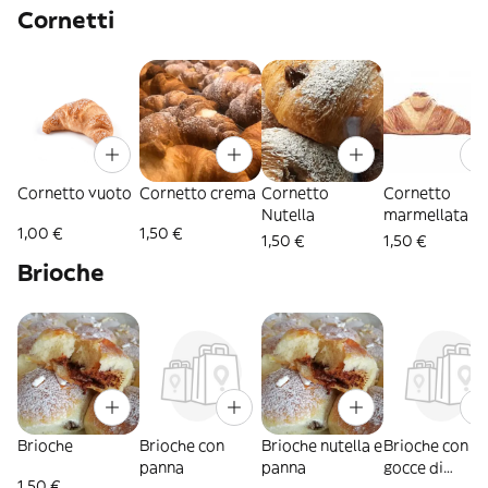
Cornetti
Cornetto vuoto
Cornetto crema
Cornetto
Cornetto
Nutella
marmellata
1,00 €
1,50 €
1,50 €
1,50 €
Brioche
Brioche
Brioche con
Brioche nutella e
Brioche con
panna
panna
gocce di
1,50 €