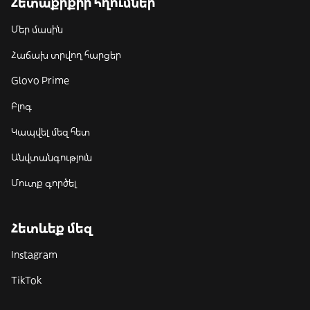
Հետաքրքիր հղումներ
Մեր մասին
Հաճախ տրվող հարցեր
Glovo Prime
Բլոգ
Կապվել մեզ հետ
Անվտանգություն
Մուտք գործել
Հետևեք մեզ
Instagram
TikTok