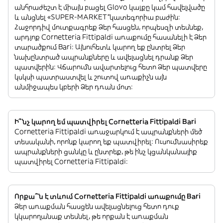
անհրաժեշտ է միայն բացել Glovo կայքը կամ հավելվածը
և անցնել «SUPER-MARKET”կատեգորիա բաժին:
Հաջորդիվ մուտքագրեք Ձեր հասցեն, որպեսզի տեսնեք,
արդյոք Cornetteria Fittipaldi առաքումը հասանելի է Ձեր
տարածքում Bari: Այնուհետև կարող եք ընտրել Ձեր
նախընտրած ապրանքները և ավելացնել դրանք Ձեր
պատվերին: Վճարումն ավարտելուց հետո Ձեր պատվերը
կսկսի պատրաստվել և շուտով առաքիչն այն
անմիջապես կբերի Ձեր դռան մոտ:
Ի՞նչ կարող եմ պատվիրել Cornetteria Fittipaldi Bari
Cornetteria Fittipaldi առաջարկում է ապրանքների մեծ
տեսականի, որոնք կարող եք պատվիրել: Ուսումնասիրեք
ապրանքների ցանկը և ընտրեք, թե ինչ կցանկանայիք
պատվիրել Cornetteria Fittipaldi:
Որքա՞ն է տևում Cornetteria Fittipaldi առաքումը Bari
Ձեր առաքման հասցեն ավելացնելուց հետո դուք
կկարողանաք տեսնել, թե որքան է առաքման