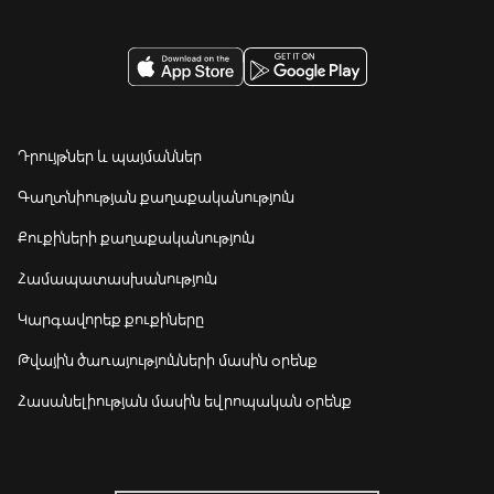
Դրույթներ և պայմաններ
Գաղտնիության քաղաքականություն
Քուքիների քաղաքականություն
Համապատասխանություն
Կարգավորեք քուքիները
Թվային ծառայությունների մասին օրենք
Հասանելիության մասին եվրոպական օրենք