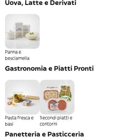
Uova, Latte e Derivati
Panna e
besciamella
Gastronomia e Piatti Pronti
Pasta fresca e
Secondi piatti e
basi
contorni
Panetteria e Pasticceria