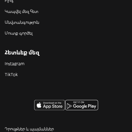
Բլոգ
Կապվել մեզ հետ
Անվտանգություն
Մուտք գործել
Հետևեք մեզ
Instagram
TikTok
Դրույթներ և պայմաններ