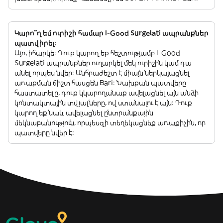
Կարո՞ղ եմ ուրիշի համար I-Good Surgelati ապրանքներ
պատվիրել:
Այո, իհարկե: Դուք կարող եք հեշտությամբ I-Good
Surgelati ապրանքներ ուղարկել մեկ ուրիշին կամ դա
անել որպես նվեր: Անհրաժեշտ է միայն ներկայացնել
առաքման ճիշտ հասցեն Bari: Նախքան պատվերը
հաստատելը, դուք կկարողանաք ավելացնել այն անձի
կոնտակտային տվյալները, ով ստանալու է այն: Դուք
կարող եք նաև ավելացնել ընտրանքային
մեկնաբանություն, որպեսզի տեղեկացնեք առաքիչին, որ
պատվերը նվեր է: