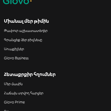
Միանալ մեր թիմին
Թափուր աշխատատեղեր
Գրանցեք ձեր բիզնեսը
Առաքիչներ
Glovo Business
Հետաքրքիր հղումներ
Մեր մասին
Հաճախ տրվող հարցեր
Glovo Prime