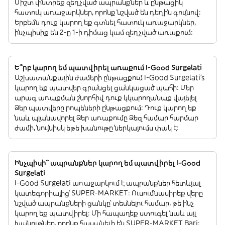
Միշտ փնտրեք զեղչված ապրանքներ և ընթացիկ
հատուկ առաջարկներ, որոնք նշված են դեղին գույնով:
Երբեմն դուք կարող եք գտնել հատուկ առաջարկներ,
ինչպիսիք են 2-ը 1-ի դիմաց կամ զեղչված առաքում:
Ե՞րբ կարող եմ պատվիրել առաքում I-Good Surgelati
Աշխատանքային ժամերի ընթացքում I-Good Surgelati’s
կարող եք պատվեր գրանցել ցանկացած պահի: Մեր
արագ առաքման շնորհիվ դուք կկարողանաք վայելել
Ձեր պատվերը րոպեների ընթացքում: Դուք կարող եք
նաև պլանավորել Ձեր առաքումը Ձեզ համար հարմար
ժամի, նույնիսկ եթե խանութը ներկայումս փակ է:
Ինչպիսի՞ ապրանքներ կարող եմ պատվիրել I-Good
Surgelati
I-Good Surgelati առաջարկում է ապրանքներ հետևյալ
կատեգորիայից՝ SUPER-MARKET: Ուսումնասիրեք վերը
նշված ապրանքների ցանկը՝ տեսնելու համար, թե ինչ
կարող եք պատվիրել: Մի հապաղեք ստուգել նաև այլ
խանութներ, որոնք հասանելի են SUPER-MARKET Bari: