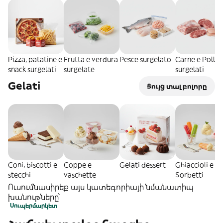
Pizza, patatine e
Frutta e verdura
Pesce surgelato
Carne e Pollo
snack surgelati
surgelate
surgelati
Gelati
Ցույց տալ բոլորը
Coni, biscotti e
Coppe e
Gelati dessert
Ghiaccioli e
stecchi
vaschette
Sorbetti
Ուսումնասիրեք այս կատեգորիայի նմանատիպ
խանութները՝
Սուպերմարկետ