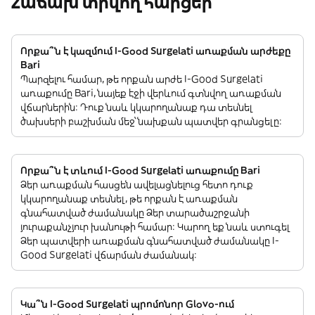
Հաճախ տրվող հարցեր
Որքա՞ն է կազմում I-Good Surgelati առաքման արժեքը
Bari
Պարզելու համար, թե որքան արժե I-Good Surgelati
առաքումը Bari, նայեք էջի վերևում գտնվող առաքման
վճարներին: Դուք նաև կկարողանաք դա տեսնել
ծախսերի բաշխման մեջ՝ նախքան պատվեր գրանցելը:
Որքա՞ն է տևում I-Good Surgelati առաքումը Bari
Ձեր առաքման հասցեն ավելացնելուց հետո դուք
կկարողանաք տեսնել, թե որքան է առաքման
գնահատված ժամանակը Ձեր տարածաշրջանի
յուրաքանչյուր խանութի համար: Կարող եք նաև ստուգել
Ձեր պատվերի առաքման գնահատված ժամանակը I-
Good Surgelati վճարման ժամանակ:
Կա՞ն I-Good Surgelati պրոմոնոր Glovo-ում