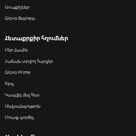
Առաքիչներ
Glovo Business
Հետաքրքիր հղումներ
Մեր մասին
Հաճախ տրվող հարցեր
Glovo Prime
Բլոգ
Կապվել մեզ հետ
Անվտանգություն
Մուտք գործել