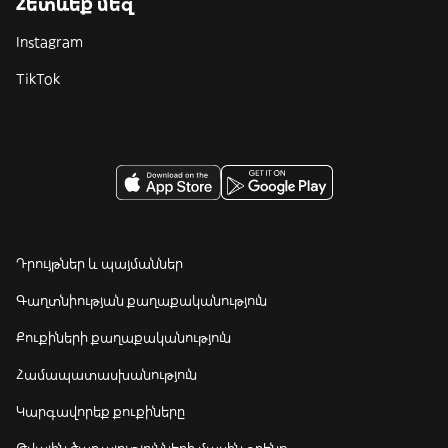
Հետևեք մեզ
Instagram
TikTok
Դրույթներ և պայմաններ
Գաղտնիության քաղաքականություն
Քուքիների քաղաքականություն
Համապատասխանություն
Կարգավորեք քուքիները