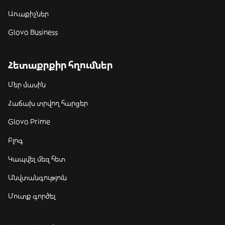
Առաքիչներ
Glovo Business
Հետաքրքիր հղումներ
Մեր մասին
Հաճախ տրվող հարցեր
Glovo Prime
Բլոգ
Կապվել մեզ հետ
Անվտանգություն
Մուտք գործել