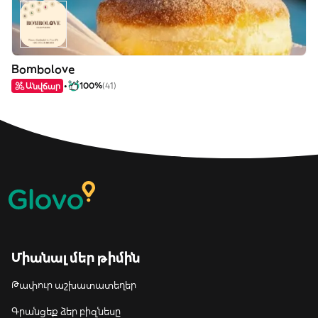
Bombolove
Անվճար
100%
(41)
Միանալ մեր թիմին
Թափուր աշխատատեղեր
Գրանցեք ձեր բիզնեսը