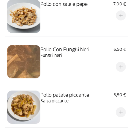
Pollo con sale e pepe
7,00 €
Pollo Con Funghi Neri
6,50 €
Funghi neri
Pollo patate piccante
6,50 €
Salsa piccante