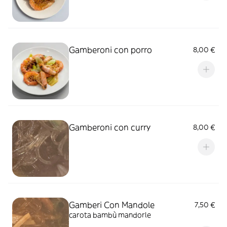
Gamberoni con porro
8,00 €
Gamberoni con curry
8,00 €
Gamberi Con Mandole
7,50 €
carota bambù mandorle