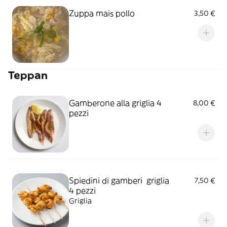
Zuppa mais pollo
3,50 €
Teppan
Gamberone alla griglia 4
8,00 €
pezzi
Spiedini di gamberi griglia
7,50 €
4 pezzi
Griglia