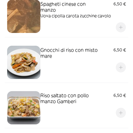
Spagheti cinese con
6,50 €
manzo
Uova cipolla carota zucchine cavolo
Gnocchi di riso con misto
6,50 €
mare
Riso saltato con pollo
6,50 €
manzo Gamberi