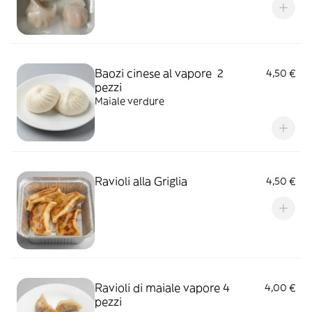
Baozi cinese al vapore 2
4,50 €
pezzi
Maiale verdure
Ravioli alla Griglia
4,50 €
Ravioli di maiale vapore 4
4,00 €
pezzi