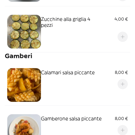
Zucchine alla griglia 4
4,00 €
pezzi
Gamberi
Calamari salsa piccante
8,00 €
Gamberone salsa piccante
8,00 €