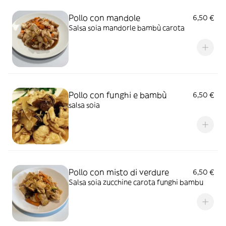
Pollo con mandole
6,50 €
Salsa soia mandorle bambù carota
Pollo con funghi e bambù
6,50 €
salsa soia
Pollo con misto di verdure
6,50 €
Salsa soia zucchine carota funghi bambu