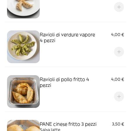
Ravioli di verdure vapore
4,00 €
4 pezzi
Ravioli di pollo fritto 4
4,00 €
pezzi
PANE cinese fritto 3 pezzi
3,50 €
Salsa latte