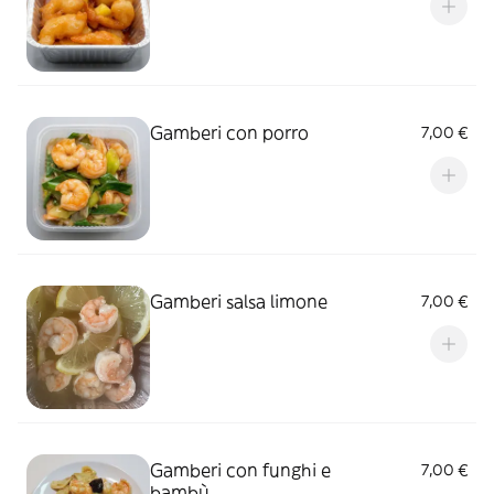
Gamberi con porro
7,00 €
Gamberi salsa limone
7,00 €
Gamberi con funghi e
7,00 €
bambù