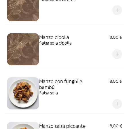
Manzo cipolla
8,00 €
Salsa soia cipolla
Manzo con funghi e
8,00 €
bambù
Salsa soia
Manzo salsa piccante
8,00 €