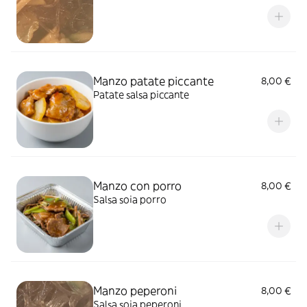
Manzo patate piccante
8,00 €
Patate salsa piccante
Manzo con porro
8,00 €
Salsa soia porro
Manzo peperoni
8,00 €
Salsa soia peperoni