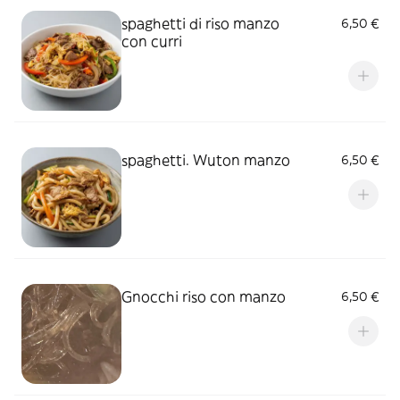
spaghetti di riso manzo
6,50 €
con curri
spaghetti. Wuton manzo
6,50 €
Gnocchi riso con manzo
6,50 €