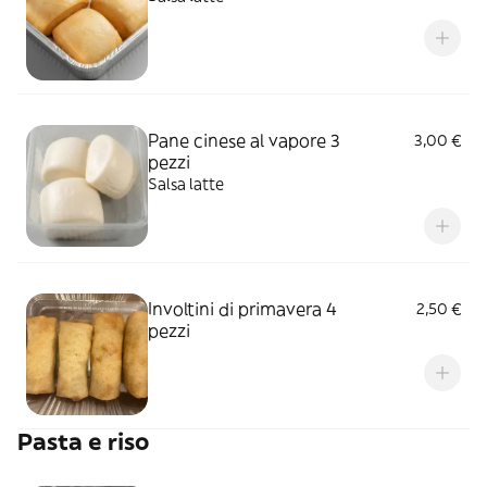
Pane cinese al vapore 3
3,00 €
pezzi
Salsa latte
Involtini di primavera 4
2,50 €
pezzi
Pasta e riso