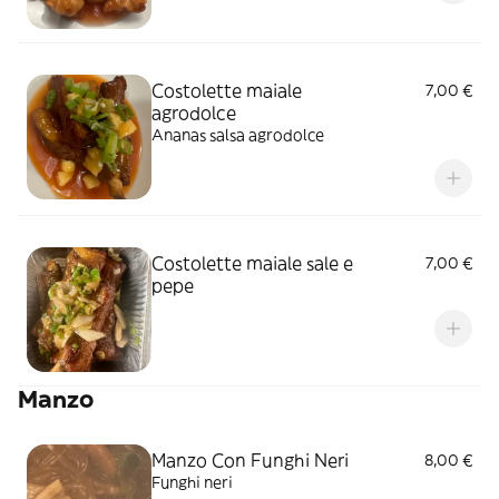
Costolette maiale
7,00 €
agrodolce
Ananas salsa agrodolce
Costolette maiale sale e
7,00 €
pepe
Manzo
Manzo Con Funghi Neri
8,00 €
Funghi neri