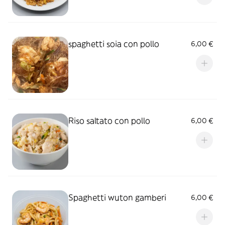
spaghetti soia con pollo
6,00 €
Riso saltato con pollo
6,00 €
Spaghetti wuton gamberi
6,00 €