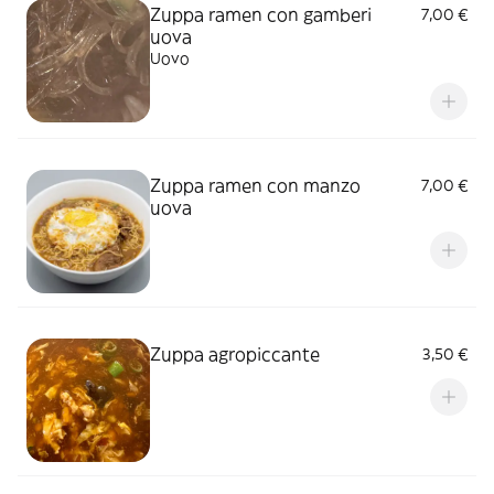
Zuppa ramen con gamberi
7,00 €
uova
Uovo
Zuppa ramen con manzo
7,00 €
uova
Zuppa agropiccante
3,50 €