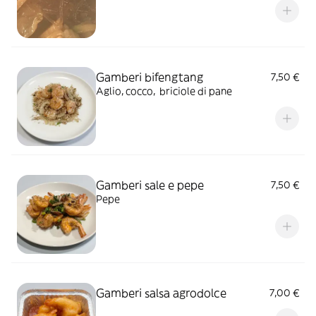
Gamberi bifengtang
7,50 €
Aglio, cocco, briciole di pane
Gamberi sale e pepe
7,50 €
Pepe
Gamberi salsa agrodolce
7,00 €