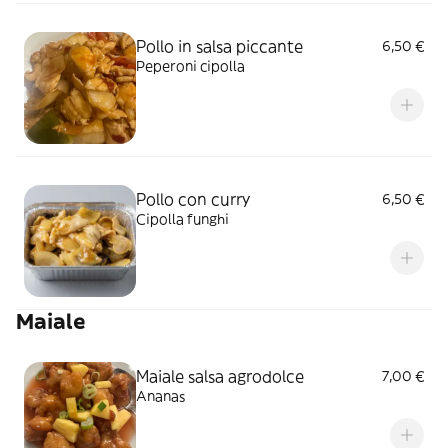
Pollo in salsa piccante
6,50 €
Peperoni cipolla
Pollo con curry
6,50 €
Cipolla funghi
Maiale
Maiale salsa agrodolce
7,00 €
Ananas