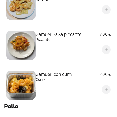
Gamberi salsa piccante
7,00 €
Piccante
Gamberi con curry
7,00 €
Curry
Pollo