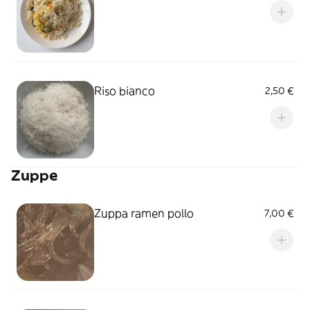
Riso bianco
2,50 €
Zuppe
Zuppa ramen pollo
7,00 €