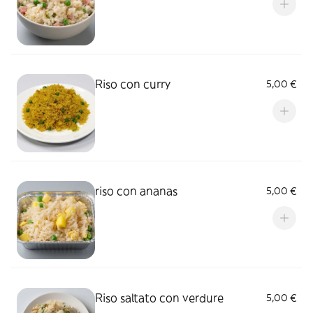
Riso con curry
5,00 €
riso con ananas
5,00 €
Riso saltato con verdure
5,00 €