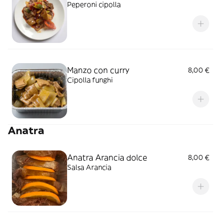
Peperoni cipolla
Manzo con curry
8,00 €
Cipolla funghi
Anatra
Anatra Arancia dolce
8,00 €
Salsa Arancia