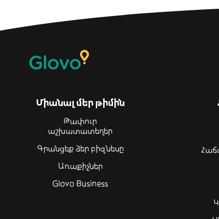
Միանալ մեր թիմին
Թափուր
աշխատատեղեր
Գրանցեք ձեր բիզնեսը
Հաճ
Առաքիչներ
Glovo Business
Կ