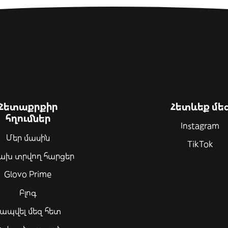
Հետաքրքիր
Հետևեք մե
հղումներ
Instagram
Մեր մասին
TikTok
ախ տրվող հարցեր
Glovo Prime
Բլոգ
ապվել մեզ հետ