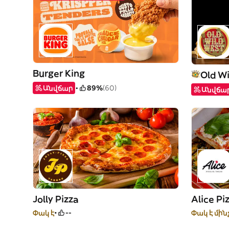
Burger King
Old Wi
Անվճար
89%
(60)
Անվճա
Jolly Pizza
Alice Pi
Փակ է
--
Փակ է մին