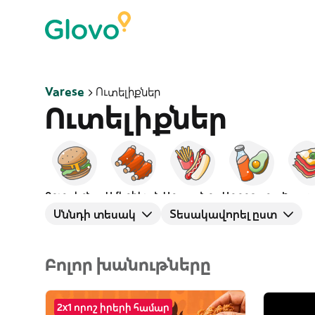
Varese
Ուտելիքներ
Ուտելիքներ
Բուրգերներ
Ամերիկյան
Արագ սնունդ
Առողջարար
Իտալ
Սննդի տեսակ
Տեսակավորել ըստ
Բոլոր խանութները
2x1 որոշ իրերի համար