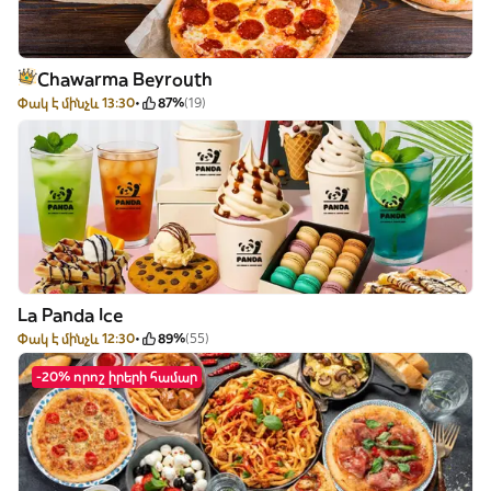
Chawarma Beyrouth
Փակ է մինչև 13:30
87%
(19)
La Panda Ice
Փակ է մինչև 12:30
89%
(55)
-20% որոշ իրերի համար