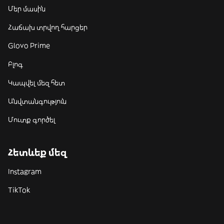
Մեր մասին
Հաճախ տրվող հարցեր
Glovo Prime
Բլոգ
Կապվել մեզ հետ
Անվտանգություն
Մուտք գործել
Հետևեք մեզ
Instagram
TikTok