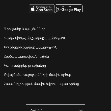
Դրույթներ և պայմաններ
Գաղտնիության քաղաքականություն
Քուքիների քաղաքականություն
Համապատասխանություն
Կարգավորեք քուքիները
Թվային ծառայությունների մասին օրենք
Հասանելիության մասին եվրոպական օրենք