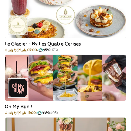
Le Glacier - By Les Quatre Cerises
Փակ է մինչև 07:00
95%
(176)
Oh My Bun !
Փակ է մինչև 11:00
93%
(405)