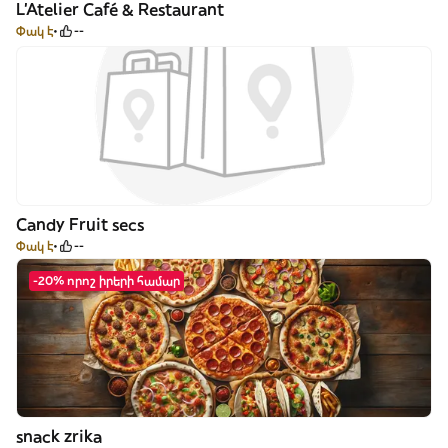
L'Atelier Café & Restaurant
Փակ է
--
Candy Fruit secs
Փակ է
--
-20% որոշ իրերի համար
snack zrika