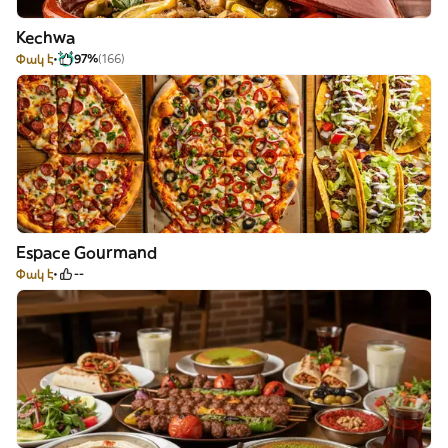
Kechwa
Փակ է
97%
(166)
Espace Gourmand
Փակ է
--