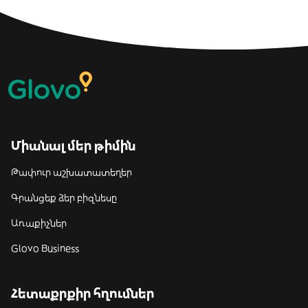
Միանալ մեր թիմին
Թափուր աշխատատեղեր
Գրանցեք ձեր բիզնեսը
Առաքիչներ
Glovo Business
Հետաքրքիր հղումներ