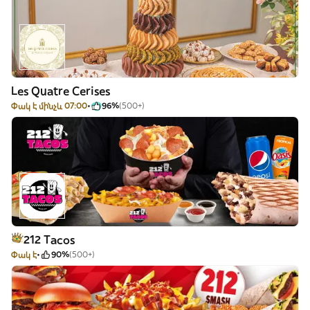
Les Quatre Cerises
Փակ է մինչև 07:00
96%
(500+)
212 Tacos
Փակ է
90%
(500+)