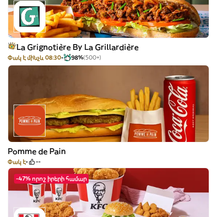
La Grignotière By La Grillardière
Փակ է մինչև 08:30
98%
(500+)
Pomme de Pain
Փակ է
--
-47% որոշ իրերի համար