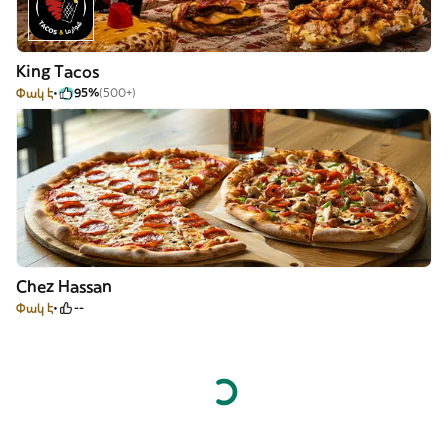
King Tacos
Փակ է
95%
(500+)
Chez Hassan
Փակ է
--