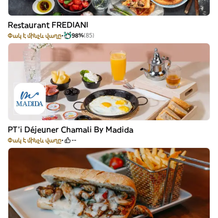
Restaurant FREDIANI
Փակ է մինչև վաղը
98%
(85)
PT'i Déjeuner Chamali By Madida
Փակ է մինչև վաղը
--