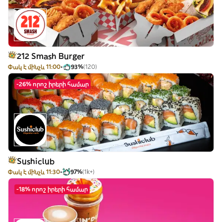
212 Smash Burger
Փակ է մինչև 11:00
93%
(120)
-26% որոշ իրերի համար
Sushiclub
Փակ է մինչև 11:30
97%
(1k+)
-18% որոշ իրերի համար