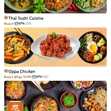
Thaï Sushi Cuisine
Փակ է
97%
(256)
Oppa Chicken
Փակ է մինչև 12:00
97%
(192)