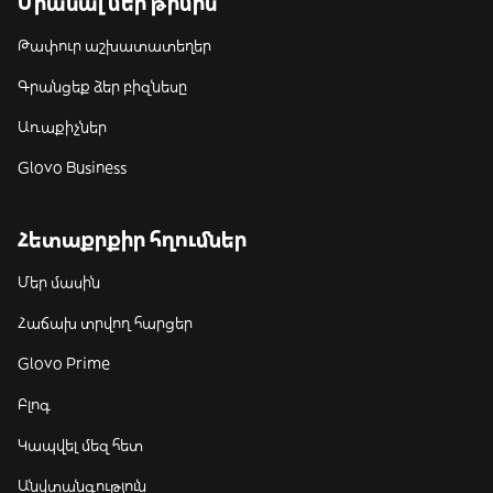
Միանալ մեր թիմին
Թափուր աշխատատեղեր
Գրանցեք ձեր բիզնեսը
Առաքիչներ
Glovo Business
Հետաքրքիր հղումներ
Մեր մասին
Հաճախ տրվող հարցեր
Glovo Prime
Բլոգ
Կապվել մեզ հետ
Անվտանգություն