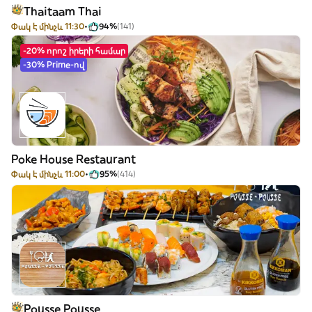
Thaitaam Thai
Փակ է մինչև 11:30
94%
(141)
-20% որոշ իրերի համար
-30% Prime-ով
Poke House Restaurant
Փակ է մինչև 11:00
95%
(414)
Pousse Pousse