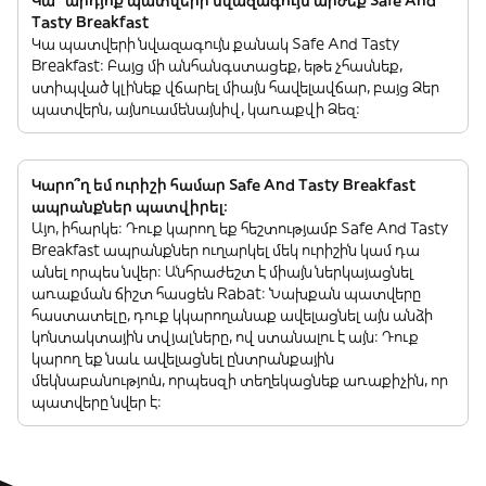
Կա՞ արդյոք պատվերի նվազագույն արժեք Safe And
Tasty Breakfast
Կա պատվերի նվազագույն քանակ Safe And Tasty
Breakfast: Բայց մի անհանգստացեք, եթե չհասնեք,
ստիպված կլինեք վճարել միայն հավելավճար, բայց Ձեր
պատվերն, այնուամենայնիվ, կառաքվի Ձեզ:
Կարո՞ղ եմ ուրիշի համար Safe And Tasty Breakfast
ապրանքներ պատվիրել:
Այո, իհարկե: Դուք կարող եք հեշտությամբ Safe And Tasty
Breakfast ապրանքներ ուղարկել մեկ ուրիշին կամ դա
անել որպես նվեր: Անհրաժեշտ է միայն ներկայացնել
առաքման ճիշտ հասցեն Rabat: Նախքան պատվերը
հաստատելը, դուք կկարողանաք ավելացնել այն անձի
կոնտակտային տվյալները, ով ստանալու է այն: Դուք
կարող եք նաև ավելացնել ընտրանքային
մեկնաբանություն, որպեսզի տեղեկացնեք առաքիչին, որ
պատվերը նվեր է: