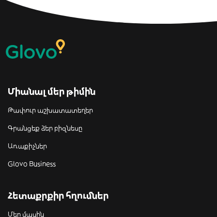
Միանալ մեր թիմին
Թափուր աշխատատեղեր
Գրանցեք ձեր բիզնեսը
Առաքիչներ
Glovo Business
Հետաքրքիր հղումներ
Մեր մասին