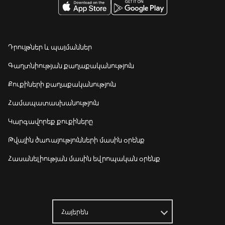
Դրույթներ և պայմաններ
Գաղտնիության քաղաքականություն
Քուքիների քաղաքականություն
Համապատասխանություն
Կարգավորեք քուքիները
Թվային ծառայությունների մասին օրենք
Հասանելիության մասին եվրոպական օրենք