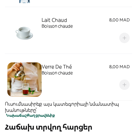
Lait Chaud
8,00 MAD
Boisson chaude
Verre De Thé
8,00 MAD
Boisson chaude
Ուսումնասիրեք այս կատեգորիայի նմանատիպ
խանութները՝
Նախաճաշ
Քաղցրավենիք
Հաճախ տրվող հարցեր