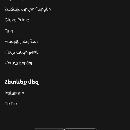
Հաճախ տրվող հարցեր
Glovo Prime
Բլոգ
Կապվել մեզ հետ
Անվտանգություն
Մուտք գործել
Հետևեք մեզ
Instagram
TikTok