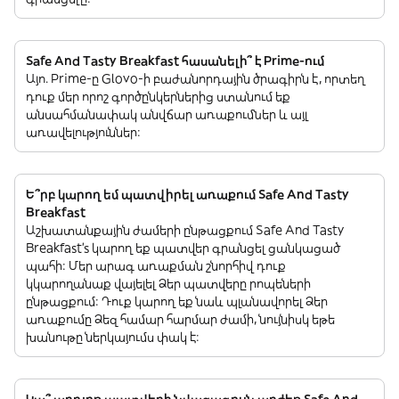
Safe And Tasty Breakfast հասանելի՞ է Prime-ում
Այո. Prime-ը Glovo-ի բաժանորդային ծրագիրն է, որտեղ
դուք մեր որոշ գործընկերներից ստանում եք
անսահմանափակ անվճար առաքումներ և այլ
առավելություններ:
Ե՞րբ կարող եմ պատվիրել առաքում Safe And Tasty
Breakfast
Աշխատանքային ժամերի ընթացքում Safe And Tasty
Breakfast’s կարող եք պատվեր գրանցել ցանկացած
պահի: Մեր արագ առաքման շնորհիվ դուք
կկարողանաք վայելել Ձեր պատվերը րոպեների
ընթացքում: Դուք կարող եք նաև պլանավորել Ձեր
առաքումը Ձեզ համար հարմար ժամի, նույնիսկ եթե
խանութը ներկայումս փակ է: