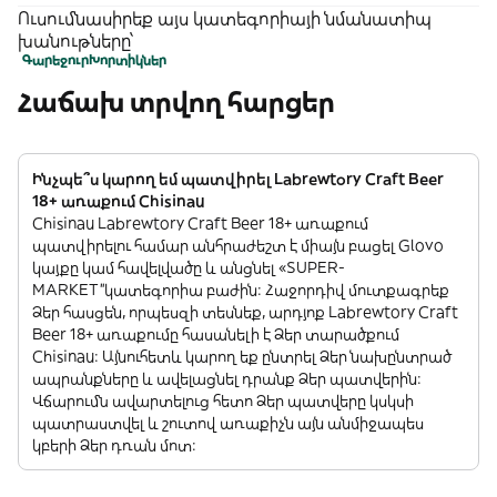
Ուսումնասիրեք այս կատեգորիայի նմանատիպ
խանութները՝
Գարեջուր
Խորտիկներ
Հաճախ տրվող հարցեր
Ինչպե՞ս կարող եմ պատվիրել Labrewtory Craft Beer
18+ առաքում Chisinau
Chisinau Labrewtory Craft Beer 18+ առաքում
պատվիրելու համար անհրաժեշտ է միայն բացել Glovo
կայքը կամ հավելվածը և անցնել «SUPER-
MARKET”կատեգորիա բաժին: Հաջորդիվ մուտքագրեք
Ձեր հասցեն, որպեսզի տեսնեք, արդյոք Labrewtory Craft
Beer 18+ առաքումը հասանելի է Ձեր տարածքում
Chisinau: Այնուհետև կարող եք ընտրել Ձեր նախընտրած
ապրանքները և ավելացնել դրանք Ձեր պատվերին:
Վճարումն ավարտելուց հետո Ձեր պատվերը կսկսի
պատրաստվել և շուտով առաքիչն այն անմիջապես
կբերի Ձեր դռան մոտ: