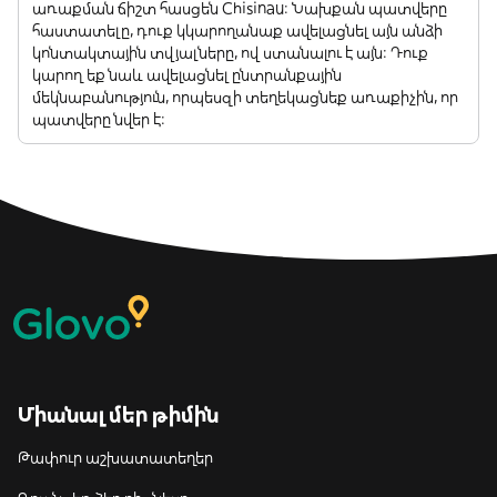
առաքման ճիշտ հասցեն Chisinau: Նախքան պատվերը
հաստատելը, դուք կկարողանաք ավելացնել այն անձի
կոնտակտային տվյալները, ով ստանալու է այն: Դուք
կարող եք նաև ավելացնել ընտրանքային
մեկնաբանություն, որպեսզի տեղեկացնեք առաքիչին, որ
պատվերը նվեր է:
Միանալ մեր թիմին
Թափուր աշխատատեղեր