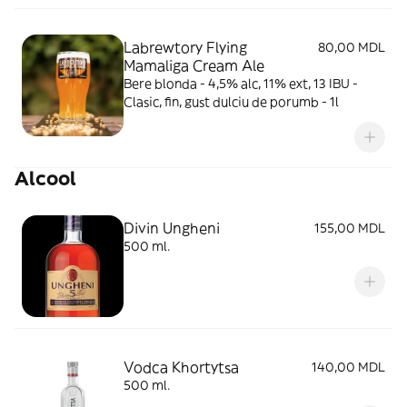
Labrewtory Flying
80,00 MDL
Mamaliga Cream Ale
Bere blonda - 4,5% alc, 11% ext, 13 IBU -
Clasic, fin, gust dulciu de porumb - 1l
Alcool
Divin Ungheni
155,00 MDL
500 ml.
Vodca Khortytsa
140,00 MDL
500 ml.