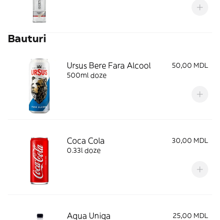
Bauturi
Ursus Bere Fara Alcool
50,00 MDL
500ml doze
Coca Cola
30,00 MDL
0.33l doze
Aqua Uniqa
25,00 MDL