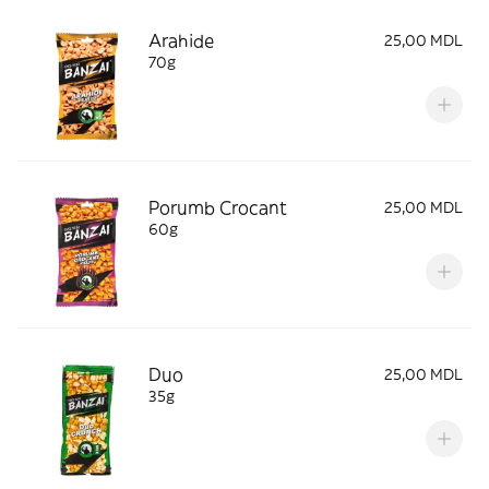
Arahide
25,00 MDL
70g
Porumb Crocant
25,00 MDL
60g
Duo
25,00 MDL
35g