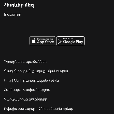
Հետևեք մեզ
Instagram
Դրույթներ և պայմաններ
Գաղտնիության քաղաքականություն
Քուքիների քաղաքականություն
Համապատասխանություն
Կարգավորեք քուքիները
Թվային ծառայությունների մասին օրենք