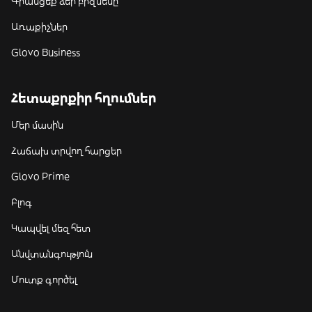
Գրանցեք ձեր բիզնեսը
Առաքիչներ
Glovo Business
Հետաքրքիր հղումներ
Մեր մասին
Հաճախ տրվող հարցեր
Glovo Prime
Բլոգ
Կապվել մեզ հետ
Անվտանգություն
Մուտք գործել