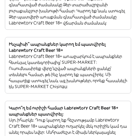
գնահատված ժամանակը Ձեր տարածաշրջանի
յուրաքանչյուր խանութի համար: Կարող եք նաև ստուգել
Ձեր պատվերի առաքման գնահատված ժամանակը
Labrewtory Craft Beer 18+ վճարման ժամանակ:
Ինչպիսի՞ ապրանքներ կարող եմ պատվիրել
Labrewtory Craft Beer 18+
Labrewtory Craft Beer 18+ առաջարկում է ապրանքներ
հետևյալ կատեգորիայից՝ SUPER-MARKET:
Ուսումնասիրեք վերը նշված ապրանքների ցանկը՝
տեսնելու համար, թե ինչ կարող եք պատվիրել: Մի
հապաղեք ստուգել նաև այլ խանութներ, որոնք հասանելի
են SUPER-MARKET Chisinau:
Կարո՞ղ եմ ուրիշի համար Labrewtory Craft Beer 18+
ապրանքներ պատվիրել:
Այո, իհարկե: Դուք կարող եք հեշտությամբ Labrewtory
Craft Beer 18+ ապրանքներ ուղարկել մեկ ուրիշին կամ դա
անել որպես նվեր: Անհրաժեշտ է միայն ներկայացնել