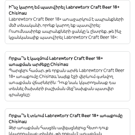
Ի՞նչ կարող եմ պատվիրել Labrewtory Craft Beer 18+
Chisinau
Labrewtory Craft Beer 18+ առաջարկում է ապրանքների
մեծ տեսականի, որոնք կարող եք պատվիրել:
Ուսումնասիրեք ապրանքների ցանկը և ընտրեք, թե ինչ
կցանկանայիք պատվիրել Labrewtory Craft Beer 18+:
Որքա՞ն է կազմում Labrewtory Craft Beer 18+
առաքման արժեքը Chisinau
Պարզելու համար, թե որքան արժե Labrewtory Craft Beer
18+ առաքումը Chisinau, նայեք էջի վերևում գտնվող
առաքման վճարներին: Դուք նաև կկարողանաք դա
տեսնել ծախսերի բաշխման մեջ՝ նախքան պատվեր
գրանցելը:
Որքա՞ն է տևում Labrewtory Craft Beer 18+ առաքումը
Chisinau
Ձեր առաքման հասցեն ավելացնելուց հետո դուք
կկարողանաք տեսնել, թե որքան է առաքման