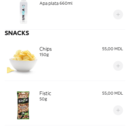
Apa plata 660ml
SNACKS
Chips
55,00 MDL
150g
Fistic
55,00 MDL
50g