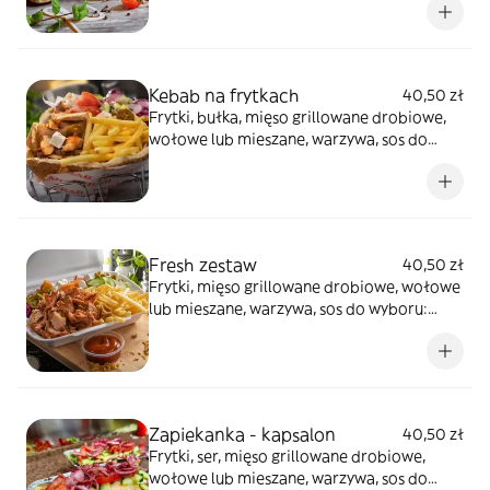
zdjęcie poglądowe
Kebab na frytkach
40,50 zł
Frytki, bułka, mięso grillowane drobiowe,
wołowe lub mieszane, warzywa, sos do
wyboru: łagodny, czosnek, ostry lub
mieszany
Fresh zestaw
40,50 zł
Frytki, mięso grillowane drobiowe, wołowe
lub mieszane, warzywa, sos do wyboru:
łagodny, czosnek, ostry lub mieszany
Zapiekanka - kapsalon
40,50 zł
Frytki, ser, mięso grillowane drobiowe,
wołowe lub mieszane, warzywa, sos do