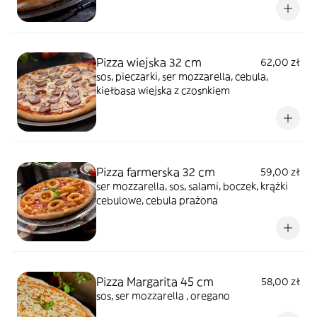
Pizza wiejska 32 cm
62,00 zł
sos, pieczarki, ser mozzarella, cebula,
kiełbasa wiejska z czosnkiem
Pizza farmerska 32 cm
59,00 zł
ser mozzarella, sos, salami, boczek, krążki
cebulowe, cebula prażona
Pizza Margarita 45 cm
58,00 zł
sos, ser mozzarella , oregano