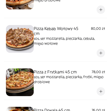
mięso drobiowe
Pizza Kebab Wołowy 45
80,00 zł
cm
sos, ser mozzarella, pieczarka, cebula,
mięso wołowe
Pizza z Frytkami 45 cm
78,00 zł
sos, ser mozzarella, pieczarka, frytki, mięso
drobiowe
Pizza Drwala 45 cm
76,00 zł