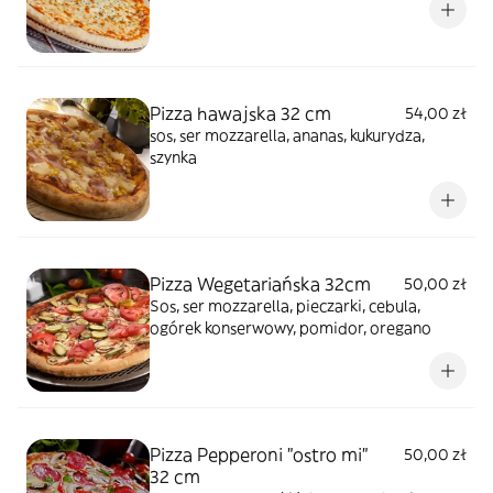
Pizza hawajska 32 cm
54,00 zł
sos, ser mozzarella, ananas, kukurydza,
szynka
Pizza Wegetariańska 32cm
50,00 zł
Sos, ser mozzarella, pieczarki, cebula,
ogórek konserwowy, pomidor, oregano
Pizza Pepperoni "ostro mi"
50,00 zł
32 cm