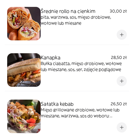
Średnie rollo na cienkim
30,00 zł
pita, warzywa, sos, mięso drobiowe,
wołowe lub miesane
Kanapka
28,50 zł
Bułka ciabatta, mięso drobiowe, wołowe
lub mieszane, sos, ser, zdjęcie poglądowe
Sałatka kebab
26,50 zł
Mięso grillowane drobiowe, wołowe lub
mieszane, warzywa, sos do wyboru:
łagodny, czosnek, ostry lub mieszany