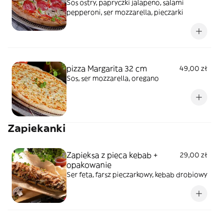
Sos ostry, papryczki jalapeno, salami
pepperoni, ser mozzarella, pieczarki
pizza Margarita 32 cm
49,00 zł
Sos, ser mozzarella, oregano
Zapiekanki
Zapieksa z pieca kebab +
29,00 zł
opakowanie
Ser feta, farsz pieczarkowy, kebab drobiowy