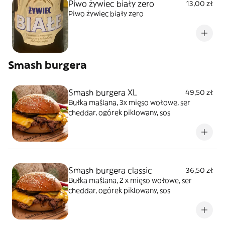
Piwo żywiec biały zero
13,00 zł
Piwo żywiec biały zero
Smash burgera
Smash burgera XL
49,50 zł
Bułka maślana, 3x mięso wołowe, ser
cheddar, ogórek piklowany, sos
Smash burgera classic
36,50 zł
Bułka maślana, 2 x mięso wołowe, ser
cheddar, ogórek piklowany, sos