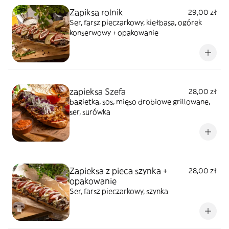
Zapiksa rolnik
29,00 zł
Ser, farsz pieczarkowy, kiełbasa, ogórek
konserwowy + opakowanie
zapieksa Szefa
28,00 zł
bagietka, sos, mięso drobiowe grillowane,
ser, surówka
Zapieksa z pieca szynka +
28,00 zł
opakowanie
Ser, farsz pieczarkowy, szynka