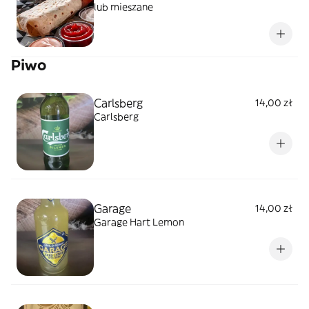
lub mieszane
Piwo
Carlsberg
14,00 zł
Carlsberg
Garage
14,00 zł
Garage Hart Lemon