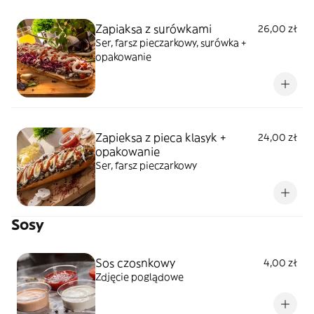
Zapiaksa z surówkami
26,00 zł
Ser, farsz pieczarkowy, surówka +
opakowanie
Zapieksa z pieca klasyk +
24,00 zł
opakowanie
Ser, farsz pieczarkowy
Sosy
Sos czosnkowy
4,00 zł
Zdjęcie poglądowe