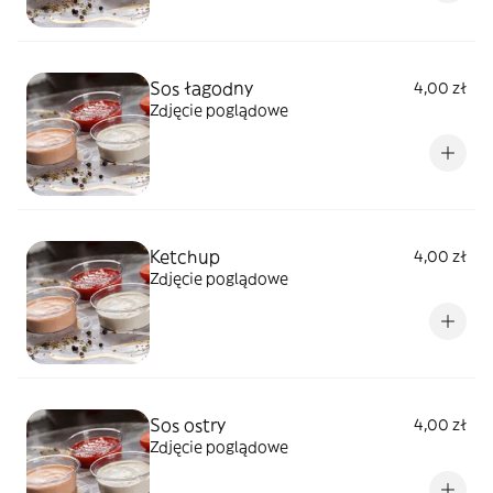
Sos łagodny
4,00 zł
Zdjęcie poglądowe
Ketchup
4,00 zł
Zdjęcie poglądowe
Sos ostry
4,00 zł
Zdjęcie poglądowe