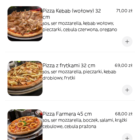
Pizza Kebab (wołowy) 32
71,00 zł
cm
sos, ser mozzarella, kebab wołowy,
pieczarki, cebula czerwona, oregano
Pizza z frytkami 32 cm
69,00 zł
sos, ser mozzarella, pieczarki, kebab
drobiowy, frytki
Pizza Farmera 45 cm
68,00 zł
sos, ser mozzarella, boczek, salami, krążki
cebulowe, cebula prażona