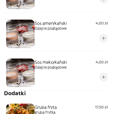
Sos amerykański
4,00 zł
Zdjęcie poglądowe
Sos meksykański
4,00 zł
Zdjęcie poglądowe
Dodatki
Gruba fryta
17,50 zł
gruba frytka