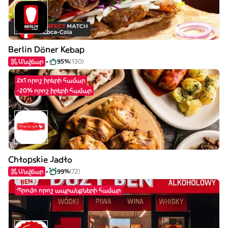
Berlin Döner Kebap
Անվճար
95%
(130)
2x1 որոշ իրերի համար
-20% որոշ իրերի համար
Chłopskie Jadło
Անվճար
99%
(72)
Պրոմո որոշ ապրանքների համար