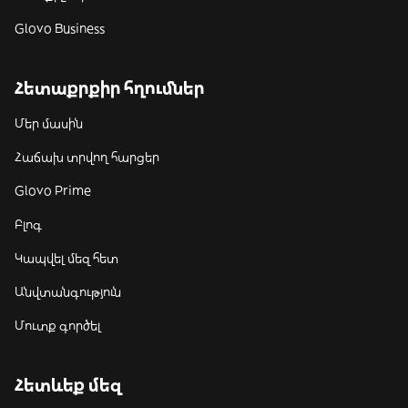
Glovo Business
Հետաքրքիր հղումներ
Մեր մասին
Հաճախ տրվող հարցեր
Glovo Prime
Բլոգ
Կապվել մեզ հետ
Անվտանգություն
Մուտք գործել
Հետևեք մեզ