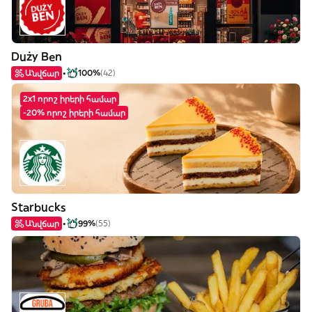
Duży Ben
Անվճար
100%
(42)
2x1 որոշ իրերի համար
-20% որոշ իրերի համար
Starbucks
Անվճար
99%
(55)