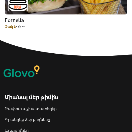
Fornella
Փակ է
--
Միանալ մեր թիմին
Թափուր աշխատատեղեր
Գրանցեք ձեր բիզնեսը
Առաքիչներ