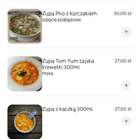
Zupa Pho z kurczakiem
30,00 zł
zdjęcie poglądowe
Zupa Tom Yum tajska
27,00 zł
krewetki 300ml
mała
Zupa z kaczką 300ml
27,00 zł