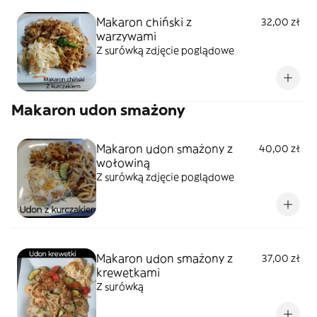
Makaron chiński z
32,00 zł
warzywami
Z surówką zdjęcie poglądowe
Makaron udon smażony
Makaron udon smażony z
40,00 zł
wołowiną
Z surówką zdjęcie poglądowe
Makaron udon smażony z
37,00 zł
krewetkami
Z surówką