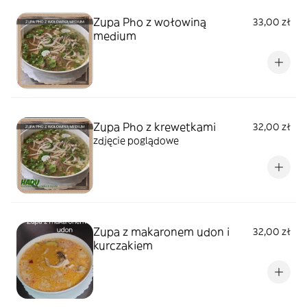
Zupa Pho z wołowiną
33,00 zł
medium
Zupa Pho z krewetkami
32,00 zł
zdjęcie poglądowe
Zupa z makaronem udon i
32,00 zł
kurczakiem