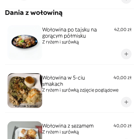
Dania z wołowiną
Wołowina po tajsku na
42,00 zł
gorącym półmisku
Z ryżem i surówką
Wołowina w 5-ciu
40,00 zł
smakach
Z ryżem i surówką zdjęcie poglądowe
Wołowina z sezamem
40,00 zł
Z ryżem i surówką