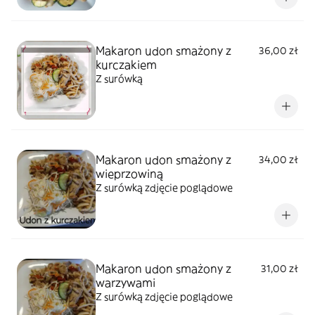
Makaron udon smażony z
36,00 zł
kurczakiem
Z surówką
Makaron udon smażony z
34,00 zł
wieprzowiną
Z surówką zdjęcie poglądowe
Makaron udon smażony z
31,00 zł
warzywami
Z surówką zdjęcie poglądowe