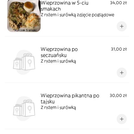
Wieprzowina w 5-ciu
34,00 zł
smakach
Z ryżem i surówką zdjęcie poglądowe
Wieprzowina po
31,00 zł
seczuańsku
Z ryżem i surówką
Wieprzowina pikantna po
30,00 zł
tajsku
Z ryżem i surówką