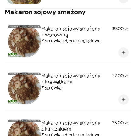
Makaron sojowy smażony
Makaron sojowy smażony
39,00 zł
z wołowiną
Z surówką zdjęcie poglądowe
Makaron sojowy smażony
37,00 zł
z krewetkami
Z surówką
Makaron sojowy smażony
35,00 zł
z kurczakiem
Z surówką zdjęcie poglądowe