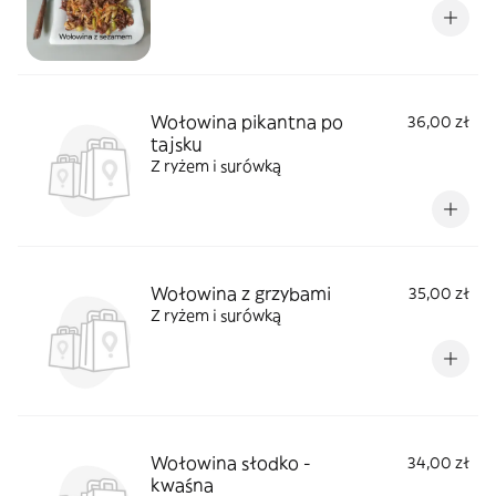
Wołowina pikantna po
36,00 zł
tajsku
Z ryżem i surówką
Wołowina z grzybami
35,00 zł
Z ryżem i surówką
Wołowina słodko -
34,00 zł
kwaśna