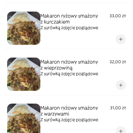
Makaron ryżowy smażony
33,00 zł
z kurczakiem
Z surówką zdjęcie poglądowe
Makaron ryżowy smażony
32,00 zł
z wieprzowiną
Z surówką zdjęcie poglądowe
Makaron ryżowy smażony
31,00 zł
z warzywami
Z surówką zdjęcie poglądowe