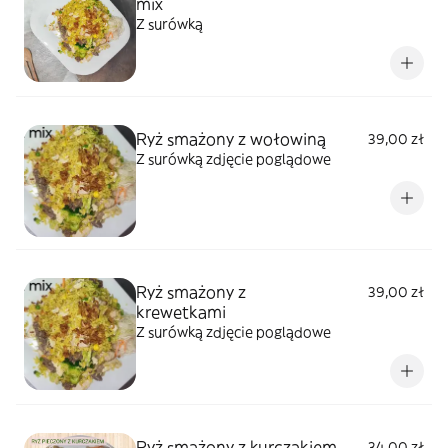
mix
Z surówką
Ryż smażony z wołowiną
39,00 zł
Z surówką zdjęcie poglądowe
Ryż smażony z
39,00 zł
krewetkami
Z surówką zdjęcie poglądowe
Ryż smażony z kurczakiem
34,00 zł