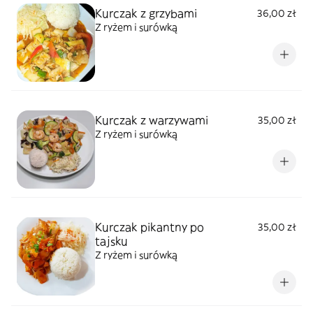
Kurczak z grzybami
36,00 zł
Z ryżem i surówką
Kurczak z warzywami
35,00 zł
Z ryżem i surówką
Kurczak pikantny po
35,00 zł
tajsku
Z ryżem i surówką