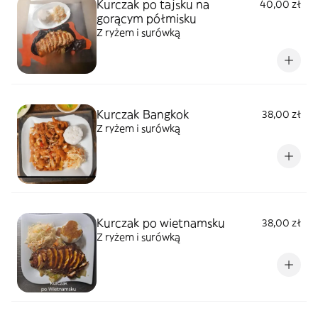
Kurczak po tajsku na
40,00 zł
gorącym półmisku
Z ryżem i surówką
Kurczak Bangkok
38,00 zł
Z ryżem i surówką
Kurczak po wietnamsku
38,00 zł
Z ryżem i surówką