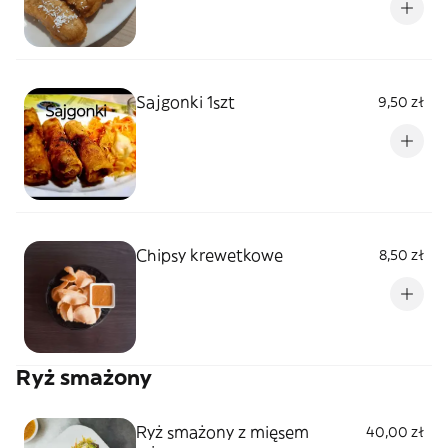
Sajgonki 1szt
9,50 zł
Chipsy krewetkowe
8,50 zł
Ryż smażony
Ryż smażony z mięsem
40,00 zł