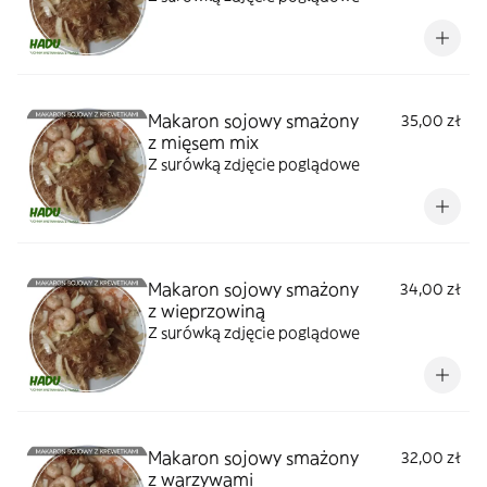
Makaron sojowy smażony
35,00 zł
z mięsem mix
Z surówką zdjęcie poglądowe
Makaron sojowy smażony
34,00 zł
z wieprzowiną
Z surówką zdjęcie poglądowe
Makaron sojowy smażony
32,00 zł
z warzywami