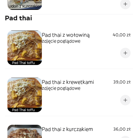
Pad thai
Pad thai z wołowiną
40,00 zł
zdjęcie poglądowe
Pad thai z krewetkami
39,00 zł
zdjęcie poglądowe
Pad thai z kurczakiem
36,00 zł