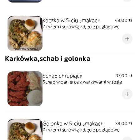
Kaczka w 5-ciu smakach
43,00 zł
Z ryżem i surówką zdjęcie poglądowe
Karkówka,schab i golonka
Schab chrupiący
37,00 zł
Schab w panierce z warzywami w sosie
Golonka w 5-ciu smakach
33,00 zł
Z ryżem i surówką zdjęcie poglądowe