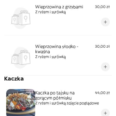
Wieprzowina z grzybami
30,00 zł
Z ryżem i surówką
Wieprzowina słodko -
30,00 zł
kwaśna
Z ryżem i surówką
Kaczka
Kaczka po tajsku na
44,00 zł
gorącym półmisku
Z ryżem i surówką zdjęcie poglądowe