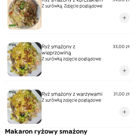
Z surówką. Zdjęcie poglądowe
Ryż smażony z
33,00 zł
wieprzowiną
Z surówką zdjęcie poglądowe
Ryż smażony z warzywami
31,00 zł
Z surówką zdjęcie poglądowe
Makaron ryżowy smażony