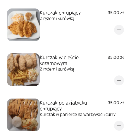
Kurczak chrupiący
35,00 zł
Z ryżem i surówką
Kurczak w cieście
35,00 zł
sezamowym
Z ryżem i surówką
Kurczak po azjatycku
35,00 zł
chrupiący
Kurczak w panierce na warzywach curry