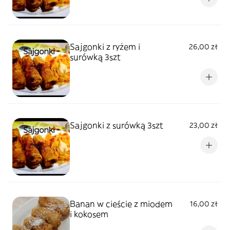
Sajgonki z ryżem i
26,00 zł
surówką 3szt
Sajgonki z surówką 3szt
23,00 zł
Banan w cieście z miodem
16,00 zł
i kokosem