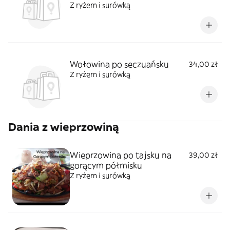
Z ryżem i surówką
Wołowina po seczuańsku
34,00 zł
Z ryżem i surówką
Dania z wieprzowiną
Wieprzowina po tajsku na
39,00 zł
gorącym półmisku
Z ryżem i surówką