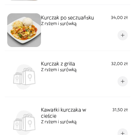
Kurczak po seczuańsku
34,00 zł
Z ryżem i surówką
Kurczak z grilla
32,00 zł
Z ryżem i surówką
Kawałki kurczaka w
31,50 zł
cieście
Z ryżem i surówką