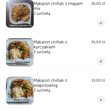
Makaron chiński z mięsem
36,00 zł
mix
Z surówką
Makaron chiński z
34,00 zł
kurczakiem
Z surówką
Makaron chiński z
33,00 zł
wieprzowiną
Z surówką