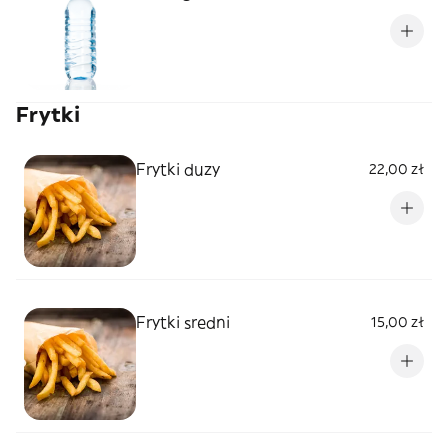
Frytki
Frytki duzy
22,00 zł
Frytki sredni
15,00 zł