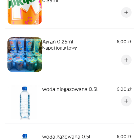
0.33ml
Ayran 0.25ml
6,00 zł
Napoj jogurtowy
woda niegazowana 0.5l
6,00 zł
woda gazowana 0.5l
6,00 zł