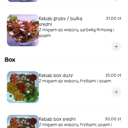
Kebab gruby / bulka
31,00 zł
sredni
Z mięsem do wyboru, surówką firmową i
sosem
Box
Kebab box duzy
35,00 zł
Z mięsem do wyboru, frytkami i sosem
Kebab box sredni
30,00 zł
Z mięsem do wyboru, frytkami, sosem i