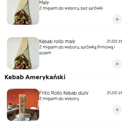
Maly
Z mięsem do wyboru, bez surówki
Kebab rollo maly
21,00 zł
Z mięsem do wyboru, surówką firmową i
sosem
Kebab Amerykański
Frito Rollo Kebab duzy
31,00 zł
Z mięsem do wyboru