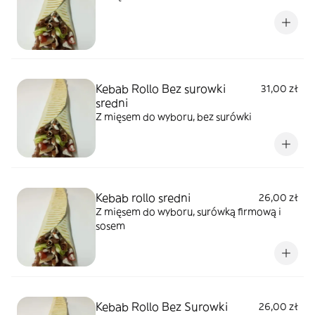
Kebab Rollo Bez surowki
31,00 zł
sredni
Z mięsem do wyboru, bez surówki
Kebab rollo sredni
26,00 zł
Z mięsem do wyboru, surówką firmową i
sosem
Kebab Rollo Bez Surowki
26,00 zł