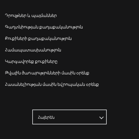
Դրույթներ և պայմաններ
Գաղտնիության քաղաքականություն
Քուքիների քաղաքականություն
Համապատասխանություն
Կարգավորեք քուքիները
Թվային ծառայությունների մասին օրենք
Հասանելիության մասին եվրոպական օրենք