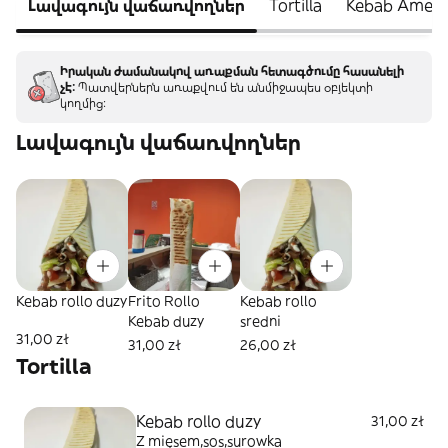
Լավագույն վաճառվողներ
Tortilla
Kebab Amery
Իրական ժամանակով առաքման հետագծումը հասանելի
չէ:
Պատվերներն առաքվում են անմիջապես օբյեկտի
կողմից:
Լավագույն վաճառվողներ
Kebab rollo duzy
Frito Rollo
Kebab rollo
Kebab duzy
sredni
31,00 zł
31,00 zł
26,00 zł
Tortilla
Kebab rollo duzy
31,00 zł
Z mięsem,sos,surowka