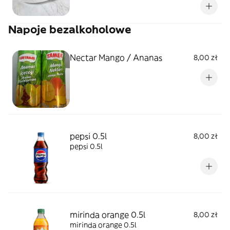
Napoje bezalkoholowe
Nectar Mango / Ananas
8,00 zł
pepsi 0.5l
8,00 zł
pepsi 0.5l
mirinda orange 0.5l
8,00 zł
mirinda orange 0.5l