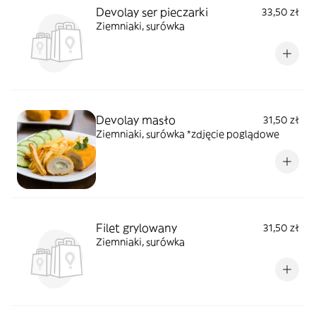
Devolay ser pieczarki
33,50 zł
Ziemniaki, surówka
Devolay masło
31,50 zł
Ziemniaki, surówka *zdjęcie poglądowe
Filet grylowany
31,50 zł
Ziemniaki, surówka