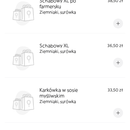
Schabowy XL po
38,50 zł
farmersku
Ziemniaki, surówka
Schabowy XL
36,50 zł
Ziemniaki, surówka
Karkówka w sosie
33,50 zł
myśliwskim
Ziemniaki, surówka