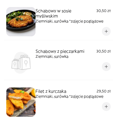
Schabowy w sosie
30,50 zł
myśliwskim
Ziemniaki, surówka *zdjęcie poglądowe
Schabowy z pieczarkami
30,50 zł
Ziemniaki, surówka
Filet z kurczaka
29,50 zł
Ziemniaki, surówka *zdjęcie poglądowe