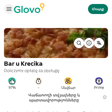
Մուտք
Bar u Krecika
Doliczymy opłatę za obsługę
-
97%
Անվճար
Prime
Վաճառողի տվյալները և
պարտավորությունները