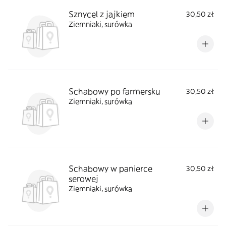
Sznycel z jajkiem
30,50 zł
Ziemniaki, surówka
Schabowy po farmersku
30,50 zł
Ziemniaki, surówka
Schabowy w panierce
30,50 zł
serowej
Ziemniaki, surówka