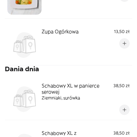
Zupa Ogórkowa
13,50 zł
Dania dnia
Schabowy XL w panierce
38,50 zł
serowej
Ziemniaki, surówka
Schabowy XL z
38,50 zł