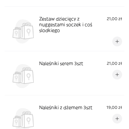
Zestaw dziecięcy z
21,00 zł
nuggestami soczek i coś
slodkiego
Naleśniki serem 3szt
21,00 zł
Naleśniki z dżemem 3szt
19,00 zł