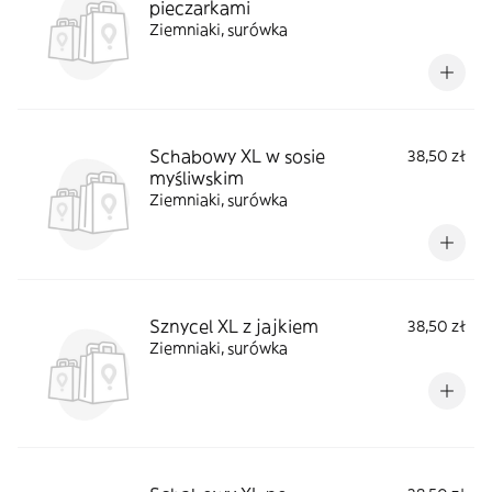
pieczarkami
Ziemniaki, surówka
Schabowy XL w sosie
38,50 zł
myśliwskim
Ziemniaki, surówka
Sznycel XL z jajkiem
38,50 zł
Ziemniaki, surówka