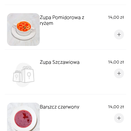
Zupa Pomidorowa z
14,00 zł
ryżem
Zupa Szczawiowa
14,00 zł
Barszcz czerwony
14,00 zł