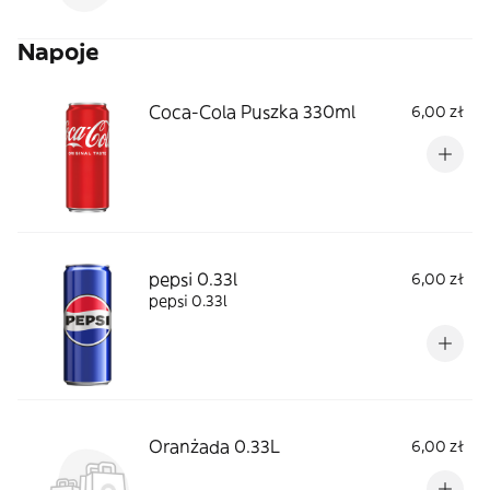
Napoje
Coca-Cola Puszka 330ml
6,00 zł
pepsi 0.33l
6,00 zł
pepsi 0.33l
Oranżada 0.33L
6,00 zł