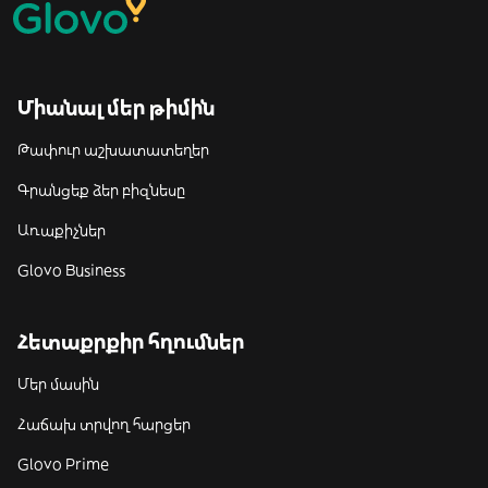
Միանալ մեր թիմին
Թափուր աշխատատեղեր
Գրանցեք ձեր բիզնեսը
Առաքիչներ
Glovo Business
Հետաքրքիր հղումներ
Մեր մասին
Հաճախ տրվող հարցեր
Glovo Prime