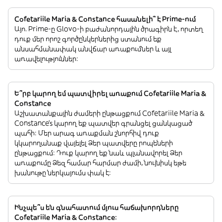
Cofetariile Maria & Constance հասանելի՞ է Prime-ում
Այո. Prime-ը Glovo-ի բաժանորդային ծրագիրն է, որտեղ
դուք մեր որոշ գործընկերներից ստանում եք
անսահմանափակ անվճար առաքումներ և այլ
առավելություններ:
Ե՞րբ կարող եմ պատվիրել առաքում Cofetariile Maria &
Constance
Աշխատանքային ժամերի ընթացքում Cofetariile Maria &
Constance’s կարող եք պատվեր գրանցել ցանկացած
պահի: Մեր արագ առաքման շնորհիվ դուք
կկարողանաք վայելել Ձեր պատվերը րոպեների
ընթացքում: Դուք կարող եք նաև պլանավորել Ձեր
առաքումը Ձեզ համար հարմար ժամի, նույնիսկ եթե
խանութը ներկայումս փակ է:
Ինչպե՞ս են գնահատում մյուս հաճախորդները
Cofetariile Maria & Constance: