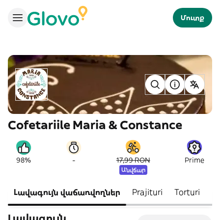
Մուտք
Cofetariile Maria & Constance
-
98%
17,99 RON
Prime
Անվճար
Լավագույն վաճառվողներ
Prajituri
Torturi
Fu
Լավագույն