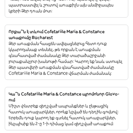
պատրաստվել և շուտով առաքիչն այն անմիջապես
կբերի Ձեր դռան մոտ:
Որքա՞ն է տևում Cofetariile Maria & Constance
առաքումը Bucharest
Ձեր առաքման հասցեն ավելացնելուց հետո դուք
կկարողանաք տեսնել, թե որքան է առաքման
գնահատված ժամանակը Ձեր տարածաշրջանի
յուրաքանչյուր խանութի համար: Կարող եք նաև ստուգել
Ձեր պատվերի առաքման գնահատված ժամանակը
Cofetariile Maria & Constance վճարման ժամանակ:
Կա՞ն Cofetariile Maria & Constance պրոմոնոր Glovo-
ում
Միշտ փնտրեք զեղչված ապրանքներ և ընթացիկ
հատուկ առաջարկներ, որոնք նշված են դեղին գույնով:
Երբեմն դուք կարող եք գտնել հատուկ առաջարկներ,
ինչպիսիք են 2-ը 1-ի դիմաց կամ զեղչված առաքում: