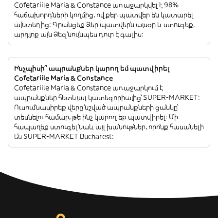
Cofetariile Maria & Constance առաջարկվել է 98%
հաճախորդների կողմից, ովքեր պատվեր են կատարել
այնտեղից: Գրանցեք Ձեր պատվերն այսօր և ստուգեք,
արդյոք այն Ձեզ նույնպես դուր է գալիս:
Ինչպիսի՞ ապրանքներ կարող եմ պատվիրել
Cofetariile Maria & Constance
Cofetariile Maria & Constance առաջարկում է
ապրանքներ հետևյալ կատեգորիայից՝ SUPER-MARKET:
Ուսումնասիրեք վերը նշված ապրանքների ցանկը՝
տեսնելու համար, թե ինչ կարող եք պատվիրել: Մի
հապաղեք ստուգել նաև այլ խանութներ, որոնք հասանելի
են SUPER-MARKET Bucharest: