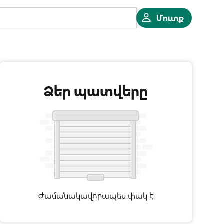
Մուտք
Ձեր պատվերը
Ժամանակավորապես փակ է