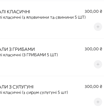
АЛІ КЛАСИЧНІ
300,00 ₴
лі класичні (з яловичини та свинини 5 ШТ)
АЛИ З ГРИБАМИ
300,00 ₴
Хінкалі класичні (З ГРИБАМИ 5 ШТ)
АЛИ З СУЛУГУНІ
300,00 ₴
лі класичні (з сиром сулугуні 5 шт)