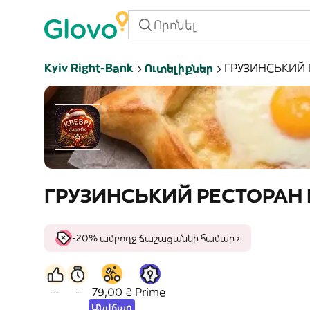
Kyiv Right-Bank
Ուտելիքներ
ГРУЗИНСЬКИЙ 
ГРУЗИНСЬКИЙ РЕСТОРАН 
-20% ամբողջ ճաշացանկի համար ›
--
-
79,00 ₴
Prime
Անվճար