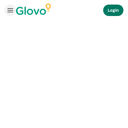
Login