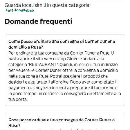
Guarda locali simili in questa categoria:
Fast-food
Kebab
Domande frequenti
Come posso ordinare una consegna di Corner Duner a
domicilio a Ruse?
Per ordinare la tua consegna da Corner Duner a Ruse, ti
basta aprire il sito web o l’app Glovo e andare alla
categoria “RESTAURANT”. Quindi, inserisci il tuo indirizzo
per vedere se Corner Duner offre la consegna a domicilio
nella tua zona a Ruse. Potrai scegliere i prodotti che
desideri e aggiungerli all’ordine. Dopo aver completato il
pagamento, il negozio inizierà a preparare il tuo ordine e
in poco tempo un corriere lo consegnerà direttamente alla
tua porta.
Dove posso ordinare una consegna da Corner Duner a
Ruse?