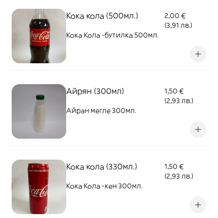
Кока кола (500мл.)
2,00 €
(3,91 лв.)
Кока Кола -бутилка 500мл.
Айрян (300мл)
1,50 €
(2,93 лв.)
Айран мегле 300мл.
Кока кола (330мл.)
1,50 €
(2,93 лв.)
Кока Кола -кен 300мл.