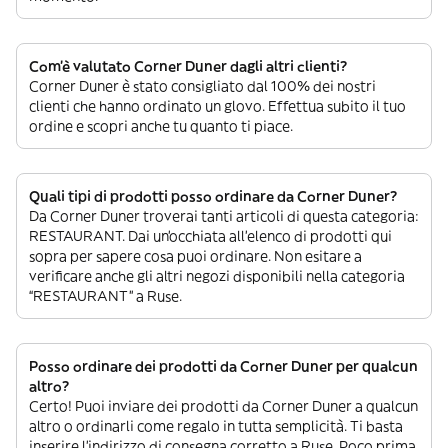
Com’è valutato Corner Duner dagli altri clienti?
Corner Duner è stato consigliato dal 100% dei nostri
clienti che hanno ordinato un glovo. Effettua subito il tuo
ordine e scopri anche tu quanto ti piace.
Quali tipi di prodotti posso ordinare da Corner Duner?
Da Corner Duner troverai tanti articoli di questa categoria:
RESTAURANT. Dai un’occhiata all’elenco di prodotti qui
sopra per sapere cosa puoi ordinare. Non esitare a
verificare anche gli altri negozi disponibili nella categoria
“RESTAURANT” a Ruse.
Posso ordinare dei prodotti da Corner Duner per qualcun
altro?
Certo! Puoi inviare dei prodotti da Corner Duner a qualcun
altro o ordinarli come regalo in tutta semplicità. Ti basta
inserire l’indirizzo di consegna corretto a Ruse. Poco prima