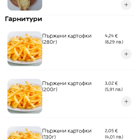
Гарнитури
Пържени картофки
4,24 €
(280г)
(8,29 лв.)
Пържени картофки
3,02 €
(200г)
(5,91 лв.)
Пържени картофки
2,05 €
(130г)
(4,01 лв.)