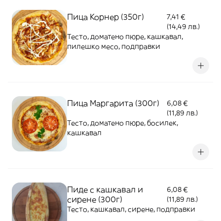
Пица Корнер (350г)
7,41 €
(14,49 лв.)
Тесто, доматено пюре, кашкавал,
пилешко месо, подправки
Пица Маргарита (300г)
6,08 €
(11,89 лв.)
Тесто, доматено пюре, босилек,
кашкавал
Пиде с кашкавал и
6,08 €
сирене (300г)
(11,89 лв.)
Тесто, кашкавал, сирене, подправки