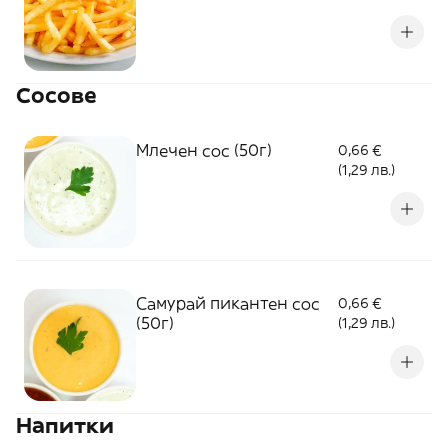
Сосове
Млечен сос (50г)
0,66 €
(1,29 лв.)
Самурай пикантен сос
0,66 €
(50г)
(1,29 лв.)
Напитки