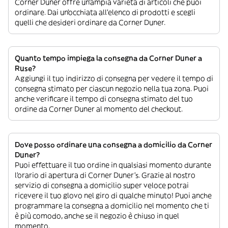
Corner Duner offre un’ampia varietà di articoli che puoi
ordinare. Dai un’occhiata all’elenco di prodotti e scegli
quelli che desideri ordinare da Corner Duner.
Quanto tempo impiega la consegna da Corner Duner a
Ruse?
Aggiungi il tuo indirizzo di consegna per vedere il tempo di
consegna stimato per ciascun negozio nella tua zona. Puoi
anche verificare il tempo di consegna stimato del tuo
ordine da Corner Duner al momento del checkout.
Dove posso ordinare una consegna a domicilio da Corner
Duner?
Puoi effettuare il tuo ordine in qualsiasi momento durante
l’orario di apertura di Corner Duner’s. Grazie al nostro
servizio di consegna a domicilio super veloce potrai
ricevere il tuo glovo nel giro di qualche minuto! Puoi anche
programmare la consegna a domicilio nel momento che ti
è più comodo, anche se il negozio è chiuso in quel
momento.