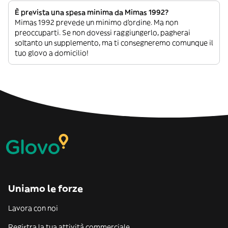
È prevista una spesa minima da Mimas 1992?
Mimas 1992 prevede un minimo d’ordine. Ma non
preoccuparti. Se non dovessi raggiungerlo, pagherai
soltanto un supplemento, ma ti consegneremo comunque il
tuo glovo a domicilio!
Uniamo le forze
Lavora con noi
Registra la tua attività commerciale