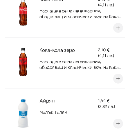
(4,11 лв.)
Насладете се на легендарния,
ободряващ и класически вкус на Кока
Кола
Кока-кола зеро
2,10 €
(4,11 лв.)
Насладете се на легендарния,
ободряващ и класически вкус на Кока
Кола
Айрян
1,44 €
(2,82 лв.)
Малък, Голям