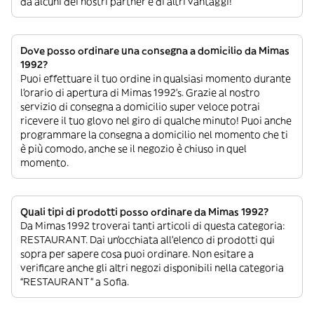
da alcuni dei nostri partner e di altri vantaggi!
Dove posso ordinare una consegna a domicilio da Mimas
1992?
Puoi effettuare il tuo ordine in qualsiasi momento durante
l’orario di apertura di Mimas 1992’s. Grazie al nostro
servizio di consegna a domicilio super veloce potrai
ricevere il tuo glovo nel giro di qualche minuto! Puoi anche
programmare la consegna a domicilio nel momento che ti
è più comodo, anche se il negozio è chiuso in quel
momento.
Quali tipi di prodotti posso ordinare da Mimas 1992?
Da Mimas 1992 troverai tanti articoli di questa categoria:
RESTAURANT. Dai un’occhiata all’elenco di prodotti qui
sopra per sapere cosa puoi ordinare. Non esitare a
verificare anche gli altri negozi disponibili nella categoria
“RESTAURANT” a Sofia.