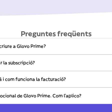
Preguntes freqüents
riure a Glovo Prime?
r la subscripció?
 i com funciona la facturació?
ocional de Glovo Prime. Com l'aplico?