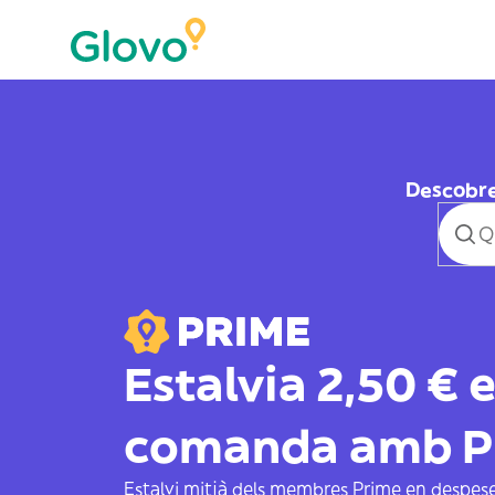
Descobre
Estalvia 2,50 € 
comanda amb P
Estalvi mitjà dels membres Prime en despese