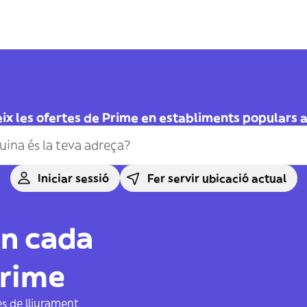
ix les ofertes de Prime en establiments populars a
Iniciar sessió
Fer servir ubicació actual
en cada
rime
s de lliurament