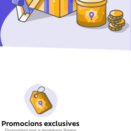
Promocions exclusives
Disponible per a membres Prime