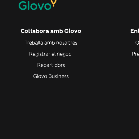
Col·labora amb Glovo
Enl
Treballa amb nosaltres
Q
Registrar el negoci
Pr
Repartidors
Glovo Business