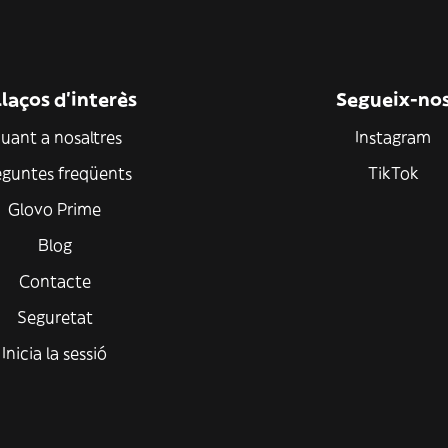
laços d'interès
Segueix-no
uant a nosaltres
Instagram
eguntes freqüents
TikTok
Glovo Prime
Blog
Contacte
Seguretat
Inicia la sessió