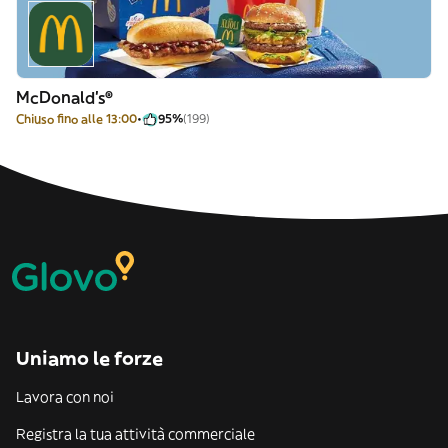
McDonald's®
Chiuso fino alle 13:00
95%
(199)
Uniamo le forze
Lavora con noi
Registra la tua attività commerciale