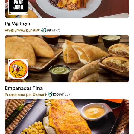
Pa Vé Jhon
Programma per 9:30
99%
(77)
Empanadas Fina
Programma per Domani
100%
(125)