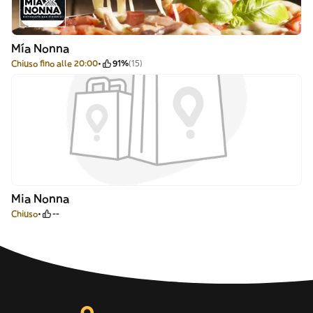
Mía Nonna
Chiuso fino alle 20:00
91%
(15)
Mia Nonna
Chiuso
--