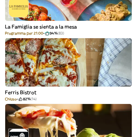
La Famiglia se sienta a la mesa
Programma per 21:00
94%
(83)
Ferris Bistrot
Chiuso
82%
(14)