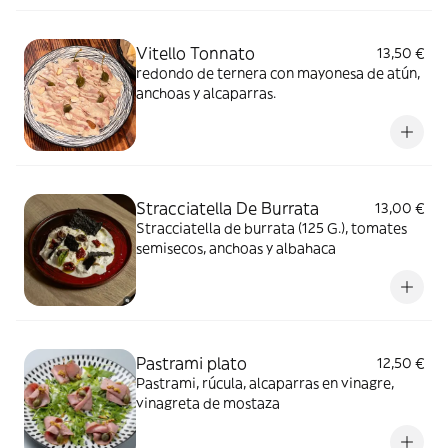
Vitello Tonnato
13,50 €
redondo de ternera con mayonesa de atún,
anchoas y alcaparras.
Stracciatella De Burrata
13,00 €
Stracciatella de burrata (125 G.), tomates
semisecos, anchoas y albahaca
Pastrami plato
12,50 €
Pastrami, rúcula, alcaparras en vinagre,
vinagreta de mostaza