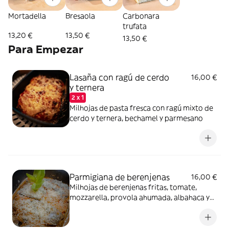
Mortadella
Bresaola
Carbonara
trufata
13,20 €
13,50 €
13,50 €
Para Empezar
Lasaña con ragú de cerdo
16,00 €
y ternera
2 x 1
Milhojas de pasta fresca con ragú mixto de
cerdo y ternera, bechamel y parmesano
Parmigiana de berenjenas
16,00 €
Milhojas de berenjenas fritas, tomate,
mozzarella, provola ahumada, albahaca y
parmesano gratinado al horno