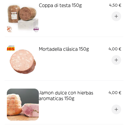
Coppa di testa 150g
4,50 €
Mortadella clásica 150g
4,00 €
Jamon dulce con hierbas
4,00 €
aromaticas 150g