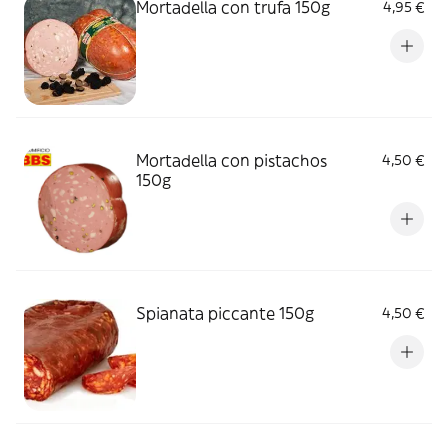
Mortadella con trufa 150g
4,95 €
Mortadella con pistachos
4,50 €
150g
Spianata piccante 150g
4,50 €