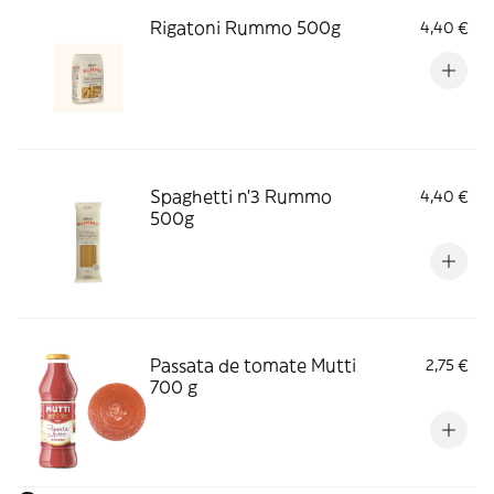
Rigatoni Rummo 500g
4,40 €
Spaghetti n'3 Rummo
4,40 €
500g
Passata de tomate Mutti
2,75 €
700 g