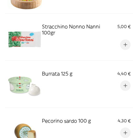
Stracchino Nonno Nanni
5,00 €
100gr
Burrata 125 g
4,40 €
Pecorino sardo 100 g
4,30 €