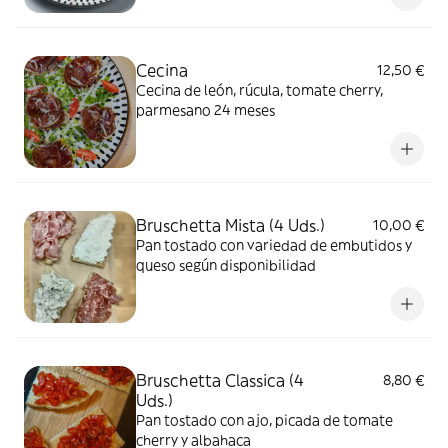
Cecina
12,50 €
Cecina de león, rúcula, tomate cherry,
parmesano 24 meses
Bruschetta Mista (4 Uds.)
10,00 €
Pan tostado con variedad de embutidos y
queso según disponibilidad
Bruschetta Classica (4
8,80 €
Uds.)
Pan tostado con ajo, picada de tomate
cherry y albahaca