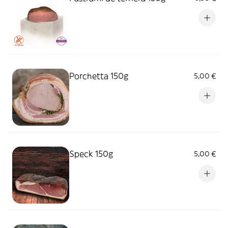
Porchetta 150g
5,00 €
Speck 150g
5,00 €