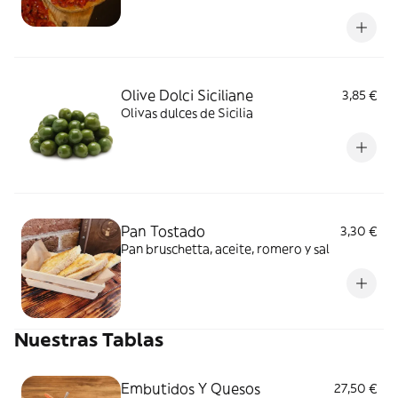
Olive Dolci Siciliane
3,85 €
Olivas dulces de Sicilia
Pan Tostado
3,30 €
Pan bruschetta, aceite, romero y sal
Nuestras Tablas
Embutidos Y Quesos
27,50 €