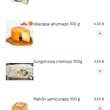
Idiazabal ahumado 100 g
4,30 €
Gorgonzola cremoso 100g
3,50 €
Mahòn semicurado 100 g
3,50 €