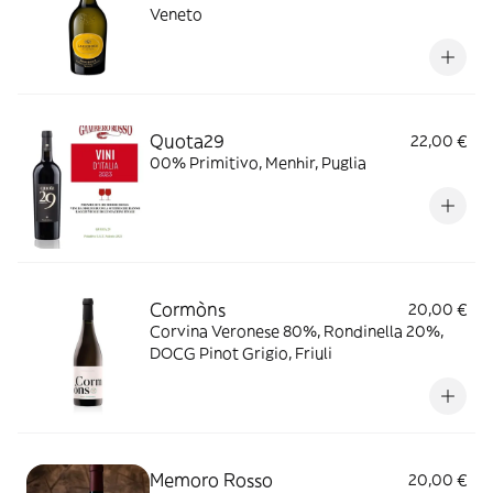
Veneto
Quota29
22,00 €
00% Primitivo, Menhir, Puglia
Cormòns
20,00 €
Corvina Veronese 80%, Rondinella 20%,
DOCG Pinot Grigio, Friuli
Memoro Rosso
20,00 €