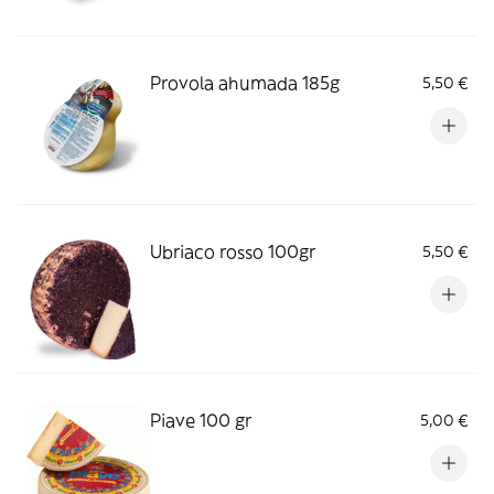
Provola ahumada 185g
5,50 €
Ubriaco rosso 100gr
5,50 €
Piave 100 gr
5,00 €