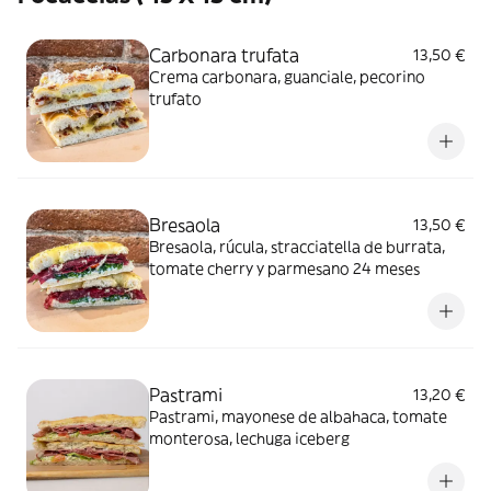
Carbonara trufata
13,50 €
Crema carbonara, guanciale, pecorino
trufato
Bresaola
13,50 €
Bresaola, rúcula, stracciatella de burrata,
tomate cherry y parmesano 24 meses
Pastrami
13,20 €
Pastrami, mayonese de albahaca, tomate
monterosa, lechuga iceberg