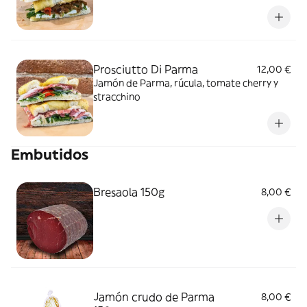
Prosciutto Di Parma
12,00 €
Jamón de Parma, rúcula, tomate cherry y
stracchino
Embutidos
Bresaola 150g
8,00 €
Jamón crudo de Parma
8,00 €