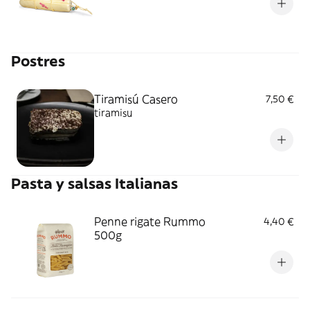
Postres
Tiramisú Casero
7,50 €
tiramisu
Pasta y salsas Italianas
Penne rigate Rummo
4,40 €
500g