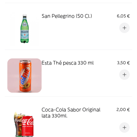
San Pellegrino (50 Cl.)
6,05 €
Esta Thé pesca 330 ml
3,50 €
Coca-Cola Sabor Original
2,00 €
lata 330ml.