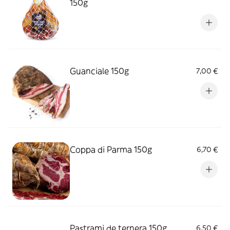
150g
Guanciale 150g
7,00 €
Coppa di Parma 150g
6,70 €
Pastrami de ternera 150g
6,50 €