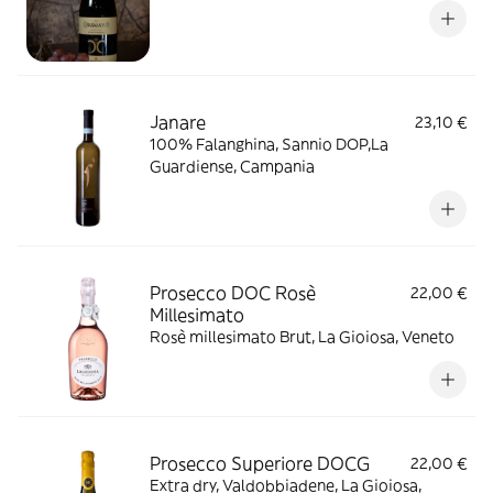
Janare
23,10 €
100% Falanghina, Sannio DOP,La
Guardiense, Campania
Prosecco DOC Rosè
22,00 €
Millesimato
Rosè millesimato Brut, La Gioiosa, Veneto
Prosecco Superiore DOCG
22,00 €
Extra dry, Valdobbiadene, La Gioiosa,