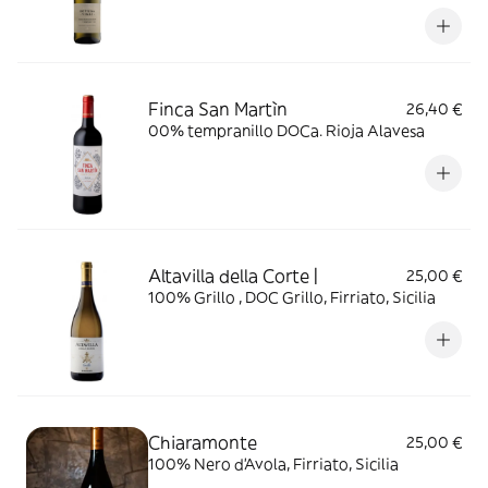
Finca San Martìn
26,40 €
00% tempranillo DOCa. Rioja Alavesa
Altavilla della Corte |
25,00 €
100% Grillo , DOC Grillo, Firriato, Sicilia
Chiaramonte
25,00 €
100% Nero d'Avola, Firriato, Sicilia