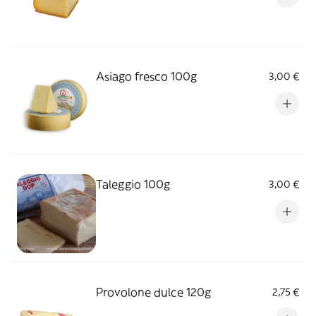
Asiago fresco 100g
3,00 €
Taleggio 100g
3,00 €
Provolone dulce 120g
2,75 €