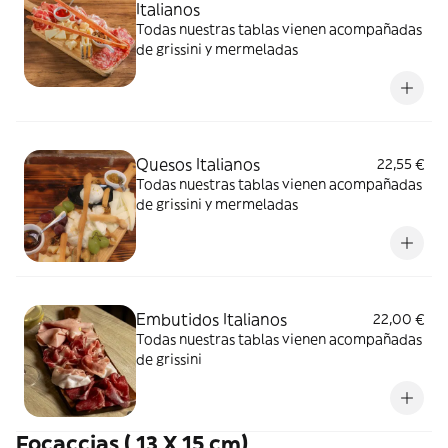
Italianos
Todas nuestras tablas vienen acompañadas
de grissini y mermeladas
Quesos Italianos
22,55 €
Todas nuestras tablas vienen acompañadas
de grissini y mermeladas
Embutidos Italianos
22,00 €
Todas nuestras tablas vienen acompañadas
de grissini
Focaccias ( 13 X 15 cm)