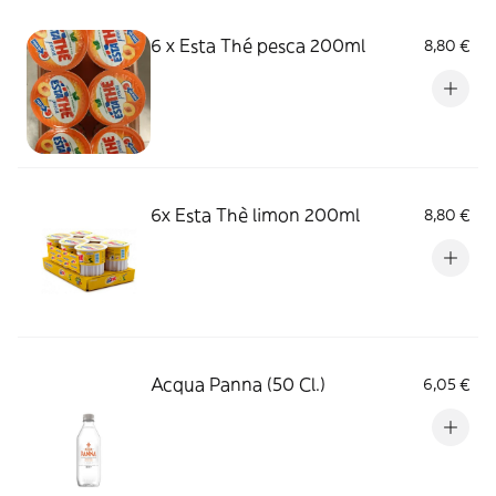
6 x Esta Thé pesca 200ml
8,80 €
6x Esta Thè limon 200ml
8,80 €
Acqua Panna (50 Cl.)
6,05 €