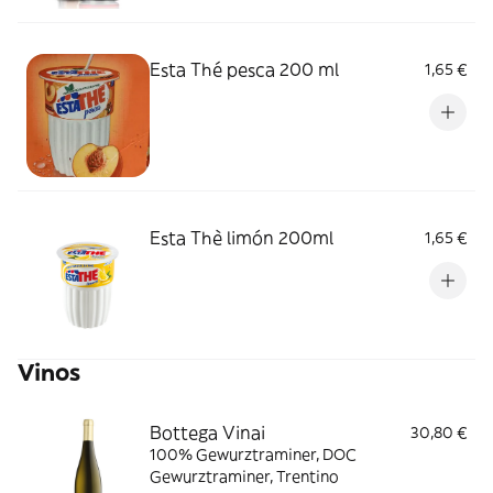
Esta Thé pesca 200 ml
1,65 €
Esta Thè limón 200ml
1,65 €
Vinos
Bottega Vinai
30,80 €
100% Gewurztraminer, DOC
Gewurztraminer, Trentino