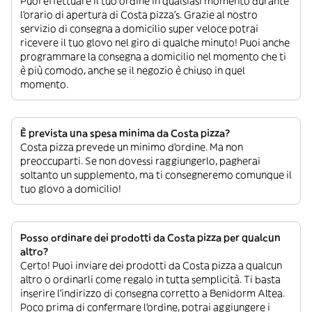
Puoi effettuare il tuo ordine in qualsiasi momento durante
l’orario di apertura di Costa pizza’s. Grazie al nostro
servizio di consegna a domicilio super veloce potrai
ricevere il tuo glovo nel giro di qualche minuto! Puoi anche
programmare la consegna a domicilio nel momento che ti
è più comodo, anche se il negozio è chiuso in quel
momento.
È prevista una spesa minima da Costa pizza?
Costa pizza prevede un minimo d’ordine. Ma non
preoccuparti. Se non dovessi raggiungerlo, pagherai
soltanto un supplemento, ma ti consegneremo comunque il
tuo glovo a domicilio!
Posso ordinare dei prodotti da Costa pizza per qualcun
altro?
Certo! Puoi inviare dei prodotti da Costa pizza a qualcun
altro o ordinarli come regalo in tutta semplicità. Ti basta
inserire l’indirizzo di consegna corretto a Benidorm Altea.
Poco prima di confermare l’ordine, potrai aggiungere i