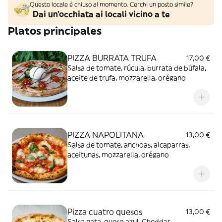
Questo locale è chiuso al momento. Cerchi un posto simile?
Dai un'occhiata ai locali vicino a te
Platos principales
PIZZA BURRATA TRUFA
17,00 €
Salsa de tomate, rúcula, burrata de búfala,
aceite de trufa, mozzarella, orégano
PIZZA NAPOLITANA
13,00 €
Salsa de tomate, anchoas, alcaparras,
aceitunas, mozzarella, orégano
Pizza cuatro quesos
13,00 €
Salsa nata, queso azul, Cheddar