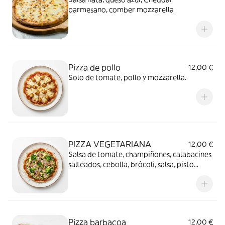
parmesano, comber mozzarella
Pizza de pollo
12,00 €
Solo de tomate, pollo y mozzarella.
PIZZA VEGETARIANA
12,00 €
Salsa de tomate, champiñones, calabacines
salteados, cebolla, brócoli, salsa, pisto
verde, mozzarella, orégano
Pizza barbacoa
12,00 €