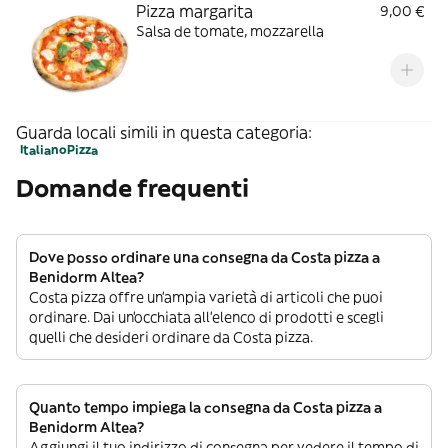
Pizza margarita
9,00 €
Salsa de tomate, mozzarella
Guarda locali simili in questa categoria:
Italiano
Pizza
Domande frequenti
Dove posso ordinare una consegna da Costa pizza a
Benidorm Altea?
Costa pizza offre un’ampia varietà di articoli che puoi
ordinare. Dai un’occhiata all’elenco di prodotti e scegli
quelli che desideri ordinare da Costa pizza.
Quanto tempo impiega la consegna da Costa pizza a
Benidorm Altea?
Aggiungi il tuo indirizzo di consegna per vedere il tempo di