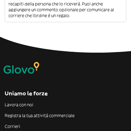
recapiti della persona che lo riceverà. Puoi anche
aggiungere un commento opzionale per comunicare al
corriere che l’ordine è un regalo.
Uniamo le forze
Lavora con noi
Registra la tua attività commerciale
Corrieri