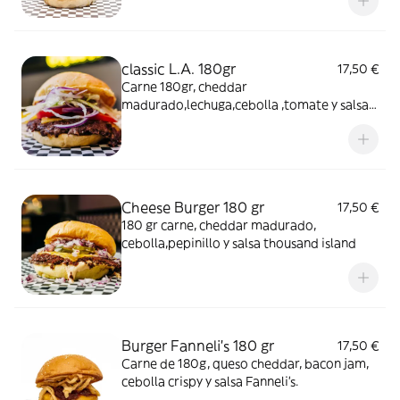
classic L.A. 180gr
17,50 €
Carne 180gr, cheddar
madurado,lechuga,cebolla ,tomate y salsa
burger.
Cheese Burger 180 gr
17,50 €
180 gr carne, cheddar madurado,
cebolla,pepinillo y salsa thousand island
Burger Fanneli's 180 gr
17,50 €
Carne de 180g, queso cheddar, bacon jam,
cebolla crispy y salsa Fanneli's.