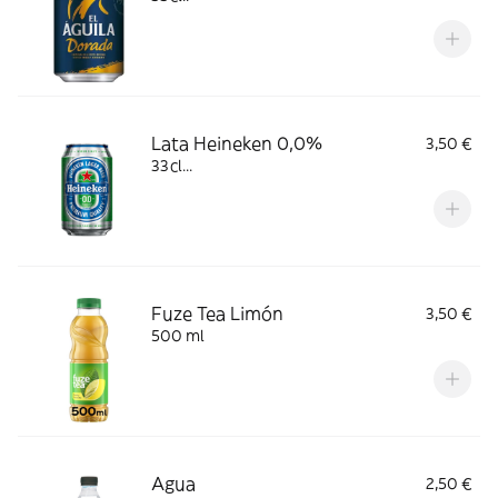
Lata Heineken 0,0%
3,50 €
33cl...
Fuze Tea Limón
3,50 €
500 ml
Agua
2,50 €