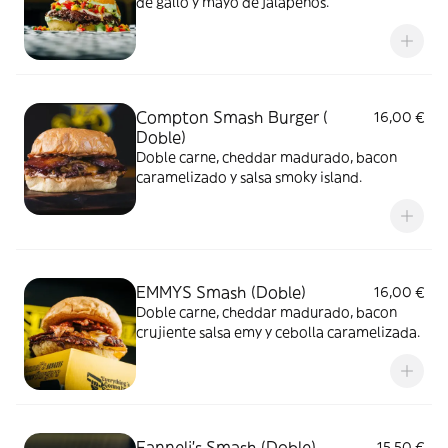
de gallo y mayo de jalapeños.
Compton Smash Burger (
16,00 €
Doble)
Doble carne, cheddar madurado, bacon
caramelizado y salsa smoky island.
EMMYS Smash (Doble)
16,00 €
Doble carne, cheddar madurado, bacon
crujiente salsa emy y cebolla caramelizada.
Fanneli's Smash (Doble)
15,50 €