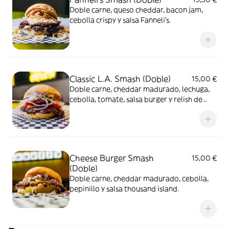
Doble carne, queso cheddar, bacon jam,
cebolla crispy y salsa Fanneli's.
Classic L.A. Smash (Doble)
15,00 €
Doble carne, cheddar madurado, lechuga,
cebolla, tomate, salsa burger y relish de
pepinillo
Cheese Burger Smash
15,00 €
(Doble)
Doble carne, cheddar madurado, cebolla,
pepinillo y salsa thousand island.