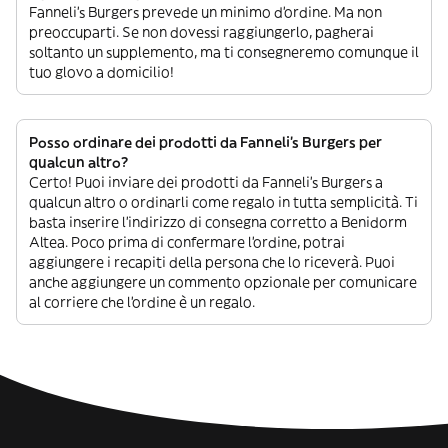
Fanneli's Burgers prevede un minimo d’ordine. Ma non
preoccuparti. Se non dovessi raggiungerlo, pagherai
soltanto un supplemento, ma ti consegneremo comunque il
tuo glovo a domicilio!
Posso ordinare dei prodotti da Fanneli's Burgers per
qualcun altro?
Certo! Puoi inviare dei prodotti da Fanneli's Burgers a
qualcun altro o ordinarli come regalo in tutta semplicità. Ti
basta inserire l’indirizzo di consegna corretto a Benidorm
Altea. Poco prima di confermare l’ordine, potrai
aggiungere i recapiti della persona che lo riceverà. Puoi
anche aggiungere un commento opzionale per comunicare
al corriere che l’ordine è un regalo.