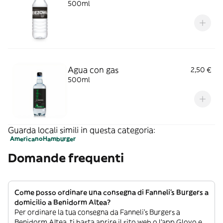
500ml
Agua con gas
2,50 €
500ml
Guarda locali simili in questa categoria:
Americano
Hamburger
Domande frequenti
Come posso ordinare una consegna di Fanneli's Burgers a
domicilio a Benidorm Altea?
Per ordinare la tua consegna da Fanneli's Burgers a
Benidorm Altea, ti basta aprire il sito web o l’app Glovo e