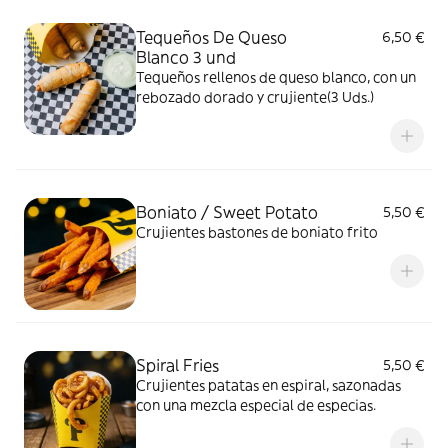
Tequeños De Queso
6,50 €
Blanco 3 und
Tequeños rellenos de queso blanco, con un
rebozado dorado y crujiente(3 Uds.)
Boniato / Sweet Potato
5,50 €
Crujientes bastones de boniato frito
Spiral Fries
5,50 €
Crujientes patatas en espiral, sazonadas
con una mezcla especial de especias.