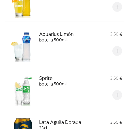
Aquarius Limón
3,50 €
botella 500ml.
Sprite
3,50 €
botella 500ml.
Lata Aguila Dorada
3,50 €
33cl..