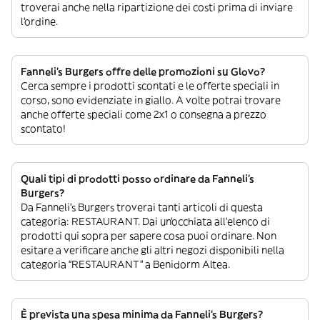
troverai anche nella ripartizione dei costi prima di inviare
l’ordine.
Fanneli's Burgers offre delle promozioni su Glovo?
Cerca sempre i prodotti scontati e le offerte speciali in
corso, sono evidenziate in giallo. A volte potrai trovare
anche offerte speciali come 2x1 o consegna a prezzo
scontato!
Quali tipi di prodotti posso ordinare da Fanneli's
Burgers?
Da Fanneli's Burgers troverai tanti articoli di questa
categoria: RESTAURANT. Dai un’occhiata all’elenco di
prodotti qui sopra per sapere cosa puoi ordinare. Non
esitare a verificare anche gli altri negozi disponibili nella
categoria “RESTAURANT” a Benidorm Altea.
È prevista una spesa minima da Fanneli's Burgers?