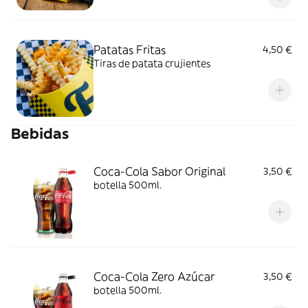
Patatas Fritas
4,50 €
Tiras de patata crujientes
Bebidas
Coca-Cola Sabor Original
3,50 €
botella 500ml.
Coca-Cola Zero Azúcar
3,50 €
botella 500ml.