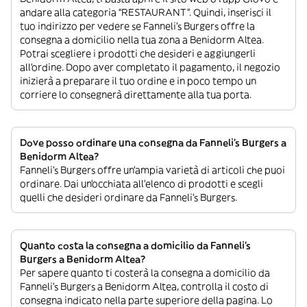
andare alla categoria “RESTAURANT”. Quindi, inserisci il
tuo indirizzo per vedere se Fanneli's Burgers offre la
consegna a domicilio nella tua zona a Benidorm Altea.
Potrai scegliere i prodotti che desideri e aggiungerli
all’ordine. Dopo aver completato il pagamento, il negozio
inizierà a preparare il tuo ordine e in poco tempo un
corriere lo consegnerà direttamente alla tua porta.
Dove posso ordinare una consegna da Fanneli's Burgers a
Benidorm Altea?
Fanneli's Burgers offre un’ampia varietà di articoli che puoi
ordinare. Dai un’occhiata all’elenco di prodotti e scegli
quelli che desideri ordinare da Fanneli's Burgers.
Quanto costa la consegna a domicilio da Fanneli's
Burgers a Benidorm Altea?
Per sapere quanto ti costerà la consegna a domicilio da
Fanneli's Burgers a Benidorm Altea, controlla il costo di
consegna indicato nella parte superiore della pagina. Lo