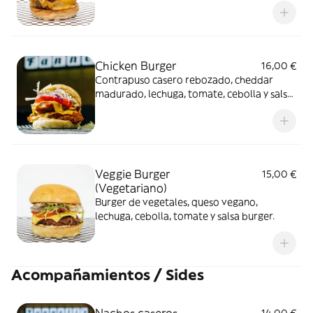
Chicken Burger
16,00 €
Contrapuso casero rebozado, cheddar
madurado, lechuga, tomate, cebolla y salsa
burger.
Veggie Burger
15,00 €
(Vegetariano)
Burger de vegetales, queso vegano,
lechuga, cebolla, tomate y salsa burger.
Acompañamientos / Sides