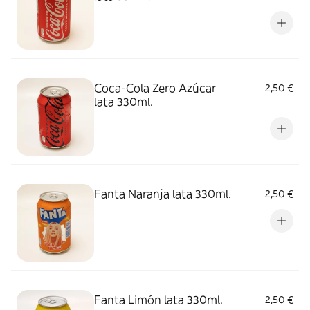
Coca-Cola Zero Azúcar
2,50 €
lata 330ml.
Fanta Naranja lata 330ml.
2,50 €
Fanta Limón lata 330ml.
2,50 €