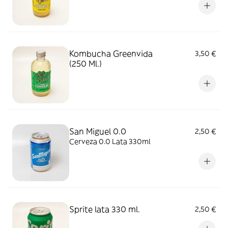
Kombucha Greenvida
3,50 €
(250 Ml.)
San Miguel 0.0
2,50 €
Cerveza 0.0 Lata 330ml
Sprite lata 330 ml.
2,50 €