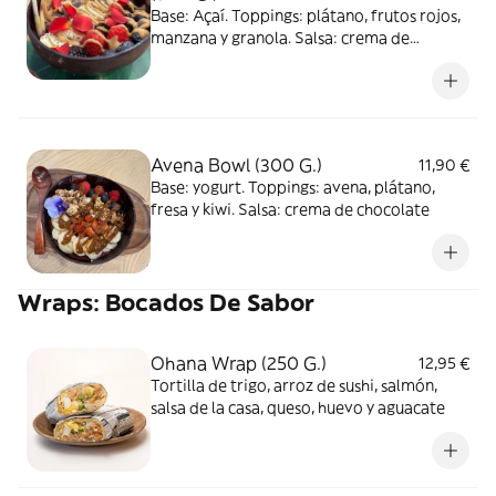
Base: Açaí. Toppings: plátano, frutos rojos,
manzana y granola. Salsa: crema de
cacahuete
Avena Bowl (300 G.)
11,90 €
Base: yogurt. Toppings: avena, plátano,
fresa y kiwi. Salsa: crema de chocolate
Wraps: Bocados De Sabor
Ohana Wrap (250 G.)
12,95 €
Tortilla de trigo, arroz de sushi, salmón,
salsa de la casa, queso, huevo y aguacate