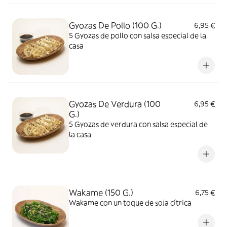
Gyozas De Pollo (100 G.)
6,95 €
5 Gyozas de pollo con salsa especial de la
casa
Gyozas De Verdura (100
6,95 €
G.)
5 Gyozas de verdura con salsa especial de
la casa
Wakame (150 G.)
6,75 €
Wakame con un toque de soja cítrica