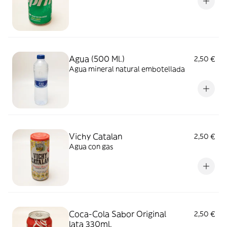
Agua (500 Ml.)
2,50 €
Agua mineral natural embotellada
Vichy Catalan
2,50 €
Agua con gas
Coca-Cola Sabor Original
2,50 €
lata 330ml.