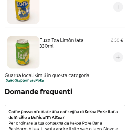
Fuze Tea Limón lata
2,50 €
330ml.
Guarda locali simili in questa categoria:
Sano
Giapponese
Poke
Domande frequenti
Come posso ordinare una consegna di Kekoa Poke Bar a
domicilio a Benidorm Altea?
Per ordinare la tua consegna da Kekoa Poke Bar a
Benidorm Altea, ti basta aprire il sito web o l’app Glovo e