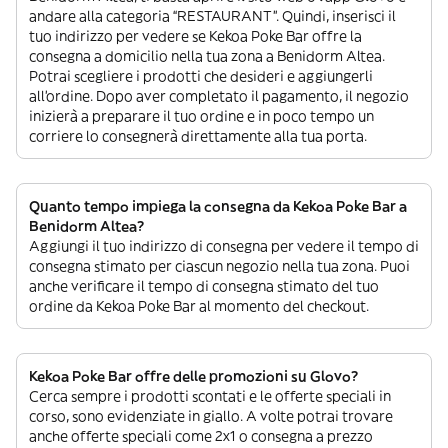
andare alla categoria “RESTAURANT”. Quindi, inserisci il
tuo indirizzo per vedere se Kekoa Poke Bar offre la
consegna a domicilio nella tua zona a Benidorm Altea.
Potrai scegliere i prodotti che desideri e aggiungerli
all’ordine. Dopo aver completato il pagamento, il negozio
inizierà a preparare il tuo ordine e in poco tempo un
corriere lo consegnerà direttamente alla tua porta.
Quanto tempo impiega la consegna da Kekoa Poke Bar a
Benidorm Altea?
Aggiungi il tuo indirizzo di consegna per vedere il tempo di
consegna stimato per ciascun negozio nella tua zona. Puoi
anche verificare il tempo di consegna stimato del tuo
ordine da Kekoa Poke Bar al momento del checkout.
Kekoa Poke Bar offre delle promozioni su Glovo?
Cerca sempre i prodotti scontati e le offerte speciali in
corso, sono evidenziate in giallo. A volte potrai trovare
anche offerte speciali come 2x1 o consegna a prezzo