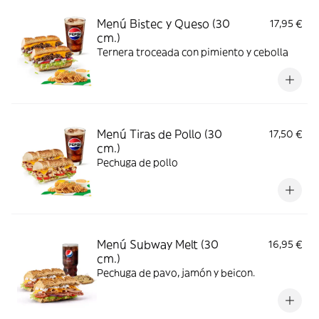
Menú Bistec y Queso (30
17,95 €
cm.)
Ternera troceada con pimiento y cebolla
Menú Tiras de Pollo (30
17,50 €
cm.)
Pechuga de pollo
Menú Subway Melt (30
16,95 €
cm.)
Pechuga de pavo, jamón y beicon.