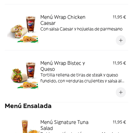
Menú Wrap Chicken
11,95 €
Caesar
Con salsa Caesar y hojuelas de parmesano
Menú Wrap Bistec y
11,95 €
Queso
Tortilla rellena de tiras de steak y queso
fundido, con verduras crujientes y salsa al
gusto. Perfecto para comer sin cubiertos.
Menú Ensalada
Menú Signature Tuna
11,95 €
Salad