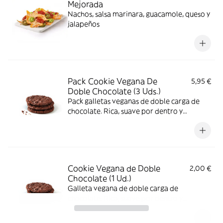
Mejorada
Nachos, salsa marinara, guacamole, queso y
jalapeños
Pack Cookie Vegana De
5,95 €
Doble Chocolate (3 Uds.)
Pack galletas veganas de doble carga de
chocolate. Rica, suave por dentro y
ligeramente crujiente por fuera.
Cookie Vegana de Doble
2,00 €
Chocolate (1 Ud.)
Galleta vegana de doble carga de
chocolate. Rica, suave por dentro y
ligeramente crujiente por fuera.