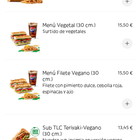
crearlo con Mozarella/Cheddar + salsa BBQ
+ Lechuga + Tomate + Pickles.
Menú Vegetal (30 cm.)
15,50 €
Surtido de vegetales
Menú Filete Vegano (30
15,50 €
cm.)
Filete con pimiento dulce, cebolla roja,
espinacas y ajo
Sub TLC Teriyaki-Vegano
13,45 €
(30 cm.)