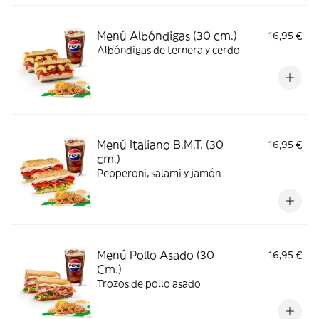
Menú Albóndigas (30 cm.)
16,95 €
Albóndigas de ternera y cerdo
Menú Italiano B.M.T. (30
16,95 €
cm.)
Pepperoni, salami y jamón
Menú Pollo Asado (30
16,95 €
Cm.)
Trozos de pollo asado