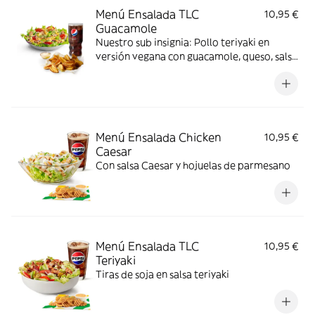
Menú Ensalada TLC
10,95 €
Guacamole
Nuestro sub insignia: Pollo teriyaki en
versión vegana con guacamole, queso, salsa
chipotle y nuestros deliciosos vegetales
frescos
Menú Ensalada Chicken
10,95 €
Caesar
Con salsa Caesar y hojuelas de parmesano
Menú Ensalada TLC
10,95 €
Teriyaki
Tiras de soja en salsa teriyaki