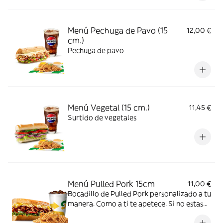
Menú Pechuga de Pavo (15
12,00 €
cm.)
Pechuga de pavo
Menú Vegetal (15 cm.)
11,45 €
Surtido de vegetales
Menú Pulled Pork 15cm
11,00 €
Bocadillo de Pulled Pork personalizado a tu
manera. Como a ti te apetece. Si no estas
en mood de decidir, te recomendamos