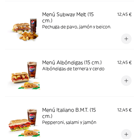
Menú Subway Melt (15
12,45 €
cm.)
Pechuga de pavo, jamón y beicon.
Menú Albóndigas (15 cm.)
12,45 €
Albóndigas de ternera y cerdo
Menú Italiano B.M.T. (15
12,45 €
cm.)
Pepperoni, salami y jamón