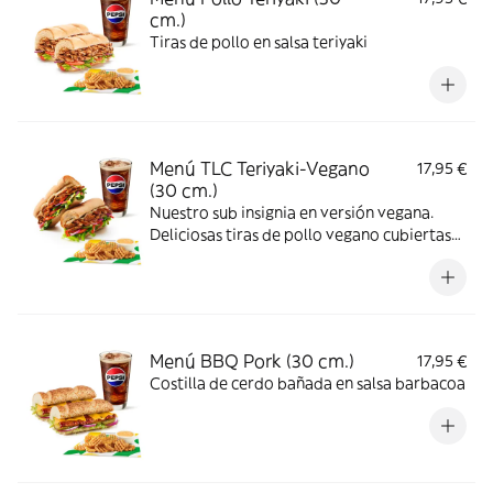
cm.)
Tiras de pollo en salsa teriyaki
Menú TLC Teriyaki-Vegano
17,95 €
(30 cm.)
Nuestro sub insignia en versión vegana.
Deliciosas tiras de pollo vegano cubiertas
de nuestra icónica salsa teriyaki
combinadas con los vegetales que más te
gusten.
Menú BBQ Pork (30 cm.)
17,95 €
Costilla de cerdo bañada en salsa barbacoa