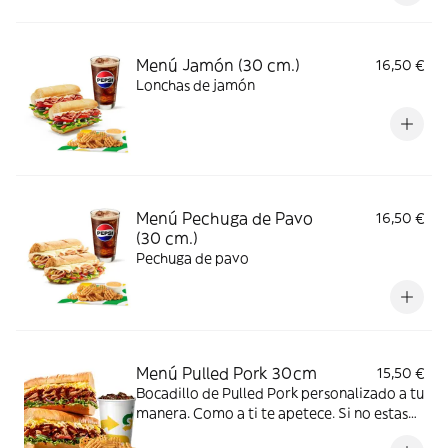
Menú Jamón (30 cm.)
16,50 €
Lonchas de jamón
Menú Pechuga de Pavo
16,50 €
(30 cm.)
Pechuga de pavo
Menú Pulled Pork 30cm
15,50 €
Bocadillo de Pulled Pork personalizado a tu
manera. Como a ti te apetece. Si no estas
en mood de decidir, te recomendamos