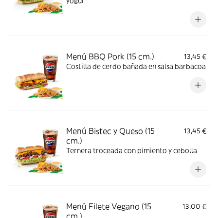
yogur
Menú BBQ Pork (15 cm.)
13,45 €
Costilla de cerdo bañada en salsa barbacoa
Menú Bistec y Queso (15
13,45 €
cm.)
Ternera troceada con pimiento y cebolla
Menú Filete Vegano (15
13,00 €
cm.)