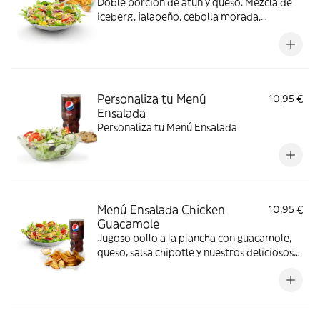
Doble porción de atún y queso. Mezcla de
iceberg, jalapeño, cebolla morada,
pimientos y aceitunas
Personaliza tu Menú
10,95 €
Ensalada
Personaliza tu Menú Ensalada
Menú Ensalada Chicken
10,95 €
Guacamole
Jugoso pollo a la plancha con guacamole,
queso, salsa chipotle y nuestros deliciosos
vegetales frescos