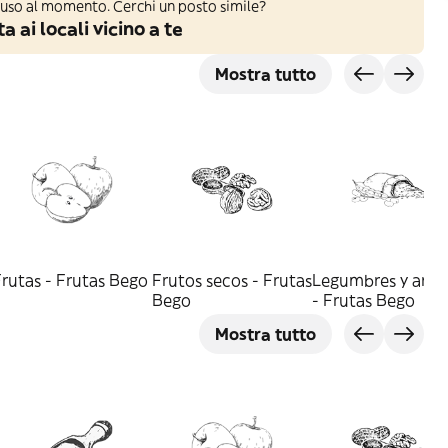
iuso al momento. Cerchi un posto simile?
a ai locali vicino a te
Mostra tutto
rutas - Frutas Bego
Frutos secos - Frutas
Legumbres y arro
Bego
- Frutas Bego
Mostra tutto