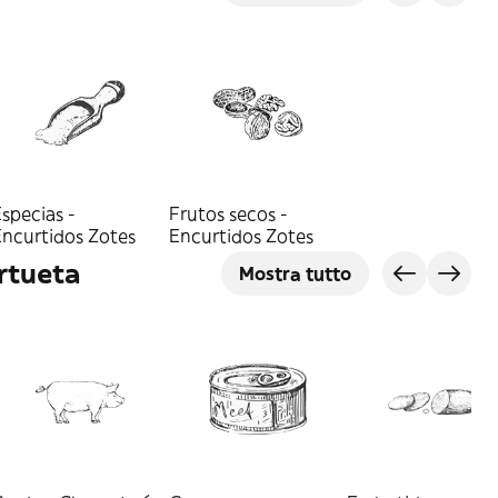
specias -
Frutos secos -
Encurtidos Zotes
Encurtidos Zotes
rtueta
Mostra tutto