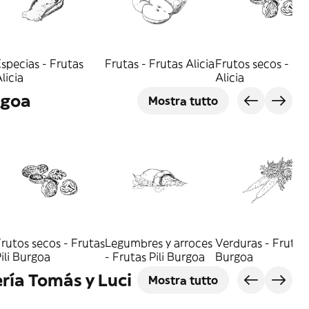
specias - Frutas
Frutas - Frutas Alicia
Frutos secos - Fr
licia
Alicia
rgoa
Mostra tutto
rutos secos - Frutas
Legumbres y arroces
Verduras - Frutas 
ili Burgoa
- Frutas Pili Burgoa
Burgoa
ría Tomás y Luci
Mostra tutto