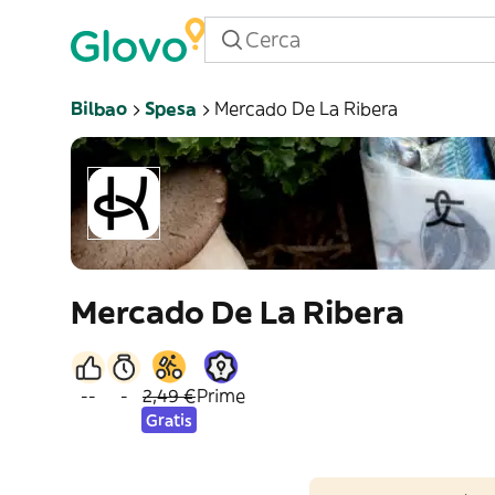
Bilbao
Spesa
Mercado De La Ribera
Mercado De La Ribera
--
-
2,49 €
Prime
Gratis