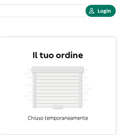
Login
Il tuo ordine
Chiuso temporaneamente