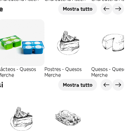
e
Mostra tutto
Lácteos - Quesos
Postres - Quesos
Quesos - Quesos
Merche
Merche
Merche
i
Mostra tutto