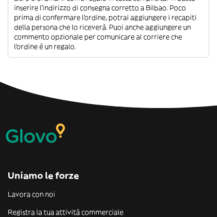
inserire l’indirizzo di consegna corretto a Bilbao. Poco
prima di confermare l’ordine, potrai aggiungere i recapiti
della persona che lo riceverà. Puoi anche aggiungere un
commento opzionale per comunicare al corriere che
l’ordine è un regalo.
Uniamo le forze
Lavora con noi
Registra la tua attività commerciale