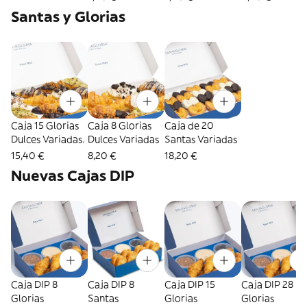
Santas y Glorias
Caja 15 Glorias
Caja 8 Glorias
Caja de 20
Dulces Variadas.
Dulces Variadas
Santas Variadas
15,40 €
8,20 €
18,20 €
Nuevas Cajas DIP
Caja DIP 8
Caja DIP 8
Caja DIP 15
Caja DIP 28
Glorias
Santas
Glorias
Glorias