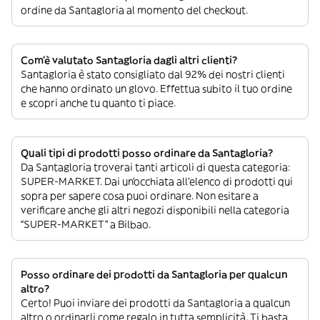
ordine da Santagloria al momento del checkout.
Com’è valutato Santagloria dagli altri clienti?
Santagloria è stato consigliato dal 92% dei nostri clienti
che hanno ordinato un glovo. Effettua subito il tuo ordine
e scopri anche tu quanto ti piace.
Quali tipi di prodotti posso ordinare da Santagloria?
Da Santagloria troverai tanti articoli di questa categoria:
SUPER-MARKET. Dai un’occhiata all’elenco di prodotti qui
sopra per sapere cosa puoi ordinare. Non esitare a
verificare anche gli altri negozi disponibili nella categoria
“SUPER-MARKET” a Bilbao.
Posso ordinare dei prodotti da Santagloria per qualcun
altro?
Certo! Puoi inviare dei prodotti da Santagloria a qualcun
altro o ordinarli come regalo in tutta semplicità. Ti basta