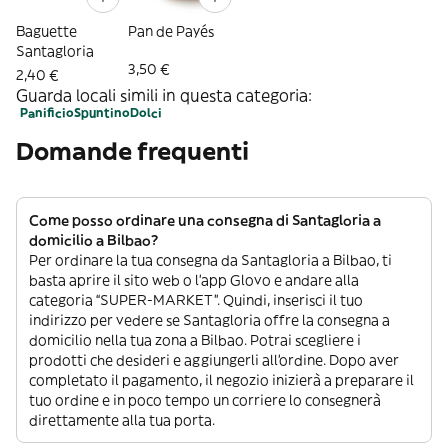
Baguette
Pan de Payés
Santagloria
3,50 €
2,40 €
Guarda locali simili in questa categoria:
Panificio
Spuntino
Dolci
Domande frequenti
Come posso ordinare una consegna di Santagloria a
domicilio a Bilbao?
Per ordinare la tua consegna da Santagloria a Bilbao, ti
basta aprire il sito web o l’app Glovo e andare alla
categoria “SUPER-MARKET”. Quindi, inserisci il tuo
indirizzo per vedere se Santagloria offre la consegna a
domicilio nella tua zona a Bilbao. Potrai scegliere i
prodotti che desideri e aggiungerli all’ordine. Dopo aver
completato il pagamento, il negozio inizierà a preparare il
tuo ordine e in poco tempo un corriere lo consegnerà
direttamente alla tua porta.