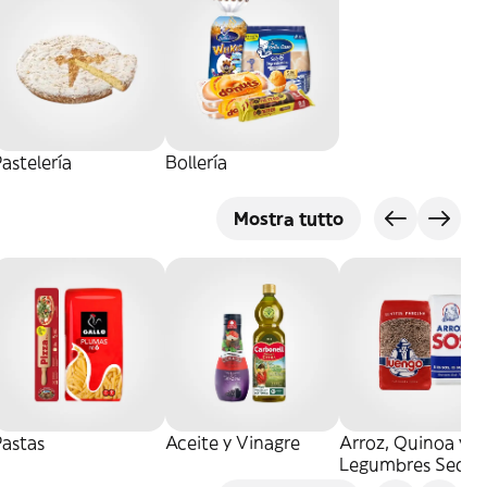
astelería
Bollería
Mostra tutto
Pastas
Aceite y Vinagre
Arroz, Quinoa y
Legumbres Secos