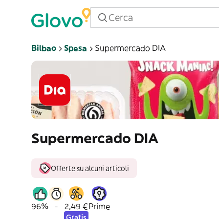
Bilbao
Spesa
Supermercado DIA
Supermercado DIA
Offerte su alcuni articoli
96%
-
2,49 €
Prime
Gratis