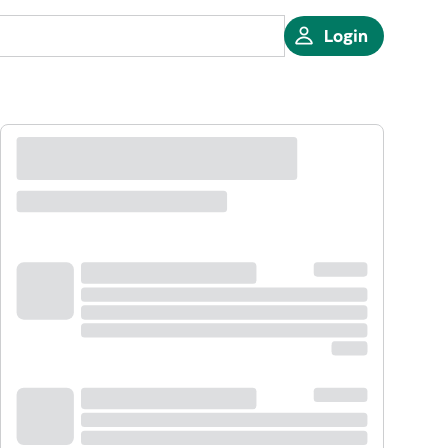
Login