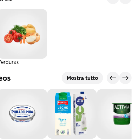
Verduras
eos
Mostra tutto