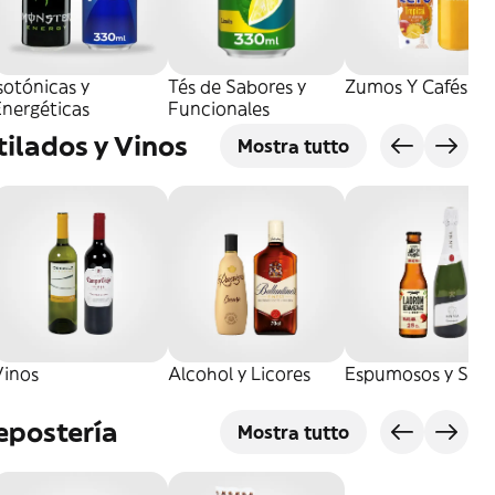
sotónicas y
Tés de Sabores y
Zumos Y Cafés
Energéticas
Funcionales
tilados y Vinos
Mostra tutto
Vinos
Alcohol y Licores
Espumosos y Sidr
epostería
Mostra tutto